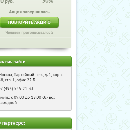
00
50%
руб.
Акция завершилась
ПОВТОРИТЬ АКЦИЮ
Человек проголосовало: 5
ак нас найти
Москва, Партийный пер., д. 1, корп.
58, стр. 1, офис 22 Б
+7 (495) 545-21-33
пн.-пт.: с 09.00 до 18.00 сб.- вс.:
выходной
 партнере: