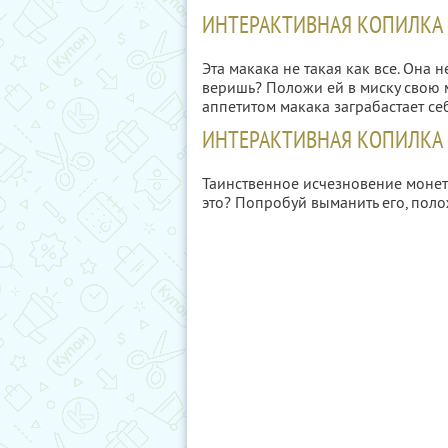
ИНТЕРАКТИВНАЯ КОПИЛКА 
Эта макака не такая как все. Она 
веришь? Положи ей в миску свою м
аппетитом макака заграбастает се
ИНТЕРАКТИВНАЯ КОПИЛКА
Таинственное исчезновение монет 
это? Попробуй выманить его, поло