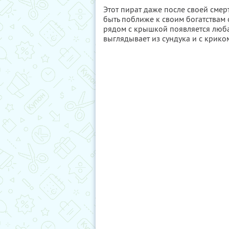
Этот пират даже после своей смер
быть поближе к своим богатствам о
рядом с крышкой появляется любая
выглядывает из сундука и с крико