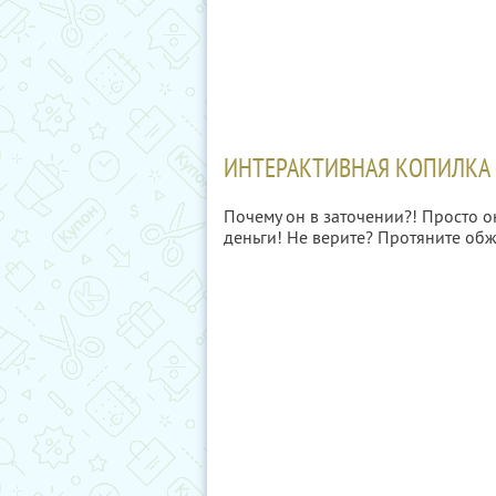
ИНТЕРАКТИВНАЯ КОПИЛКА
Почему он в заточении?! Просто о
деньги! Не верите? Протяните обж