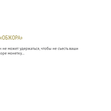
 «ОБЖОРА»
н не может удержаться, чтобы не съесть ваши
оре монетку...