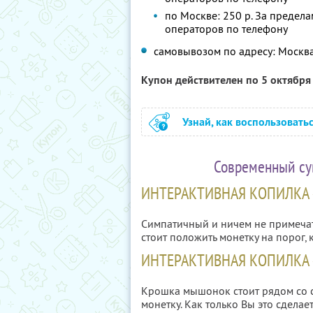
по Москве: 250 р. За преде
операторов по телефону
самовывозом по адресу: Москва, П
Купон действителен по 5 октябр
Узнай, как воспользовать
Современный су
ИНТЕРАКТИВНАЯ КОПИЛКА 
Симпатичный и ничем не примечат
стоит положить монетку на порог, 
ИНТЕРАКТИВНАЯ КОПИЛКА
Крошка мышонок стоит рядом со св
монетку. Как только Вы это сделает