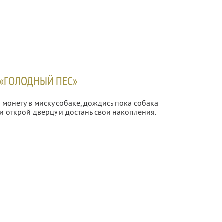
«ГОЛОДНЫЙ ПЕС»
монету в миску собаке, дождись пока собака
и открой дверцу и достань свои накопления.