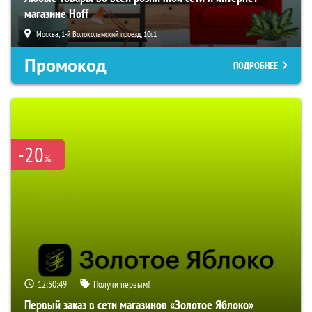
магазине Hoff
Москва, 1-й Волоколамский проезд, 10с1
Промокод
ПОДРОБНЕЕ
-20
%
12:50:48
Получи первым!
Первый заказ в сети магазинов «Золотое Яблоко»