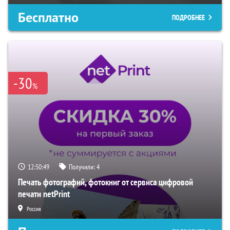
Бесплатно
ПОДРОБНЕЕ
-30
%
12:50:48
Получили:
4
Печать фотографий, фотокниг от сервиса цифровой
печати netPrint
Россия