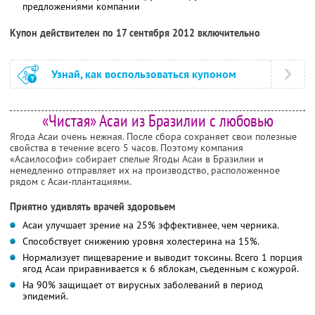
предложениями компании
Купон действителен по 17 сентября 2012 включительно
Узнай, как воспользоваться купоном
«Чистая» Асаи из Бразилии с любовью
Ягода Асаи очень нежная. После сбора сохраняет свои полезные
свойства в течение всего 5 часов. Поэтому компания
«Асаилософи» собирает спелые Ягоды Асаи в Бразилии и
немедленно отправляет их на производство, расположенное
рядом с Асаи-плантациями.
Приятно удивлять врачей здоровьем
Асаи улучшает зрение на 25% эффективнее, чем черника.
Способствует снижению уровня холестерина на 15%.
Нормализует пищеварение и выводит токсины. Всего 1 порция
ягод Асаи приравнивается к 6 яблокам, съеденным с кожурой.
На 90% защищает от вирусных заболеваний в период
эпидемий.