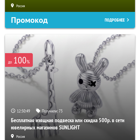
Россия
Промокод
ПОДРОБНЕЕ
100
%
до
12:50:48
Получили:
73
Бесплатная изящная подвеска или скидка 500р. в сети
ювелирных магазинов SUNLIGHT
Россия