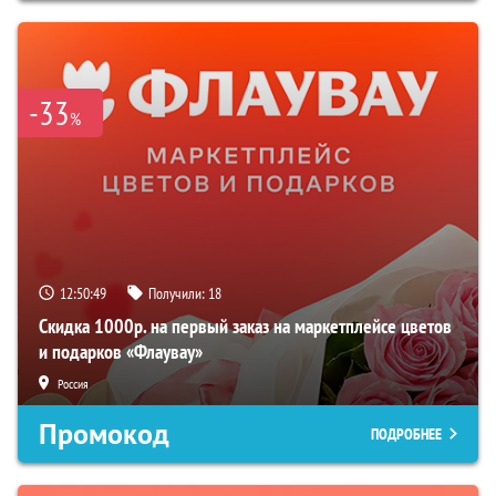
-33
%
12:50:48
Получили:
18
Скидка 1000р. на первый заказ на маркетплейсе цветов
и подарков «Флаувау»
Россия
Промокод
ПОДРОБНЕЕ