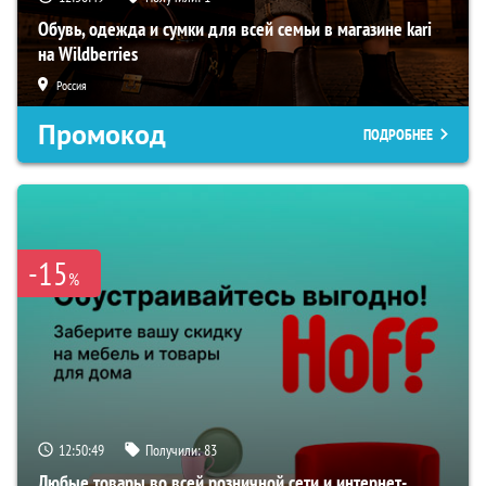
Обувь, одежда и сумки для всей семьи в магазине kari
на Wildberries
Россия
Промокод
ПОДРОБНЕЕ
-15
%
12:50:48
Получили:
83
Любые товары во всей розничной сети и интернет-