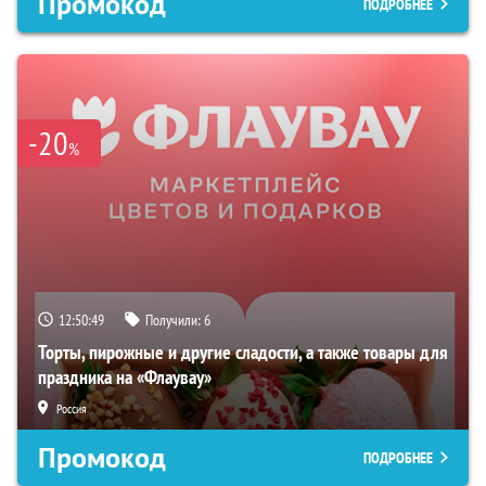
Промокод
ПОДРОБНЕЕ
-20
%
12:50:48
Получили:
6
Торты, пирожные и другие сладости, а также товары для
праздника на «Флаувау»
Россия
Промокод
ПОДРОБНЕЕ