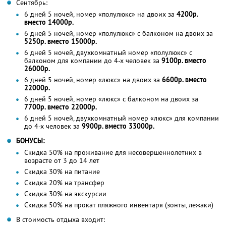
Сентябрь:
6 дней 5 ночей, номер «полулюкс» на двоих за
4200р.
вместо 14000р.
6 дней 5 ночей, номер «полулюкс» с балконом на двоих за
5250р. вместо 15000р.
6 дней 5 ночей, двухкомнатный номер «полулюкс» с
балконом для компании до 4-х человек за
9100р. вместо
26000р.
6 дней 5 ночей, номер «люкс» на двоих за
6600р. вместо
22000р.
6 дней 5 ночей, номер «люкс» с балконом на двоих за
7700р. вместо 22000р.
6 дней 5 ночей, двухкомнатный номер «люкс» для компании
до 4-х человек за
9900р. вместо 33000р.
БОНУСЫ:
Скидка 50% на проживание для несовершеннолетних в
возрасте от 3 до 14 лет
Скидка 30% на питание
Скидка 20% на трансфер
Скидка 30% на экскурсии
Скидка 50% на прокат пляжного инвентаря (зонты, лежаки)
В стоимость отдыха входит: