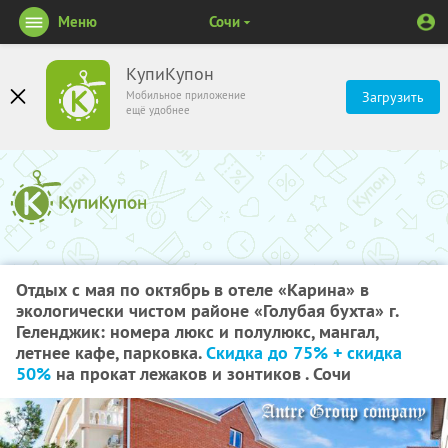
Меню
Сочи
КупиКупон
Мобильное приложение
Загрузить
ещё удобнее
Отдых с мая по октябрь в отеле «Карина» в
экологически чистом районе «Голубая бухта» г.
Геленджик: номера люкс и полулюкс, мангал,
летнее кафе, парковка.
Скидка до 75% + скидка
50%
на прокат лежаков и зонтиков . Сочи