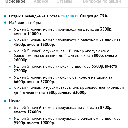
Основное
Адреса
Отзывы
Вопросы по акции
Отдых в Геленджике в отеле
«Карина»
.
Скидка до 75%
Май или октябрь:
6 дней 5 ночей, номер «полулюкс» на двоих за
3500р.
вместо 14000р.
6 дней 5 ночей, номер «полулюкс» с балконом на двоих за
4500р. вместо 15000р.
6 дней 5 ночей, двухкомнатный номер «полулюкс» с
балконом для компании до 4-х человек за
7800р. вместо
26000р.
6 дней 5 ночей, номер «люкс» на двоих за
5500р. вместо
22000р.
6 дней 5 ночей, номер «люкс» с балконом на двоих за
6600р. вместо 22000р.
6 дней 5 ночей, двухкомнатный номер «люкс» для компании
до 4-х человек за
8580р. вместо 33000р.
Июнь:
6 дней 5 ночей, номер «полулюкс» на двоих за
8700р.
вместо 17400р.
6 дней 5 ночей, номер «полулюкс» с балконом на двоих за
9500р. вместо 19000р.