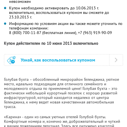
невозможен
Купон необходимо активировать до 10.06.2013 г.
включительно, воспользоваться купоном вы сможете до
23.10.2013 г.
Информацию по условиям акции вы также можете уточнить по
телефонам компании:
8 (800) 700-11-87 (бесплатная линия), +7 (963) 919-90-09
Купон действителен по 10 июня 2013 включительно
Узнай, как воспользоваться купоном
Голубая бухта – обособленный микрорайон Геленджика, уютное
место, идеально подходящее для отличного семейного и
молодежного отдыха по приемлемой цене! Голубая бухта – это
фактически небольшой курортный поселок с хорошо развитой
инфраструктурой, который находится недалеко от центра
Геленджика, к нему ведет новая качественная автомобильная
трасса.
«Карина» - один из самых уютных отелей Голубой бухты.
Комфортные номера и, конечно же, доброжелательный и чуткий
к вашим пожеланиям персонал. Здесь все окружено красотой,