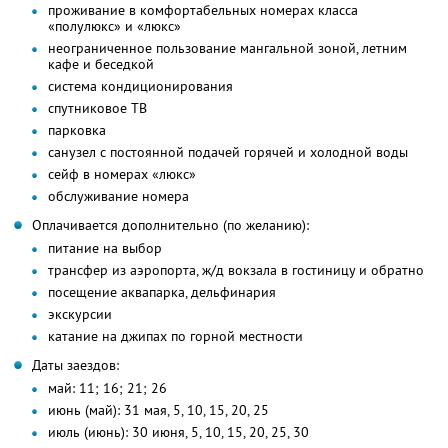
проживание в комфортабельных номерах класса
«полулюкс» и «люкс»
неограниченное пользование мангальной зоной, летним
кафе и беседкой
система кондиционирования
спутниковое ТВ
парковка
санузел с постоянной подачей горячей и холодной воды
сейф в номерах «люкс»
обслуживание номера
Оплачивается дополнительно (по желанию):
питание на выбор
трансфер из аэропорта, ж/д вокзала в гостиницу и обратно
посещение аквапарка, дельфинария
экскурсии
катание на джипах по горной местности
Даты заездов:
май: 11; 16; 21; 26
июнь (май): 31 мая, 5, 10, 15, 20, 25
июль (июнь): 30 июня, 5, 10, 15, 20, 25, 30