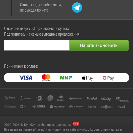
Ищите скидки поблизости,
не выходя из чата:
Сэкономьте до 90% при любых покупках
Подпишитесь на самые выгодные предложения
Принимаем к оплате:
2010-2026 © КупиКупон. Все права защищены.
Все права на товарный знак "КупиКупон" и на сайт www.kupikupon.ru принадлежат