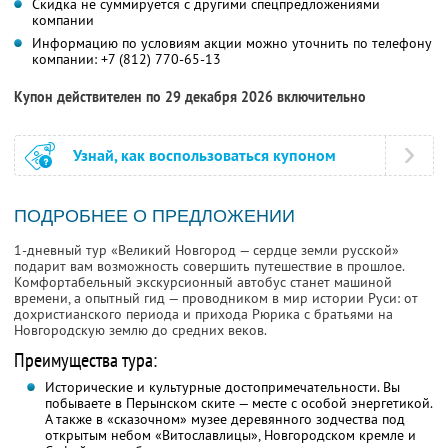
Скидка не суммируется с другими спецпредложениями
компании
Информацию по условиям акции можно уточнить по телефону
компании:
+7 (812) 770-65-13
Купон действителен по 29 декабря 2026 включительно
Узнай, как воспользоваться купоном
ПОДРОБНЕЕ О ПРЕДЛОЖЕНИИ
1-дневный тур «Великий Новгород — сердце земли русской»
подарит вам возможность совершить путешествие в прошлое.
Комфортабельный экскурсионный автобус станет машиной
времени, а опытный гид — проводником в мир истории Руси: от
дохристианского периода и прихода Рюрика с братьями на
Новгородскую землю до средних веков.
Преимущества тура:
Исторические и культурные достопримечательности. Вы
побываете в Перынском ските — месте с особой энергетикой.
А также в «сказочном» музее деревянного зодчества под
открытым небом «Витославлицы», Новгородском кремле и