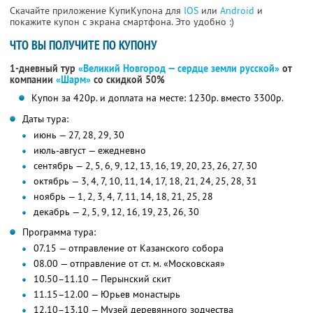
Скачайте приложение КупиКупона для
IOS
или
Android
и
покажите купон с экрана смартфона. Это удобно :)
ЧТО ВЫ ПОЛУЧИТЕ ПО КУПОНУ
1-дневный тур
«Великий Новгород — сердце земли русской»
от
компании
«Шарм»
со скидкой 50%
Купон за 420р. и доплата на месте: 1230р. вместо 3300р.
Даты тура:
июнь — 27, 28, 29, 30
июль-август — ежедневно
сентябрь — 2, 5, 6, 9, 12, 13, 16, 19, 20, 23, 26, 27, 30
октябрь — 3, 4, 7, 10, 11, 14, 17, 18, 21, 24, 25, 28, 31
ноябрь — 1, 2, 3, 4, 7, 11, 14, 18, 21, 25, 28
декабрь — 2, 5, 9, 12, 16, 19, 23, 26, 30
Программа тура:
07.15 — отправление от Казанского собора
08.00 — отправление от ст. м. «Московская»
10.50–11.10 — Перынский скит
11.15–12.00 — Юрьев монастырь
12.10–13.10 — Музей деревянного зодчества