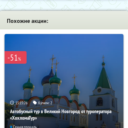
Похожие акции:
-51
%
15:15:25
Купили:
2
Автобусный тур в Великий Новгород от туроператора
«ХохломаТур»
Сенная площадь