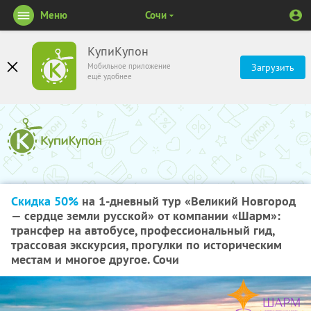
Меню
Сочи
КупиКупон
Мобильное приложение
Загрузить
ещё удобнее
Скидка 50%
на 1-дневный тур «Великий Новгород
— сердце земли русской» от компании «Шарм»:
трансфер на автобусе, профессиональный гид,
трассовая экскурсия, прогулки по историческим
местам и многое другое. Сочи