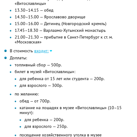
«Витославлицы»
13.30–14.15 — обед
14.30–15.00 — Ярославово дворище
15.00–16.00 — Детинец (Новгородский кремль)
17.45–18.30 — Варлаамо-Хутынский монастырь
21.00–21.30 — прибытие в Санкт-Петербург к ст. м.
«Московская»
В стоимость
входит:
Доплаты:
топливный сбор — 500р.
билет в музей «Витославлицы»:
для ребенка от 15 лет или студента — 200р.
для взрослого — 300р.
по желанию:
обед — от 700р.
катание на лошадях в музее «Витославлицы» (10–15
минут):
для ребенка — 200р.
для взрослого — 250р.
посещение хозяйственного уголка в музее