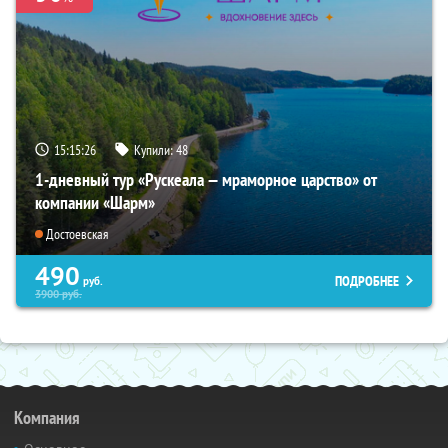
15:15:25
Купили:
48
1-дневный тур «Рускеала — мраморное царство» от
компании «Шарм»
Достоевская
490
ПОДРОБНЕЕ
руб.
3900
руб.
Компания