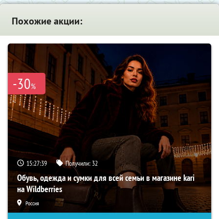
Похожие акции:
-30
%
15:27:38
Получили:
32
Обувь, одежда и сумки для всей семьи в магазине kari
на Wildberries
Россия