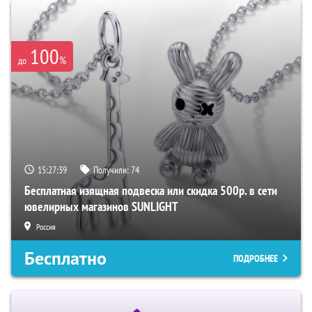
100
%
до
15:27:38
Получили:
74
Бесплатная изящная подвеска или скидка 500р. в сети
ювелирных магазинов SUNLIGHT
Россия
Бесплатно
ПОДРОБНЕЕ