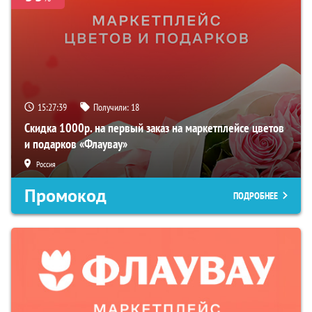
15:27:38
Получили:
18
Скидка 1000р. на первый заказ на маркетплейсе цветов
и подарков «Флаувау»
Россия
Промокод
ПОДРОБНЕЕ