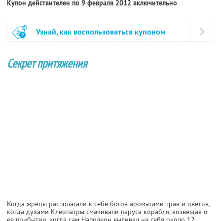
Купон действителен по 9 февраля 2012 включительно
Узнай, как воспользоваться купоном
Секрет притяжения
Когда жрецы располагали к себе богов ароматами трав и цветов,
когда духами Клеопатры смачивали паруса корабля, возвещая о
ее прибытии, когда сам Наполеон выливал на себя около 12