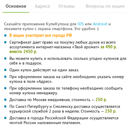
Основное
Адреса
Отзывы
Вопросы по акции
Скачайте приложение КупиКупона для
IOS
или
Android
и
покажите купон с экрана смартфона. Это удобно :)
В акции участвуют все города РФ
Сертификат дает право на покупку любых духов из всего
ассортимента интернет-магазина «Твой аромат»
за 490 р.
вместо 2450 р.
Вы можете купить и использовать сколько угодно купонов для
себя и в подарок.
Один купон действует на один заказ.
При оформлении заказа на сайте необходимо указать номер
купона в поле «Адрес».
При оформлении заказа по телефону необходимо сообщить
номер купона менеджеру.
Доставка по Москве ежедневная, стоимость —
250 р.
По Санкт-Петербургу и Смоленску доставка осуществляется
курьерской службой 2 раза в неделю. Стоимость —
250 р.
Доставка в города Российской Федерации осуществляется
почтой России наложенным платежом.