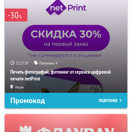
-30
%
15:27:38
Получили:
4
Печать фотографий, фотокниг от сервиса цифровой
печати netPrint
Россия
Промокод
ПОДРОБНЕЕ