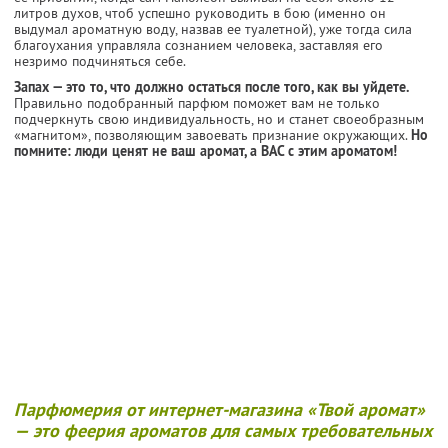
литров духов, чтоб успешно руководить в бою (именно он
выдумал ароматную воду, назвав ее туалетной), уже тогда сила
благоухания управляла сознанием человека, заставляя его
незримо подчиняться себе.
Запах — это то, что должно остаться после того, как вы уйдете.
Правильно подобранный парфюм поможет вам не только
подчеркнуть свою индивидуальность, но и станет своеобразным
«магнитом», позволяющим завоевать признание окружающих.
Но
помните: люди ценят не ваш аромат, а ВАС с этим ароматом!
Парфюмерия от интернет-магазина «Твой аромат»
— это феерия ароматов для самых требовательных