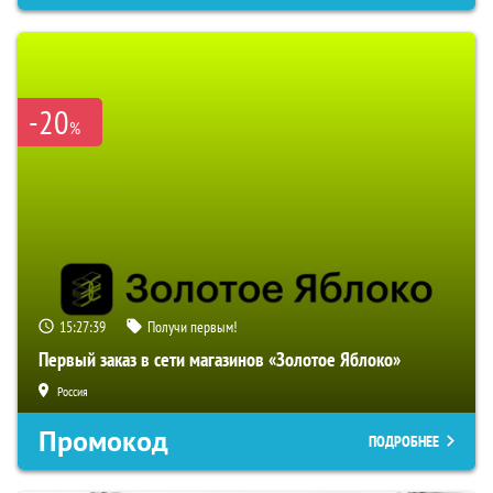
-20
%
15:27:38
Получи первым!
Первый заказ в сети магазинов «Золотое Яблоко»
Россия
Промокод
ПОДРОБНЕЕ