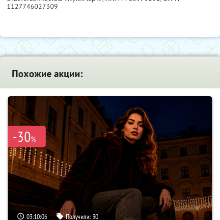
1127746027309
Похожие акции:
-30
%
03:10:05
Получили:
30