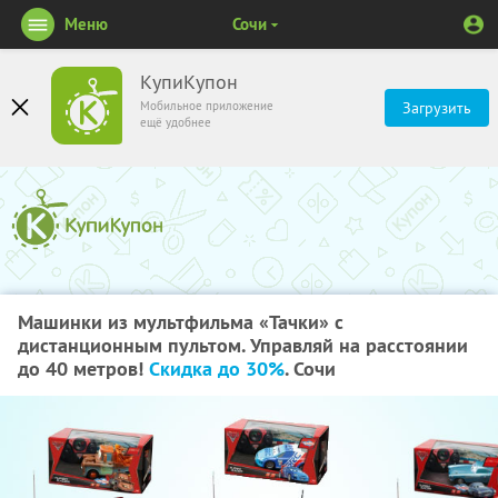
Меню
Сочи
КупиКупон
Мобильное приложение
Загрузить
ещё удобнее
Машинки из мультфильма «Тачки» с
дистанционным пультом. Управляй на расстоянии
до 40 метров!
Скидка до 30%
. Сочи