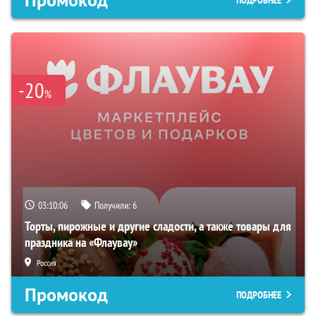
-20
%
03:10:05
Получили:
6
Торты, пирожные и другие сладости, а также товары для
праздника на «Флаувау»
Россия
Промокод
ПОДРОБНЕЕ