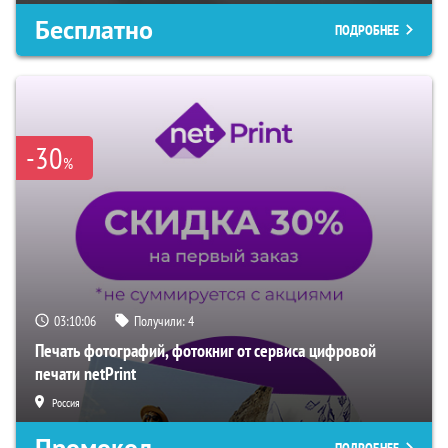
Бесплатно
ПОДРОБНЕЕ
-30
%
03:10:05
Получили:
4
Печать фотографий, фотокниг от сервиса цифровой
печати netPrint
Россия
Промокод
ПОДРОБНЕЕ