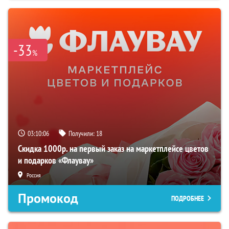
-33
%
03:10:05
Получили:
18
Скидка 1000р. на первый заказ на маркетплейсе цветов
и подарков «Флаувау»
Россия
Промокод
ПОДРОБНЕЕ