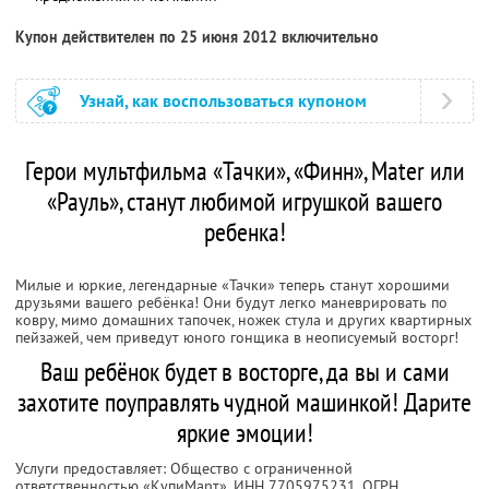
Купон действителен по 25 июня 2012 включительно
Узнай, как воспользоваться купоном
Герои мультфильма «Тачки», «Финн», Mater или
«Рауль», станут любимой игрушкой вашего
ребенка!
Милые и юркие, легендарные «Тачки» теперь станут хорошими
друзьями вашего ребёнка! Они будут легко маневрировать по
ковру, мимо домашних тапочек, ножек стула и других квартирных
пейзажей, чем приведут юного гонщика в неописуемый восторг!
Ваш ребёнок будет в восторге, да вы и сами
захотите поуправлять чудной машинкой! Дарите
яркие эмоции!
Услуги предоставляет: Общество с ограниченной
ответственностью «КупиМарт»,
ИНН 7705975231
, ОГРН