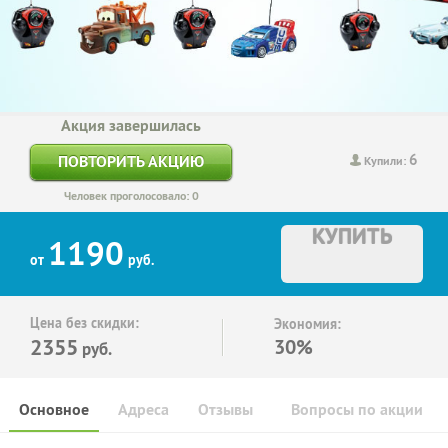
Акция завершилась
6
ПОВТОРИТЬ АКЦИЮ
Купили:
Человек проголосовало: 0
КУПИТЬ
1190
от
руб.
Цена без скидки:
Экономия:
2355
30%
руб.
Основное
Адреса
Отзывы
Вопросы по акции