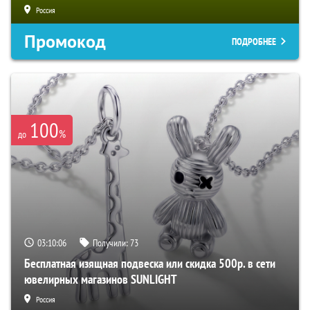
Россия
Промокод
ПОДРОБНЕЕ
100
%
до
03:10:05
Получили:
73
Бесплатная изящная подвеска или скидка 500р. в сети
ювелирных магазинов SUNLIGHT
Россия