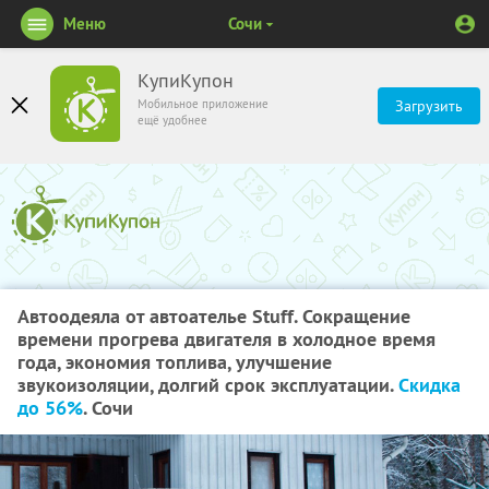
Меню
Сочи
КупиКупон
Мобильное приложение
Загрузить
ещё удобнее
Автоодеяла от автоателье Stuff. Сокращение
времени прогрева двигателя в холодное время
года, экономия топлива, улучшение
звукоизоляции, долгий срок эксплуатации.
Скидка
до 56%
. Сочи