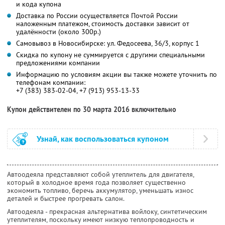
и кода купона
Доставка по России осуществляется Почтой России
наложенным платежом, стоимость доставки зависит от
удалённости (около 300р.)
Самовывоз в Новосибирске: ул. Федосеева, 36/3, корпус 1
Скидка по купону не суммируется с другими специальными
предложениями компании
Информацию по условиям акции вы также можете уточнить по
телефонам компании:
+7 (383) 383-02-04, +7 (913) 953-13-33
Купон действителен по 30 марта 2016 включительно
Узнай, как воспользоваться купоном
Автоодеяла представляют собой утеплитель для двигателя,
который в холодное время года позволяет существенно
экономить топливо, беречь аккумулятор, уменьшать износ
деталей и быстрее прогревать салон.
Автоодеяла - прекрасная альтернатива войлоку, синтетическим
утеплителям, поскольку имеют низкую теплопроводность и