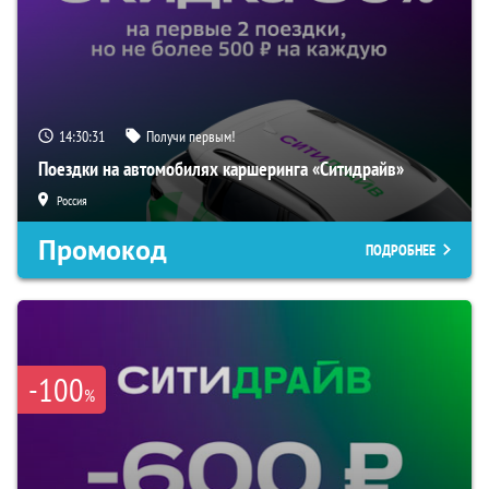
14:30:30
Получи первым!
Поездки на автомобилях каршеринга «Ситидрайв»
Россия
Промокод
ПОДРОБНЕЕ
-100
%