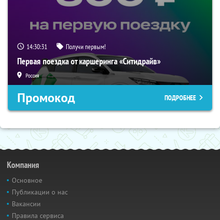
14:30:30
Получи первым!
Первая поездка от каршеринга «Ситидрайв»
Россия
Промокод
ПОДРОБНЕЕ
Компания
Основное
Публикации о нас
Вакансии
Правила сервиса