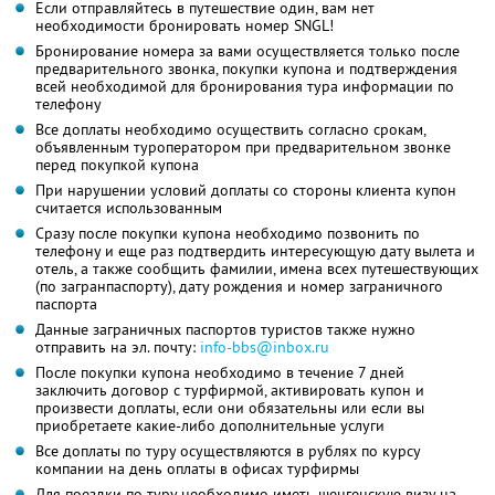
Если отправляйтесь в путешествие один, вам нет
необходимости бронировать номер SNGL!
Бронирование номера за вами осуществляется только после
предварительного звонка, покупки купона и подтверждения
всей необходимой для бронирования тура информации по
телефону
Все доплаты необходимо осуществить согласно срокам,
объявленным туроператором при предварительном звонке
перед покупкой купона
При нарушении условий доплаты со стороны клиента купон
считается использованным
Сразу после покупки купона необходимо позвонить по
телефону и еще раз подтвердить интересующую дату вылета и
отель, а также сообщить фамилии, имена всех путешествующих
(по загранпаспорту), дату рождения и номер заграничного
паспорта
Данные заграничных паспортов туристов также нужно
отправить на эл. почту:
info-bbs@inbox.ru
После покупки купона необходимо в течение 7 дней
заключить договор с турфирмой, активировать купон и
произвести доплаты, если они обязательны или если вы
приобретаете какие-либо дополнительные услуги
Все доплаты по туру осуществляются в рублях по курсу
компании на день оплаты в офисах турфирмы
Для поездки по туру необходимо иметь шенгенскую визу на