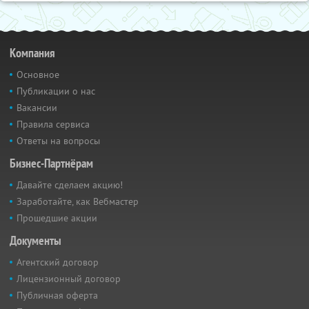
Компания
Основное
Публикации о нас
Вакансии
Правила сервиса
Ответы на вопросы
Бизнес-Партнёрам
Давайте сделаем акцию!
Заработайте, как Вебмастер
Прошедшие акции
Документы
Агентский договор
Лицензионный договор
Публичная оферта