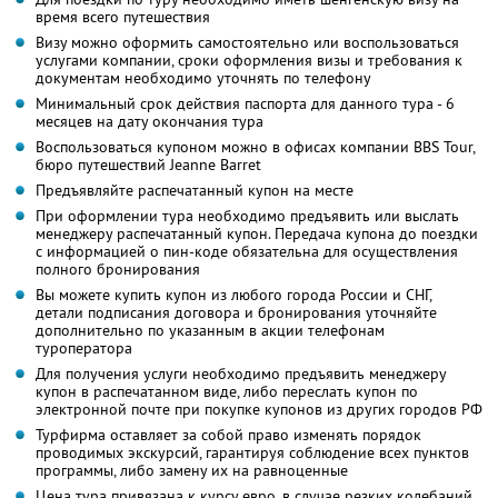
время всего путешествия
Визу можно оформить самостоятельно или воспользоваться
услугами компании, сроки оформления визы и требования к
документам необходимо уточнять по телефону
Минимальный срок действия паспорта для данного тура - 6
месяцев на дату окончания тура
Воспользоваться купоном можно в офисах компании BBS Tour,
бюро путешествий Jeanne Barret
Предъявляйте распечатанный купон на месте
При оформлении тура необходимо предъявить или выслать
менеджеру распечатанный купон. Передача купона до поездки
с информацией о пин-коде обязательна для осуществления
полного бронирования
Вы можете купить купон из любого города России и СНГ,
детали подписания договора и бронирования уточняйте
дополнительно по указанным в акции телефонам
туроператора
Для получения услуги необходимо предъявить менеджеру
купон в распечатанном виде, либо переслать купон по
электронной почте при покупке купонов из других городов РФ
Турфирма оставляет за собой право изменять порядок
проводимых экскурсий, гарантируя соблюдение всех пунктов
программы, либо замену их на равноценные
Цена тура привязана к курсу евро, в случае резких колебаний