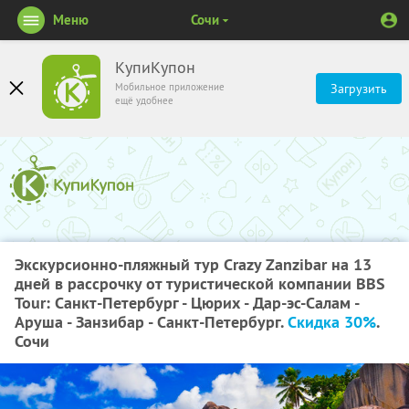
Меню
Сочи
КупиКупон
Мобильное приложение
Загрузить
ещё удобнее
Экскурсионно-пляжный тур Crazy Zanzibar на 13
дней в рассрочку от туристической компании BBS
Tour: Санкт-Петербург - Цюрих - Дар-эс-Салам -
Аруша - Занзибар - Санкт-Петербург.
Скидка 30%
.
Сочи