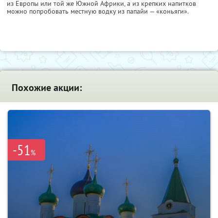
из Европы или той же Южной Африки, а из крепких напитков
можно попробовать местную водку из папайи — «коньяги».
Похожие акции:
-51
%