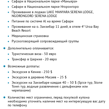
Сафари в Национальном парке «Маньяра»
Сафари в Национальном парке Нгоронгоро
Проживание в лоджах LAKE MANYARA SERENA LODGE,
NGORONGORO SERENA LODGE
Питание по системе Al на время Сафари
Проживание на о. Занзибар 11 дней, в отеле 4* Uroa Bay
Beach Resort
Медицинская страховка
Русскоговорящий сопровождающий группы
Дополнительно оплачивается:
Туристическая виза - 50 евро
Трансфер в Цюрихе - 20 евро
Возможные доплаты:
Экскурсия в Кению - 250 $
Экскурсия в деревню Масаев – 25 $
Экскурсии на Занзибаре каждая 40 – 50 $ (Spice тур, Stone
Town тур, водные развлечения с дельфинами или
черепахами)
Количество мест ограничено, перед покупкой купона
необходимо уточнять наличие мест на интересующую вас дату
по телефону