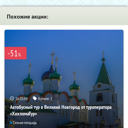
Похожие акции:
-51
%
16:31:03
Купили:
2
Автобусный тур в Великий Новгород от туроператора
«ХохломаТур»
Сенная площадь