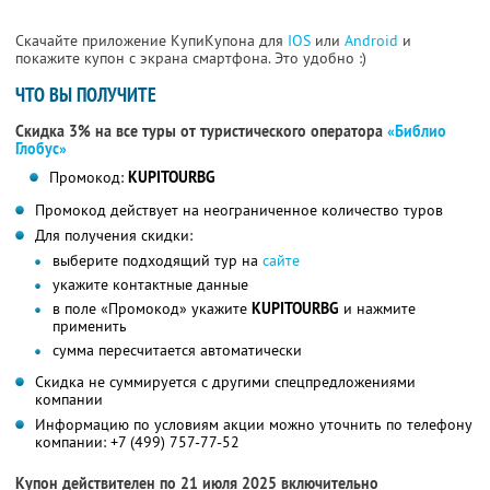
Скачайте приложение КупиКупона для
IOS
или
Android
и
покажите купон с экрана смартфона. Это удобно :)
ЧТО ВЫ ПОЛУЧИТЕ
Скидка 3% на все туры от туристического оператора
«Библио
Глобус»
Промокод:
KUPITOURBG
Промокод действует на неограниченное количество туров
Для получения скидки:
выберите подходящий тур на
сайте
укажите контактные данные
в поле «Промокод» укажите
KUPITOURBG
и нажмите
применить
сумма пересчитается автоматически
Скидка не суммируется с другими спецпредложениями
компании
Информацию по условиям акции можно уточнить по телефону
компании:
+7 (499) 757-77-52
Купон действителен по 21 июля 2025 включительно