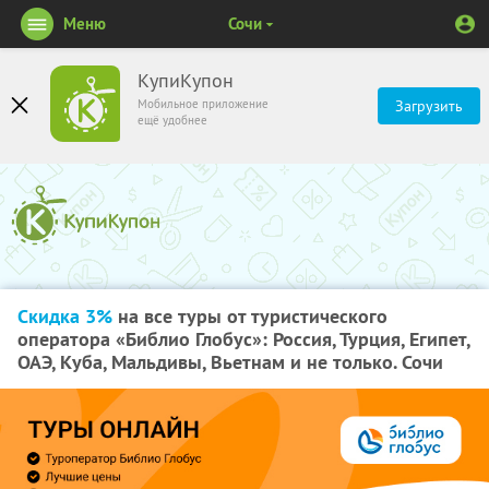
Меню
Сочи
КупиКупон
Мобильное приложение
Загрузить
ещё удобнее
Скидка 3%
на все туры от туристического
оператора «Библио Глобус»: Россия, Турция, Египет,
ОАЭ, Куба, Мальдивы, Вьетнам и не только. Сочи