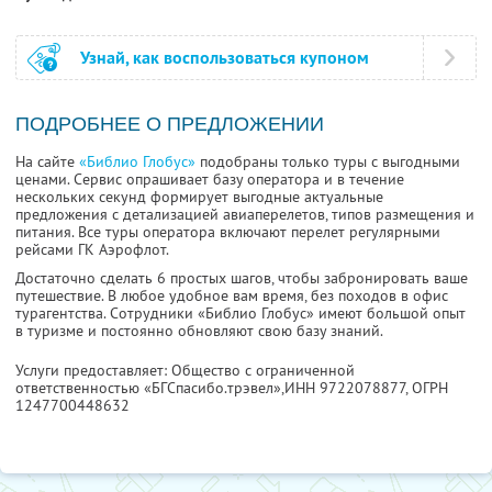
Узнай, как воспользоваться купоном
ПОДРОБНЕЕ О ПРЕДЛОЖЕНИИ
На сайте
«Библио Глобус»
подобраны только туры с выгодными
ценами. Сервис опрашивает базу оператора и в течение
нескольких секунд формирует выгодные актуальные
предложения с детализацией авиаперелетов, типов размещения и
питания. Все туры оператора включают перелет регулярными
рейсами ГК Аэрофлот.
Достаточно сделать 6 простых шагов, чтобы забронировать ваше
путешествие. В любое удобное вам время, без походов в офис
турагентства. Сотрудники «Библио Глобус» имеют большой опыт
в туризме и постоянно обновляют свою базу знаний.
Услуги предоставляет: Общество с ограниченной
ответственностью «БГСпасибо.трэвел»,
ИНН 9722078877
, ОГРН
1247700448632