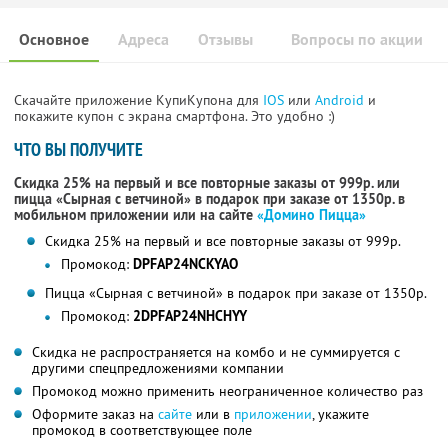
Основное
Адреса
Отзывы
Вопросы по акции
Скачайте приложение КупиКупона для
IOS
или
Android
и
покажите купон с экрана смартфона. Это удобно :)
ЧТО ВЫ ПОЛУЧИТЕ
Скидка 25% на первый и все повторные заказы от 999р. или
пицца «Сырная с ветчиной» в подарок при заказе от 1350р. в
мобильном приложении или на сайте
«Домино Пицца»
Скидка 25% на первый и все повторные заказы от 999р.
Промокод:
DPFAP24NCKYAO
Пицца «Сырная с ветчиной» в подарок при заказе от 1350р.
Промокод:
2DPFAP24NHCHYY
Скидка не распространяется на комбо и не суммируется с
другими спецпредложениями компании
Промокод можно применить неограниченное количество раз
Оформите заказ на
сайте
или в
приложении
, укажите
промокод в соответствующее поле