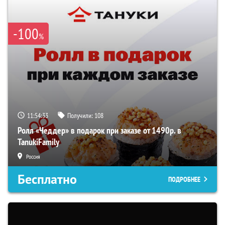
-100
%
11:54:33
Получили:
108
Ролл «Чеддер» в подарок при заказе от 1490р. в
TanukiFamily
Россия
Бесплатно
ПОДРОБНЕЕ