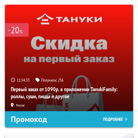
-20
%
11:54:33
Получили:
256
Первый заказ от 1090р. в приложении TanukiFamily:
роллы, суши, пицца и другое
Россия
Промокод
ПОДРОБНЕЕ