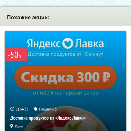
Похожие акции:
-50
%
11:54:33
Получили:
5
Доставка продуктов из «Яндекс Лавки»
Россия