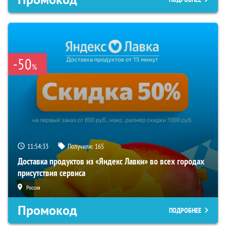
-50
%
11:54:33
Получили:
165
Доставка продуктов из «Яндекс Лавки» во всех городах
присутствия сервиса
Россия
Промокод
ПОДРОБНЕЕ