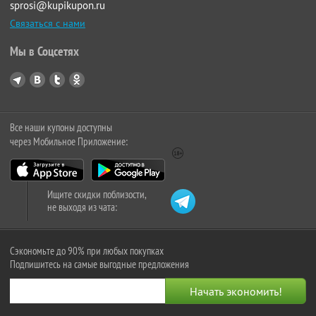
sprosi@kupikupon.ru
Связаться с нами
Мы в Соцсетях
Все наши купоны доступны
через Мобильное Приложение:
Ищите скидки поблизости,
не выходя из чата:
Сэкономьте до 90% при любых покупках
Подпишитесь на самые выгодные предложения