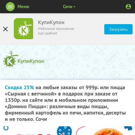
Меню
Сочи
КупиКупон
Мобильное приложение
Загрузить
ещё удобнее
Скидка 25%
на любые заказы от 999р. или пицца
«Сырная с ветчиной» в подарок при заказе от
1350р. на сайте или в мобильном приложении
«Домино Пицца»: различные виды пиццы,
фирменный картофель из печи, напитки, десерты
и не только. Сочи