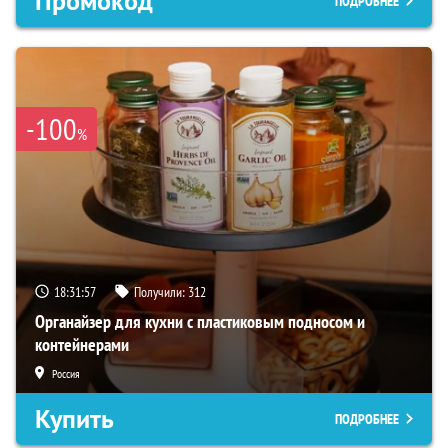
Промокод
ПОДРОБНЕЕ
-100
%
18:31:56
Получили:
312
Органайзер для кухни с пластиковым подносом и
контейнерами
Россия
Купить
ПОДРОБНЕЕ