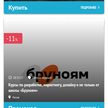
Купить
ПОДРОБНЕЕ
-11
%
18:31:56
Получи первым!
Курсы по разработке, маркетингу, дизайну и не только от
школы «Бруноям»
Россия