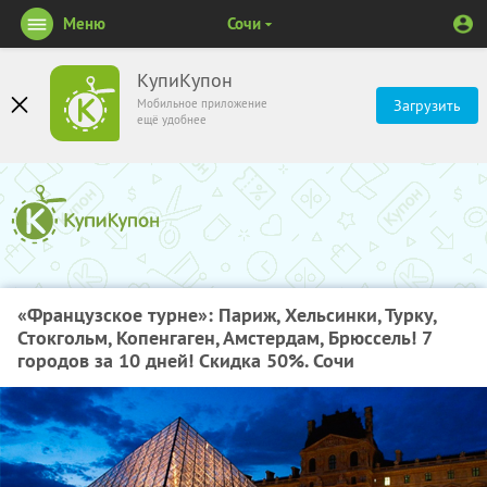
Меню
Сочи
КупиКупон
Мобильное приложение
Загрузить
ещё удобнее
«Французское турне»: Париж, Хельсинки, Турку,
Стокгольм, Копенгаген, Амстердам, Брюссель! 7
городов за 10 дней! Скидка 50%. Сочи