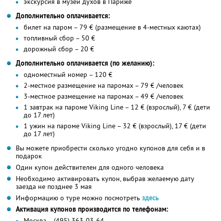
экскурсия в музей духов в Париже
Дополнительно оплачивается:
билет на паром – 79 € (размещение в 4-местных каютах)
топливный сбор – 50 €
дорожный сбор – 20 €
Дополнительно оплачивается (по желанию):
одноместный номер – 120 €
2-местное размещение на паромах – 79 € /человек
3-местное размещение на паромах – 49 € /человек
1 завтрак на пароме Viking Line – 12 € (взрослый), 7 € (дети
до 17 лет)
1 ужин на пароме Viking Line – 32 € (взрослый), 17 € (дети
до 17 лет)
Вы можете приобрести сколько угодно купонов для себя и в
подарок
Один купон действителен для одного человека
Необходимо активировать купон, выбрав желаемую дату
заезда не позднее 3 мая
Информацию о туре можно посмотреть
здесь
Активация купонов производится по телефонам:
Москва – (495) 363-03-64