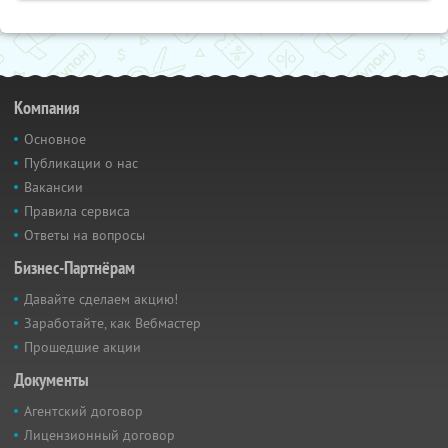
Компания
Основное
Публикации о нас
Вакансии
Правила сервиса
Ответы на вопросы
Бизнес-Партнёрам
Давайте сделаем акцию!
Заработайте, как Вебмастер
Прошедшие акции
Документы
Агентский договор
Лицензионный договор