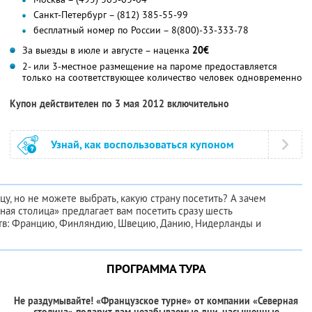
Санкт-Петербург – (812) 385-55-99
бесплатный номер по России – 8(800)-33-333-78
За выезды в июле и августе – наценка
20€
2- или 3-местное размещение на пароме предоставляется
только на соответствующее количество человек одновременно
Купон действителен по 3 мая 2012 включительно
Узнай, как воспользоваться купоном
цу, но не можете выбрать, какую страну посетить? А зачем
ая столица» предлагает вам посетить сразу шесть
тв: Францию, Финляндию, Швецию, Данию, Нидерланды и
ПРОГРАММА ТУРА
Не раздумывайте! «Французское турне» от компании «Северная
столица» подарит вам незабываемые дни, насыщенные