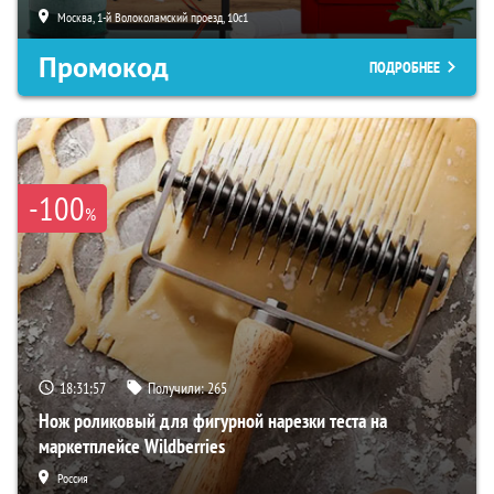
Москва, 1-й Волоколамский проезд, 10с1
Промокод
ПОДРОБНЕЕ
-100
%
18:31:56
Получили:
265
Нож роликовый для фигурной нарезки теста на
маркетплейсе Wildberries
Россия