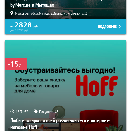
by Mercure в Мытищах
Московская обл., г. Мытищи, д. Ларево, ул. Хвойная, стр. 26
2828
ПОДРОБНЕЕ
от
руб.
до
65700
руб.
-15
%
18:31:56
Получили:
83
Любые товары во всей розничной сети и интернет-
магазине Hoff