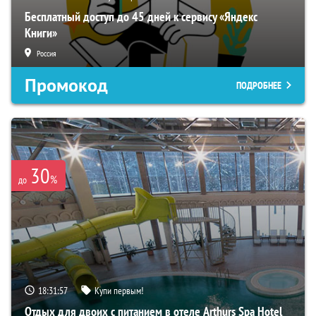
Бесплатный доступ до 45 дней к сервису «Яндекс
Книги»
Россия
Промокод
ПОДРОБНЕЕ
30
%
до
18:31:56
Купи первым!
Отдых для двоих с питанием в отеле Arthurs Spa Hotel