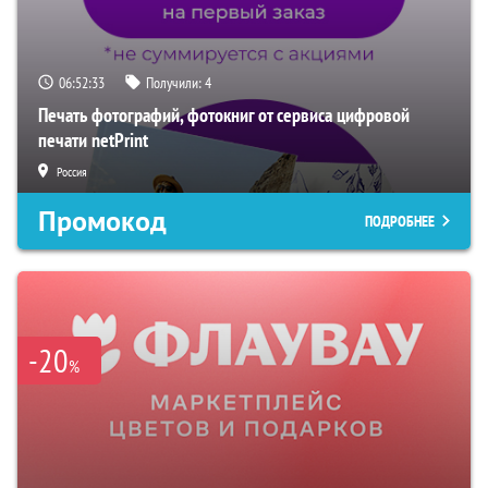
06:52:32
Получили:
4
Печать фотографий, фотокниг от сервиса цифровой
печати netPrint
Россия
Промокод
ПОДРОБНЕЕ
-20
%