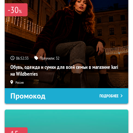
-30
%
06:52:32
Получили:
32
Обувь, одежда и сумки для всей семьи в магазине kari
на Wildberries
Россия
Промокод
ПОДРОБНЕЕ