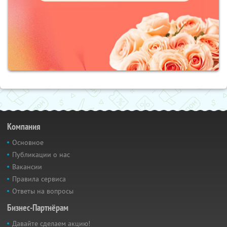
Компания
Основное
Публикации о нас
Вакансии
Правила сервиса
Ответы на вопросы
Бизнес-Партнёрам
Давайте сделаем акцию!