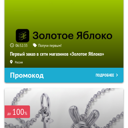
06:52:32
Получи первым!
Первый заказ в сети магазинов «Золотое Яблоко»
Россия
Промокод
ПОДРОБНЕЕ
100
%
до