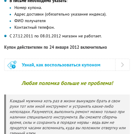
В письме необходимо указать
:
Номер купона.
Адрес доставки (обязательно указание индекса).
ФИО получателя
Контактный телефон.
С 27.12.2011 по 08.01.2012 магазин не работает.
Купон действителен по 24 января 2012 включительно
Узнай, как воспользоваться купоном
Любая поломка больше не проблема!
Каждый мужчина хоть раз в жизни вынужден брать в свои
руки тот или иной инструмент и устранять какие-либо
неполадки. Разумеется, выполнить ремонт можно только при
наличии специального инструмента. Вы сможете сберечь
время, силы и сохранить в порядке нервы - ведь вам не
придется часами вспоминать, куда вы положили отвертку или
гаечный ключ.