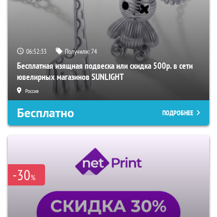
06:52:32
Получили:
74
Бесплатная изящная подвеска или скидка 500р. в сети
ювелирных магазинов SUNLIGHT
Россия
Бесплатно
ПОДРОБНЕЕ
-30
%