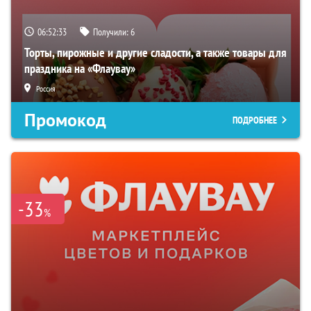
06:52:32
Получили:
6
Торты, пирожные и другие сладости, а также товары для
праздника на «Флаувау»
Россия
Промокод
ПОДРОБНЕЕ
-33
%