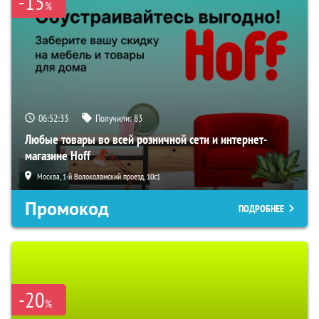
-15
%
06:52:32
Получили:
83
Любые товары во всей розничной сети и интернет-
магазине Hoff
Москва, 1-й Волоколамский проезд, 10с1
Промокод
ПОДРОБНЕЕ
-20
%