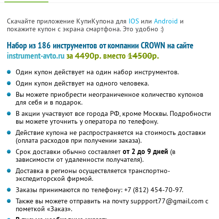
Скачайте приложение КупиКупона для
IOS
или
Android
и
покажите купон с экрана смартфона. Это удобно :)
Набор из 186 инструментов от компании CROWN на сайте
instrument-avto.ru
за
4490р.
вместо
14500
р.
Один купон действует на один набор инструментов.
Один купон действует на одного человека.
Вы можете приобрести неограниченное количество купонов
для себя и в подарок.
В акции участвуют все города РФ, кроме Москвы. Подробности
вы можете уточнить у оператора по телефону.
Действие купона не распространяется на стоимость доставки
(оплата расходов при получении заказа).
Срок доставки обычно составляет
от 2 до 9 дней
(в
зависимости от удаленности получателя).
Доставка в регионы осуществляется транспортно-
экспедиторской фирмой.
Заказы принимаются по телефону: +7 (812) 454-70-97.
Также вы можете отправить на почту suppport77@gmail.com с
пометкой «Заказ».