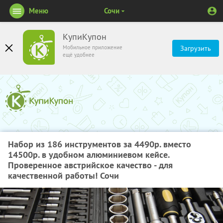
Меню
Сочи
КупиКупон
Мобильное приложение
Загрузить
ещё удобнее
Набор из 186 инструментов за 4490р. вместо
14500р. в удобном алюминиевом кейсе.
Проверенное австрийское качество - для
качественной работы! Сочи