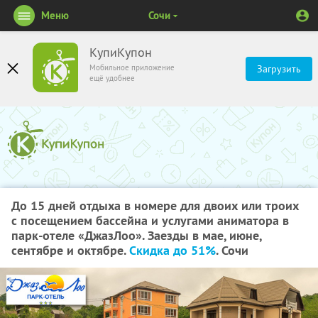
Меню
Сочи
КупиКупон
Мобильное приложение
Загрузить
ещё удобнее
До 15 дней отдыха в номере для двоих или троих
с посещением бассейна и услугами аниматора в
парк-отеле «ДжазЛоо». Заезды в мае, июне,
сентябре и октябре.
Скидка до 51%
. Сочи