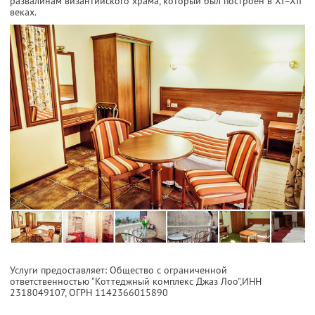
развалинам византийского храма, который был построен в XI–XII
веках.
Услуги предоставляет: Общество с ограниченной
ответственностью "Коттеджный комплекс Джаз Лоо",
ИНН
2318049107
, ОГРН 1142366015890