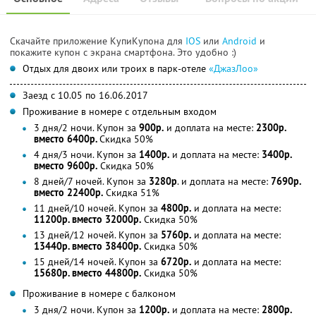
Скачайте приложение КупиКупона для
IOS
или
Android
и
покажите купон с экрана смартфона. Это удобно :)
Отдых для двоих или троих в парк-отеле
«ДжазЛоо»
Заезд с 10.05 по 16.06.2017
Проживание в номере с отдельным входом
3 дня/2 ночи. Купон за
900р.
и доплата на месте:
2300р.
вместо 6400р.
Скидка 50%
4 дня/3 ночи. Купон за
1400р.
и доплата на месте:
3400р.
вместо 9600р.
Скидка 50%
8 дней/7 ночей. Купон за
3280р
. и доплата на месте:
7690р.
вместо 22400р.
Скидка 51%
11 дней/10 ночей. Купон за
4800р.
и доплата на месте:
11200р. вместо 32000р.
Скидка 50%
13 дней/12 ночей. Купон за
5760р.
и доплата на месте:
13440р. вместо 38400р.
Скидка 50%
15 дней/14 ночей. Купон за
6720р.
и доплата на месте:
15680р. вместо 44800р.
Скидка 50%
Проживание в номере с балконом
3 дня/2 ночи. Купон за
1200р.
и доплата на месте:
2800р.