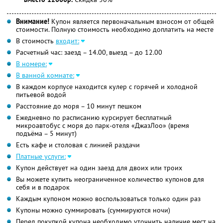
Внимание!
Купон является первоначальным взносом от общей
стоимости. Полную стоимость необходимо доплатить на месте
В стоимость
входит:
Расчетный час: заезд – 14.00, выезд – до 12.00
В номере:
В ванной комнате:
В каждом корпусе находится кулер с горячей и холодной
питьевой водой
Расстояние до моря – 10 минут пешком
Ежедневно по расписанию курсирует бесплатный
микроавтобус с моря до парк-отеля «ДжазЛоо» (время
подъёма – 5 минут)
Есть кафе и столовая с линией раздачи
Платные услуги:
Купон действует на один заезд для двоих или троих
Вы можете купить неограниченное количество купонов для
себя и в подарок
Каждым купоном можно воспользоваться только один раз
Купоны можно суммировать (суммируются ночи)
Перед покупкой купона необходимо уточнить наличие мест на