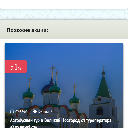
Похожие акции:
-51
%
02:58:08
Купили:
2
Автобусный тур в Великий Новгород от туроператора
«ХохломаТур»