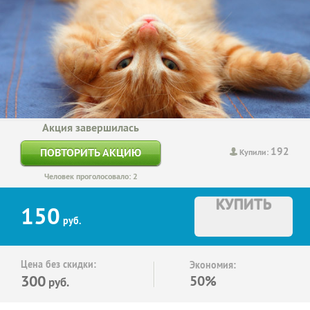
Акция завершилась
192
ПОВТОРИТЬ АКЦИЮ
Купили:
Человек проголосовало: 2
КУПИТЬ
150
руб.
Цена без скидки:
Экономия:
300
50%
руб.