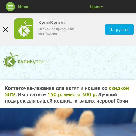
Меню
Сочи
КупиКупон
Мобильное приложение
Загрузить
ещё удобнее
Когтеточка-лежанка для котят и кошек со
скидкой
50%
. Вы платите
150 р. вместо 300 р.
Лучший
подарок для вашей кошки... и ваших нервов! Сочи