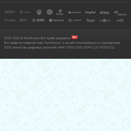
2010-2026 © КупиКупон. Все права защищены.
Все права на товарный знак "КупиКупон" и на сайт www.kupikupon.ru принадлежат
OOO «Агентство цифровых решений» ИНН 7705523387, ОГРН 1127747063212