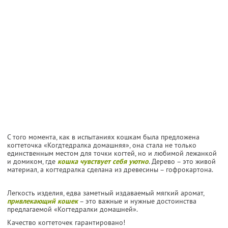
С того момента, как в испытаниях кошкам была предложена
когтеточка «Когдтедралка домашняя», она стала не только
единственным местом для точки когтей, но и любимой лежанкой
и домиком, где
кошка чувствует себя уютно
. Дерево – это живой
материал, а когтедралка сделана из древесины – гофрокартона.
Легкость изделия, едва заметный издаваемый мягкий аромат,
привлекающий кошек
– это важные и нужные достоинства
предлагаемой «Когтедралки домашней».
Качество когтеточек гарантировано!