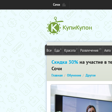
Сочи
6
2
25
Все
Еда
Красота
Развлечения
Авто
Скидка 30%
на участие в т
Сочи
Главная
Обучение
Другое