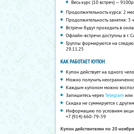
Весь курс (10 встреч) — 9100р
Продолжительность курса: 2 ме
Продолжительность занятия: 3 
Встречи будут проходить в онл
Офлайн-встречи доступны в г. С
Группы формируются на следующие
29.11.25
КАК РАБОТАЕТ КУПОН
Купон действует на одного чел
Можно получить неограниченно
Каждым купоном можно восполь
Запишитесь через
Telegram
или 
Скидка не суммируется с друг
Информацию по условиям акции
+7 (914) 660-79-59
Купон действителен по 20 ноябр