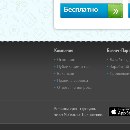
Бесплатно
Компания
Бизнес-Пар
Основное
Давайте сд
Публикации о нас
Заработайт
Вакансии
Прошедши
Правила сервиса
Ответы на вопросы
Все наши купоны доступны
через Мобильное Приложение: