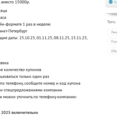
. вместо 15000р.
t
сяца
часа
Теги:
айн-формате 1 раз в неделю
анкт-Петербург
Лич
 даты: 25.10.25, 01.11.25, 08.11.25, 15.11.25,
Пол
Обу
овека
е количество купонов
зоваться только один раз
по телефону, сообщите номер и код купона
ими спецпредложениями компании
 можно уточнить по телефону компании:
я 2025 включительно