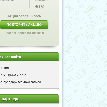
Экономия:
30
%
Акция завершилась
ПОВТОРИТЬ АКЦИЮ
Человек проголосовало: 0
ак нас найти
Россия
+7(914)660-79-59
по предварительной записи
 партнере: