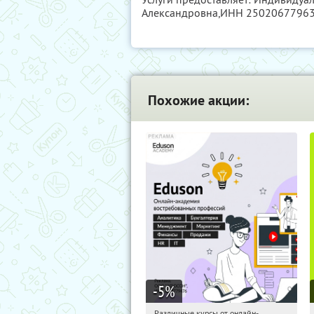
Александровна,
ИНН 2502067796
Похожие акции:
-5
%
Различные курсы от онлайн-