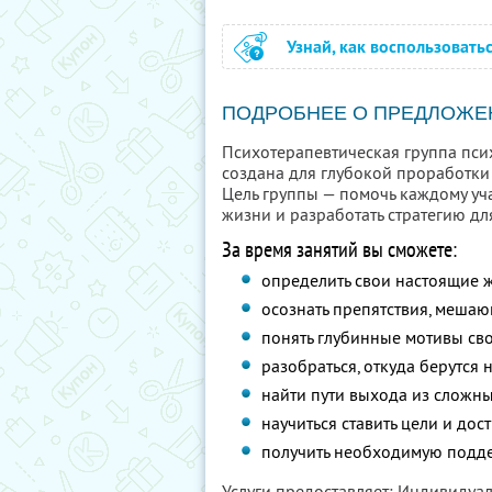
Узнай, как воспользовать
ПОДРОБНЕЕ О ПРЕДЛОЖЕ
Психотерапевтическая группа пси
создана для глубокой проработки
Цель группы — помочь каждому уч
жизни и разработать стратегию д
За время занятий вы сможете:
определить свои настоящие 
осознать препятствия, меша
понять глубинные мотивы св
разобраться, откуда берутся
найти пути выхода из сложн
научиться ставить цели и дос
получить необходимую подде
Услуги предоставляет: Индивиду