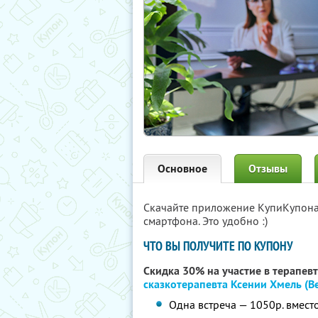
Основное
Отзывы
Скачайте приложение КупиКупон
смартфона. Это удобно :)
ЧТО ВЫ ПОЛУЧИТЕ ПО КУПОНУ
Скидка 30% на участие в терапев
сказкотерапевта Ксении Хмель (В
Одна встреча — 1050р. вмест