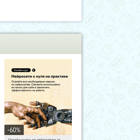
-60
%
Онлайн-курсы по нейросетям от