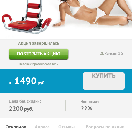
Акция завершилась
13
ПОВТОРИТЬ АКЦИЮ
Купили:
Человек проголосовало: 2
КУПИТЬ
1490
от
руб.
Цена без скидки:
Экономия:
2200
22%
руб.
Основное
Адреса
Отзывы
Вопросы по акции