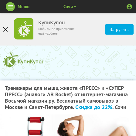
Меню
Сочи
КупиКупон
Мобильное приложение
Загрузить
ещё удобнее
Тренажеры для мышц живота «ПРЕСС» и «СУПЕР
ПРЕСС» (аналоги AB Rocket) от интернет-магазина
Восьмой магазин.ру. Бесплатный самовывоз в
Москве и Санкт-Петербурге.
Скидка до 22%
. Сочи