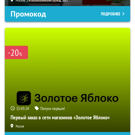
Москва, 1-й Волоколамский проезд, 10с1
Промокод
ПОДРОБНЕЕ
-20
%
15:43:23
Получи первым!
Первый заказ в сети магазинов «Золотое Яблоко»
Россия