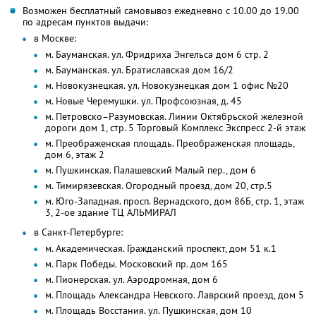
Возможен бесплатный самовывоз ежедневно с 10.00 до 19.00
по адресам пунктов выдачи:
в Москве:
м. Бауманская. ул. Фридриха Энгельса дом 6 стр. 2
м. Бауманская. ул. Братиславская дом 16/2
м. Новокузнецкая. ул. Новокузнецкая дом 1 офис №20
м. Новые Черемушки. ул. Профсоюзная, д. 45
м. Петровско–Разумовская. Линии Октябрьской железной
дороги дом 1, стр. 5 Торговый Комплекс Экспресс 2-й этаж
м. Преображенская площадь. Преображенская площадь,
дом 6, этаж 2
м. Пушкинская. Палашевский Малый пер., дом 6
м. Тимирязевская. Огородный проезд, дом 20, стр.5
м. Юго-Западная. просп. Вернадского, дом 86Б, стр. 1, этаж
3, 2-ое здание ТЦ АЛЬМИРАЛ
в Санкт-Петербурге:
м. Академическая. Гражданский проспект, дом 51 к.1
м. Парк Победы. Московский пр. дом 165
м. Пионерская. ул. Аэродромная, дом 6
м. Площадь Александра Невского. Лаврский проезд, дом 5
м. Площадь Восстания. ул. Пушкинская, дом 10