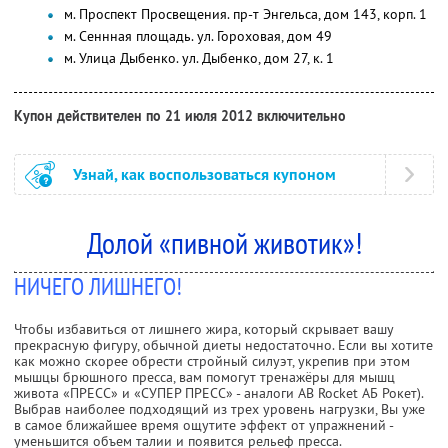
м. Проспект Просвещения. пр-т Энгельса, дом 143, корп. 1
м. Сеннная площадь. ул. Гороховая, дом 49
м. Улица Дыбенко. ул. Дыбенко, дом 27, к. 1
Купон действителен по 21 июля 2012 включительно
Узнай, как воспользоваться купоном
Долой «пивной животик»!
НИЧЕГО ЛИШНЕГО!
Чтобы избавиться от лишнего жира, который скрывает вашу
прекрасную фигуру, обычной диеты недостаточно. Если вы хотите
как можно скорее обрести стройный силуэт, укрепив при этом
мышцы брюшного пресса, вам помогут тренажёры для мышц
живота «ПРЕСС» и «СУПЕР ПРЕСС» - аналоги AB Rocket АБ Рокет).
Выбрав наиболее подходящий из трех уровень нагрузки, Вы уже
в самое ближайшее время ощутите эффект от упражнений -
уменьшится объем талии и появится рельеф пресса.