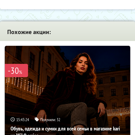
Похожие акции:
-30
%
15:43:23
Получили:
32
Обувь, одежда и сумки для всей семьи в магазине kari