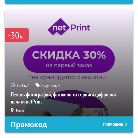
-30
%
15:43:23
Получили:
4
Печать фотографий, фотокниг от сервиса цифровой
печати netPrint
Россия
Промокод
ПОДРОБНЕЕ