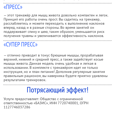
«ПРЕСС»
— этот тренажёр для мышц живота довольно компактен и легок.
Принцип его работы очень прост. Вы садитесь на тренажер,
расслабляетесь и можете переходить к выполнению наклонов
вперед, назад и в разные стороны. Во время занятий он
поддерживает спину и шею, таким образом, уменьшается риск
получения травмы и увеличивается эффективность наклонов.
«СУПЕР ПРЕСС»
— отлично приводит в тонус брюшные мышцы, прорабатывая
верхний, нижний и средний пресс, а также задействует косые
мышцы живота. Данная модель очень удобная и легкая в
использовании. В комплекте с тренажёром идет не только
инструкция, но и план питания! Дополнив регулярные занятия
правильным рационом, вы наверняка будете приятно удивлены
результатами тренировок.
Потрясающий эффект!
Услуги предоставляет: Общество с ограниченной
ответственностью «БАЗИС»,
ИНН 7720740001
, ОГРН
1127746037286