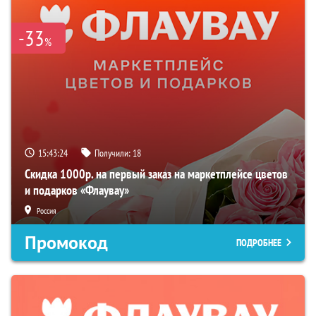
-33
%
15:43:23
Получили:
18
Скидка 1000р. на первый заказ на маркетплейсе цветов
и подарков «Флаувау»
Россия
Промокод
ПОДРОБНЕЕ