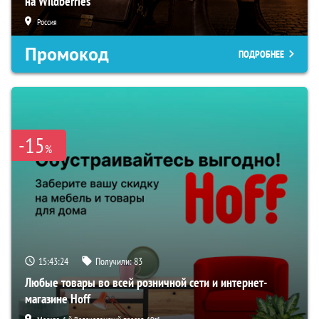
на Wildberries
Россия
Промокод
ПОДРОБНЕЕ
-15
%
15:43:23
Получили:
83
Любые товары во всей розничной сети и интернет-
магазине Hoff