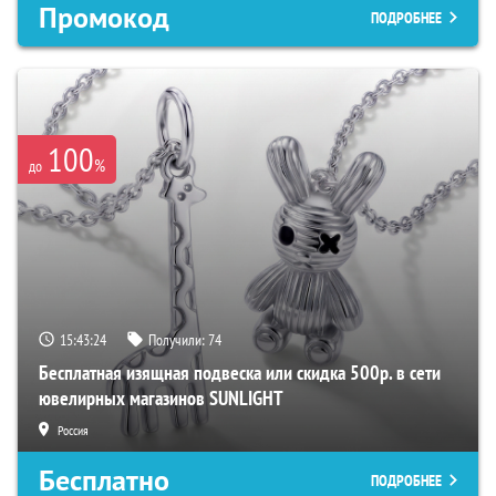
Промокод
ПОДРОБНЕЕ
100
%
до
15:43:23
Получили:
74
Бесплатная изящная подвеска или скидка 500р. в сети
ювелирных магазинов SUNLIGHT
Россия
Бесплатно
ПОДРОБНЕЕ