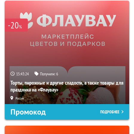
-20
%
15:43:23
Получили:
6
Торты, пирожные и другие сладости, а также товары для
праздника на «Флаувау»
Россия
Промокод
ПОДРОБНЕЕ