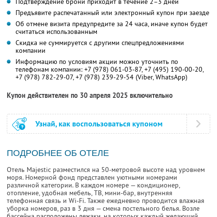
Подтверждение брони приходит в течение 2–3 дней
Предъявите распечатанный или электронный купон при заезде
Об отмене визита предупредите за 24 часа, иначе купон будет
считаться использованным
Скидка не суммируется с другими спецпредложениями
компании
Информацию по условиям акции можно уточнить по
телефонам компании:
+7 (978) 061-03-87,
+7 (495) 190-00-20,
+7 (978) 782-29-07,
+7 (978) 239-29-54 (Viber, WhatsApp)
Купон действителен по 30 апреля 2025 включительно
Узнай, как воспользоваться купоном
ПОДРОБНЕЕ ОБ ОТЕЛЕ
Отель Majestic разместился на 50-метровой высоте над уровнем
моря. Номерной фонд представлен уютными номерами
различной категории. В каждом номере — кондиционер,
отопление, удобная мебель, ТВ, мини-бар, внутренняя
телефонная связь и Wi-Fi. Также ежедневно проводится влажная
уборка номеров, раз в 3 дня — смена постельного белья. Возле
бассейна расположены лежаки, на которых каждый желающий