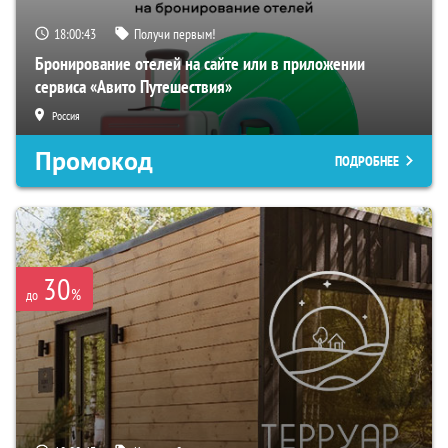
18:00:42
Получи первым!
Бронирование отелей на сайте или в приложении
сервиса «Авито Путешествия»
Россия
Промокод
ПОДРОБНЕЕ
30
%
до