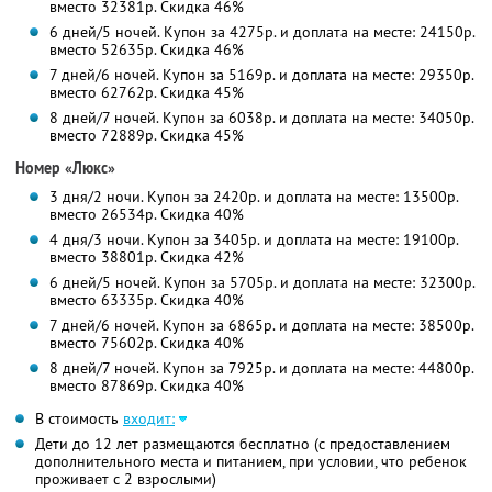
вместо 32381р. Скидка 46%
6 дней/5 ночей. Купон за 4275р. и доплата на месте: 24150р.
вместо 52635р. Скидка 46%
7 дней/6 ночей. Купон за 5169р. и доплата на месте: 29350р.
вместо 62762р. Скидка 45%
8 дней/7 ночей. Купон за 6038р. и доплата на месте: 34050р.
вместо 72889р. Скидка 45%
Номер «Люкс»
3 дня/2 ночи. Купон за 2420р. и доплата на месте: 13500р.
вместо 26534р. Скидка 40%
4 дня/3 ночи. Купон за 3405р. и доплата на месте: 19100р.
вместо 38801р. Скидка 42%
6 дней/5 ночей. Купон за 5705р. и доплата на месте: 32300р.
вместо 63335р. Скидка 40%
7 дней/6 ночей. Купон за 6865р. и доплата на месте: 38500р.
вместо 75602р. Скидка 40%
8 дней/7 ночей. Купон за 7925р. и доплата на месте: 44800р.
вместо 87869р. Скидка 40%
В стоимость
входит:
Дети до 12 лет размещаются бесплатно (с предоставлением
дополнительного места и питанием, при условии, что ребенок
проживает с 2 взрослыми)