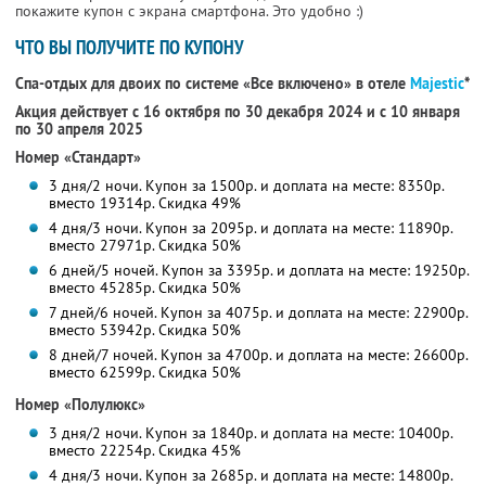
покажите купон с экрана смартфона. Это удобно :)
ЧТО ВЫ ПОЛУЧИТЕ ПО КУПОНУ
Спа-отдых для двоих по системе «Все включено» в отеле
Majestic
*
Акция действует с 16 октября по 30 декабря 2024 и с 10 января
по 30 апреля 2025
Номер «Стандарт»
3 дня/2 ночи. Купон за 1500р. и доплата на месте: 8350р.
вместо 19314р. Скидка 49%
4 дня/3 ночи. Купон за 2095р. и доплата на месте: 11890р.
вместо 27971р. Скидка 50%
6 дней/5 ночей. Купон за 3395р. и доплата на месте: 19250р.
вместо 45285р. Скидка 50%
7 дней/6 ночей. Купон за 4075р. и доплата на месте: 22900р.
вместо 53942р. Скидка 50%
8 дней/7 ночей. Купон за 4700р. и доплата на месте: 26600р.
вместо 62599р. Скидка 50%
Номер «Полулюкс»
3 дня/2 ночи. Купон за 1840р. и доплата на месте: 10400р.
вместо 22254р. Скидка 45%
4 дня/3 ночи. Купон за 2685р. и доплата на месте: 14800р.