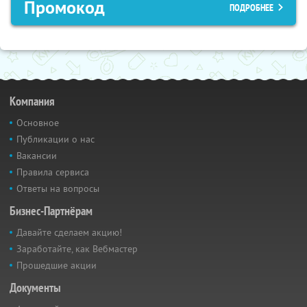
Промокод
ПОДРОБНЕЕ
Компания
Основное
Публикации о нас
Вакансии
Правила сервиса
Ответы на вопросы
Бизнес-Партнёрам
Давайте сделаем акцию!
Заработайте, как Вебмастер
Прошедшие акции
Документы