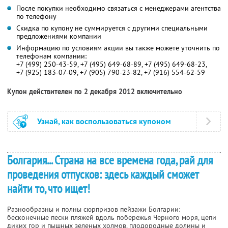
После покупки необходимо связаться с менеджерами агентства
по телефону
Скидка по купону не суммируется с другими специальными
предложениями компании
Информацию по условиям акции вы также можете уточнить по
телефонам компании:
+7 (499) 250-43-59, +7 (495) 649-68-89, +7 (495) 649-68-23,
+7 (925) 183-07-09, +7 (905) 790-23-82, +7 (916) 554-62-59
Купон действителен по 2 декабря 2012 включительно
Узнай, как воспользоваться купоном
Болгария... Страна на все времена года, рай для
проведения отпусков: здесь каждый сможет
найти то, что ищет!
Разнообразны и полны сюрпризов пейзажи Болгарии:
бесконечные пески пляжей вдоль побережья Черного моря, цепи
диких гор и пышных зеленых холмов, плодородные долины и