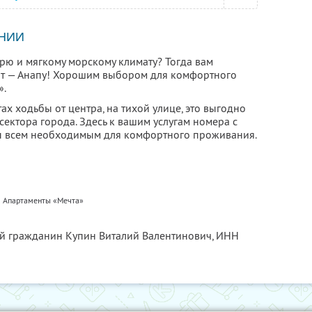
НИИ
орю и мягкому морскому климату? Тогда вам
рт — Анапу! Хорошим выбором для комфортного
».
ах ходьбы от центра, на тихой улице, это выгодно
сектора города. Здесь к вашим услугам номера с
ы всем необходимым для комфортного проживания.
Апартаменты «Мечта»
ый гражданин Купин Виталий Валентинович,
ИНН