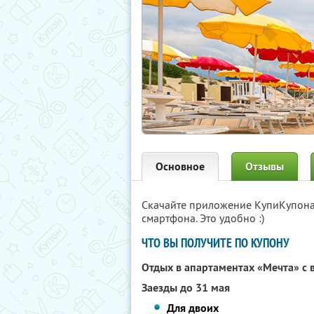
Основное
Отзывы
Скачайте приложение КупиКупон
смартфона. Это удобно :)
ЧТО ВЫ ПОЛУЧИТЕ ПО КУПОНУ
Отдых в апартаментах «Мечта» с 
Заезды до 31 мая
Для двоих