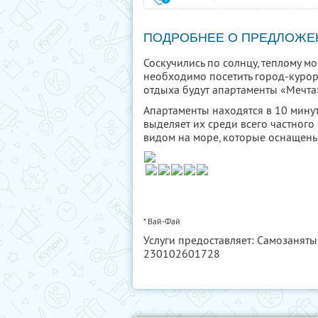
ПОДРОБНЕЕ О ПРЕДЛОЖЕ
Соскучились по солнцу, теплому м
необходимо посетить город-куро
отдыха будут апартаменты «Мечта
Апартаменты находятся в 10 минут
выделяет их среди всего частного 
видом на море, которые оснащен
* Вай-Фай
Услуги предоставляет: Самозанят
230102601728