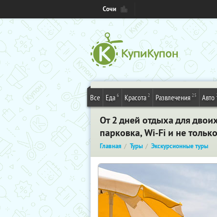
Сочи
6
2
25
Все
Еда
Красота
Развлечения
Авто
От 2 дней отдыха для двои
парковка, Wi-Fi и не тольк
Главная
Туры
Экскурсионные туры