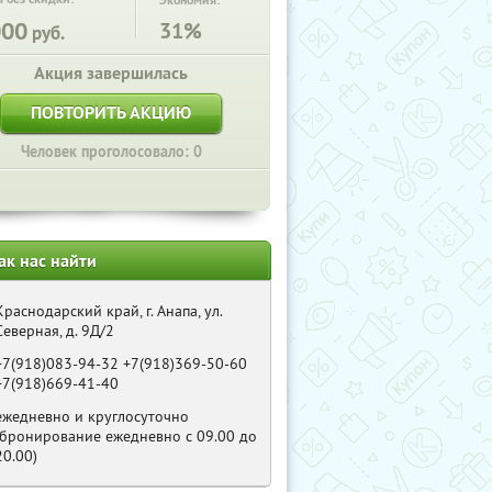
Экономия:
000
31%
руб.
Акция завершилась
ПОВТОРИТЬ АКЦИЮ
Человек проголосовало: 0
ак нас найти
Краснодарский край, г. Анапа, ул.
Северная, д. 9Д/2
+7(918)083-94-32 +7(918)369-50-60
+7(918)669-41-40
ежедневно и круглосуточно
(бронирование ежедневно с 09.00 до
20.00)