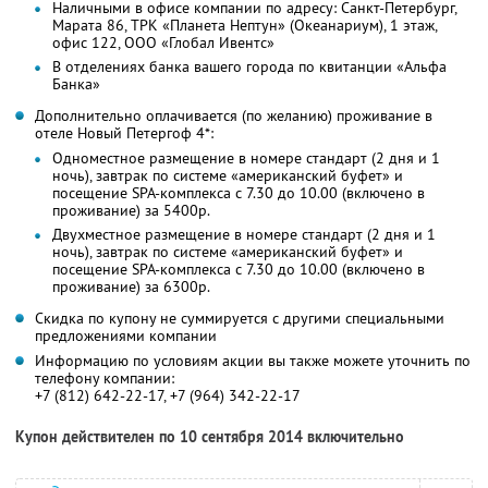
Наличными в офисе компании по адресу: Санкт-Петербург,
Марата 86, ТРК «Планета Нептун» (Океанариум), 1 этаж,
офис 122, ООО «Глобал Ивентс»
В отделениях банка вашего города по квитанции «Альфа
Банка»
Дополнительно оплачивается (по желанию) проживание в
отеле Новый Петергоф 4*:
Одноместное размещение в номере стандарт (2 дня и 1
ночь), завтрак по системе «американский буфет» и
посещение SPA-комплекса с 7.30 до 10.00 (включено в
проживание) за 5400р.
Двухместное размещение в номере стандарт (2 дня и 1
ночь), завтрак по системе «американский буфет» и
посещение SPA-комплекса с 7.30 до 10.00 (включено в
проживание) за 6300р.
Скидка по купону не суммируется с другими специальными
предложениями компании
Информацию по условиям акции вы также можете уточнить по
телефону компании:
+7 (812) 642-22-17, +7 (964) 342-22-17
Купон действителен по 10 сентября 2014 включительно