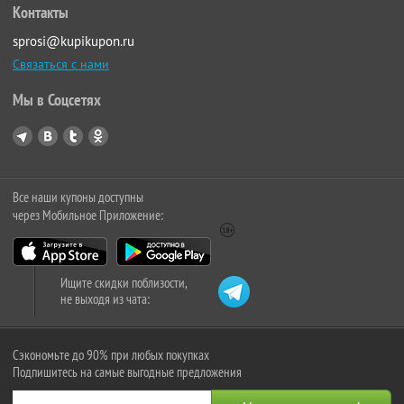
Контакты
sprosi@kupikupon.ru
Связаться с нами
Мы в Соцсетях
Все наши купоны доступны
через Мобильное Приложение:
Ищите скидки поблизости,
не выходя из чата:
Сэкономьте до 90% при любых покупках
Подпишитесь на самые выгодные предложения