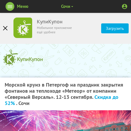
Меню
Сочи
КупиКупон
Мобильное приложение
Загрузить
ещё удобнее
Морской круиз в Петергоф на праздник закрытия
фонтанов на теплоходе «Метеор» от компании
«Северный Версаль». 12-13 сентября.
Скидка до
52%
. Сочи