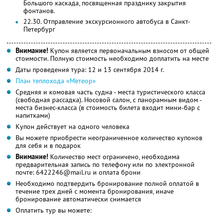
Большого каскада, посвященная празднику закрытия
фонтанов.
22.30. Отправление экскурсионного автобуса в Санкт-
Петербург
Внимание!
Купон является первоначальным взносом от общей
стоимости. Полную стоимость необходимо доплатить на месте
Даты проведения тура: 12 и 13 сентября 2014 г.
План теплохода «Метеор»
Средняя и комовая часть судна - места туристического класса
(свободная рассадка). Носовой салон, с панорамным видом -
места бизнес-класса (в стоимость билета входит мини-бар с
напитками)
Купон действует на одного человека
Вы можете приобрести неограниченное количество купонов
для себя и в подарок
Внимание!
Количество мест ограничено, необходима
предварительная запись по телефону или по электронной
почте: 6422246@mail.ru и оплата брони
Необходимо подтвердить бронирование полной оплатой в
течение трех дней с момента бронирования, иначе
бронирование автоматически снимается
Оплатить тур вы можете: