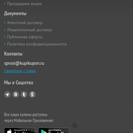
Прошедшие акции
Документы
Агентский договор
Лицензионный договор
Публичная оферта
Политика конфиденциальности
Контакты
sprosi@kupikupon.ru
Связаться с нами
Мы в Соцсетях
Все наши купоны доступны
через Мобильное Приложение: