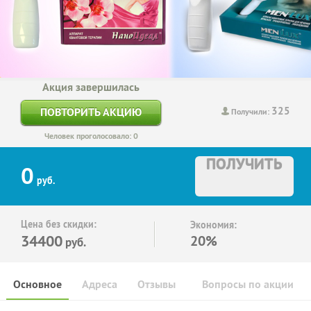
Акция завершилась
325
ПОВТОРИТЬ АКЦИЮ
Получили:
Человек проголосовало: 0
ПОЛУЧИТЬ
0
руб.
Цена без скидки:
Экономия:
34400
20%
руб.
Основное
Адреса
Отзывы
Вопросы по акции