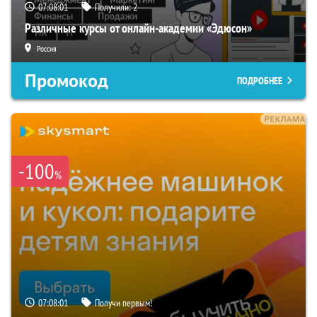
07:07:59
Получили:
2
Различные курсы от онлайн-академии «Эдюсон»
Россия
Промокод
ПОДРОБНЕЕ
-100
%
07:07:59
Получи первым!