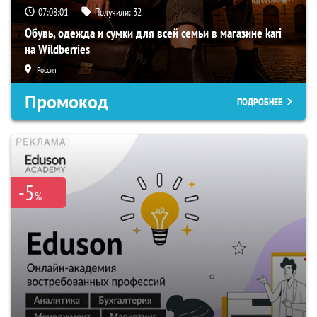
07:07:59
Получили:
32
Обувь, одежда и сумки для всей семьи в магазине kari
на Wildberries
Россия
Промокод
ПОДРОБНЕЕ
-5
%