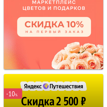
-10
%