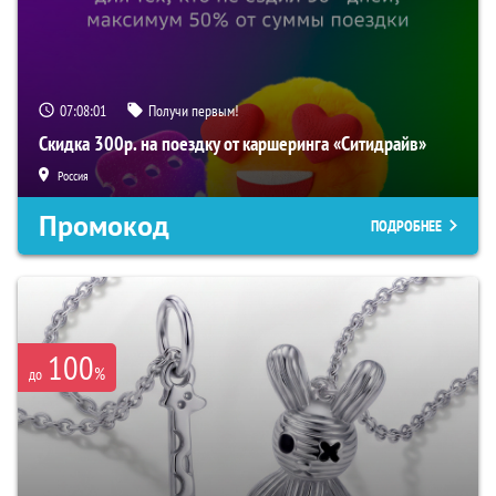
07:07:59
Получи первым!
Скидка 300р. на поездку от каршеринга «Ситидрайв»
Россия
Промокод
ПОДРОБНЕЕ
100
%
до