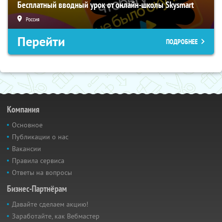
Бесплатный вводный урок от онлайн-школы Skysmart
Россия
Перейти
ПОДРОБНЕЕ
Компания
Основное
Публикации о нас
Вакансии
Правила сервиса
Ответы на вопросы
Бизнес-Партнёрам
Давайте сделаем акцию!
Заработайте, как Вебмастер