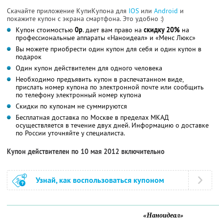
Скачайте приложение КупиКупона для
IOS
или
Android
и
покажите купон с экрана смартфона. Это удобно :)
Купон стоимостью
0р
. дает вам право на
скидку 20%
на
профессиональные аппараты «Наноидеал» и «Менс Люкс»
Вы можете приобрести один купон для себя и один купон в
подарок
Один купон действителен для одного человека
Необходимо предъявить купон в распечатанном виде,
прислать номер купона по электронной почте или сообщить
по телефону электронный номер купона
Скидки по купонам не суммируются
Бесплатная доставка по Москве в пределах МКАД
осуществляется в течение двух дней. Информацию о доставке
по России уточняйте у специалиста.
Купон действителен по 10 мая 2012 включительно
Узнай, как воспользоваться купоном
«Наноидеал»