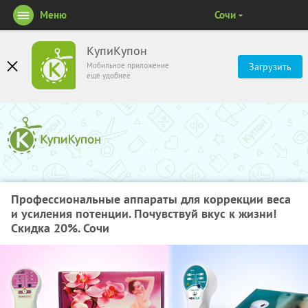
Меню
Сочи
КупиКупон
Мобильное приложение
Загрузить
ещё удобнее
Профессиональные аппараты для коррекции веса
и усиления потенции. Почувствуй вкус к жизни!
Скидка 20%. Сочи