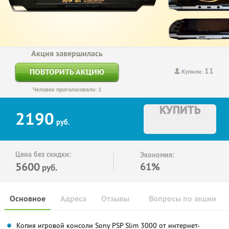
Акция завершилась
11
ПОВТОРИТЬ АКЦИЮ
Купили:
Человек проголосовало: 1
КУПИТЬ
2190
руб.
Цена без скидки:
Экономия:
5600
61%
руб.
Основное
Адреса
Отзывы
Вопросы по акции
Копия игровой консоли Sony PSP Slim 3000 от интернет-