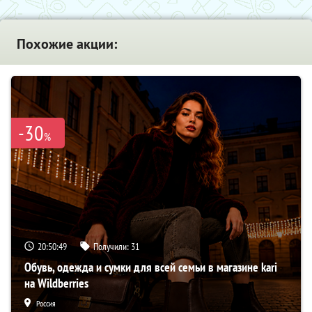
Похожие акции:
-30
%
20:50:48
Получили:
31
Обувь, одежда и сумки для всей семьи в магазине kari
на Wildberries
Россия