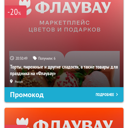
-20
%
20:50:48
Получили:
6
Торты, пирожные и другие сладости, а также товары для
праздника на «Флаувау»
Россия
Промокод
ПОДРОБНЕЕ