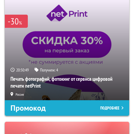
-30
%
20:50:48
Получили:
4
Печать фотографий, фотокниг от сервиса цифровой
печати netPrint
Россия
Промокод
ПОДРОБНЕЕ