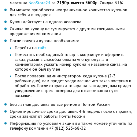
магазина
NeoStore24
за
2190р. вместо 5600р.
Скидка 61%
Вы можете приобрести неограниченное количество купонов
для себя и в подарок
Купон действует на одного человека
Скидка по купону не суммируется с другими специальными
предложениями компании
После покупки купона необходимо:
Перейти на
сайт
Поместить необходимый товар в «корзину» и оформить
заказ, указав в способах оплаты «по купону», а в
комментариях указать номер купона и название сайта, на
котором он был куплен
После проверки администратором кода купона (2-3
рабочих дня), вам придет уведомление что заказ поступил в
обработку. После отправки товара на ваш адрес, вам придет
уведомление с трек-номером для отслеживания пути
посылки.
Бесплатная доставка во все регионы Почтой России
Ориентировочные сроки доставки: 4-6 недель после отправки,
сроки зависят от работы Почты России
Информацию по условиям акции вы также можете уточнить по
телефону компании
+7 (812) 525-68-32