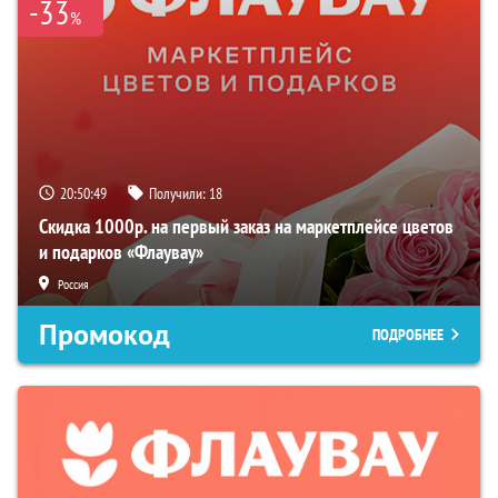
-33
%
20:50:48
Получили:
18
Скидка 1000р. на первый заказ на маркетплейсе цветов
и подарков «Флаувау»
Россия
Промокод
ПОДРОБНЕЕ