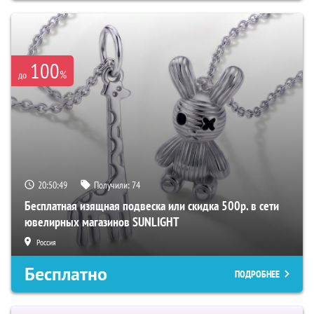
100
%
до
20:50:48
Получили:
74
Бесплатная изящная подвеска или скидка 500р. в сети
ювелирных магазинов SUNLIGHT
Россия
Бесплатно
ПОДРОБНЕЕ