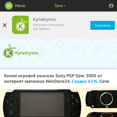
Меню
Сочи
КупиКупон
Мобильное приложение
Загрузить
ещё удобнее
Копия игровой консоли Sony PSP Slim 3000 от
интернет-магазина NeoStore24.
Скидка 61%
. Сочи