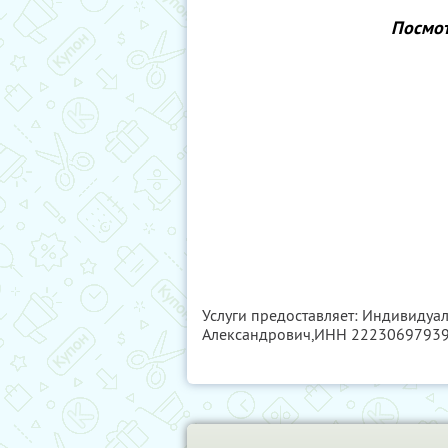
Посмот
Услуги предоставляет: Индивиду
Александрович,
ИНН 2223069793