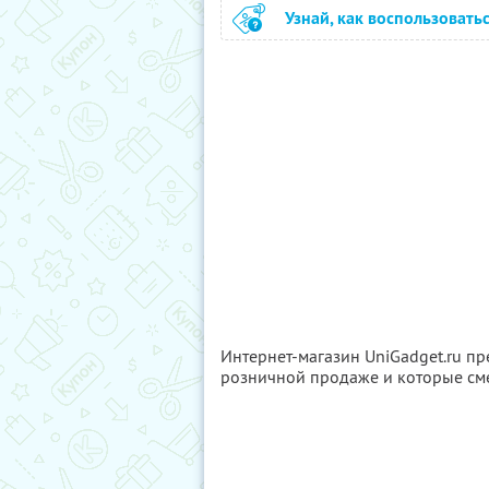
Узнай, как воспользовать
Интернет-магазин UniGadget.ru пр
розничной продаже и которые см