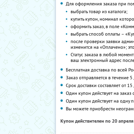
Для оформления заказа при по
выбрать товар из каталога;
купить купон, номинал которо
оформить заказ, в поле «Ком
выбрать способ оплаты – «Ку
после проверки заявки админ
изменится на «Оплачено»; это
Статус заказа в любой момент
ваш электронный адрес посл
Бесплатная доставка по всей Ро
Заказ отправляется в течение 5
Срок доставки составляет от 15
Один купон действует на заказ 
Один купон действует на одну п
Вы можете приобрести неограни
Купон действителен по 20 апрел