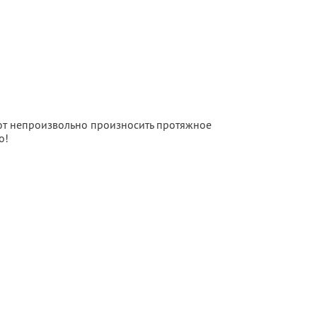
яют непроизвольно произносить протяжное
о!