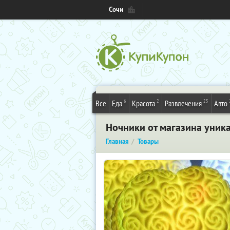
Сочи
6
2
25
Все
Еда
Красота
Развлечения
Авто
Ночники от магазина уника
Главная
Товары