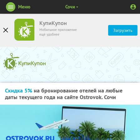
Меню
Сочи
КупиКупон
Мобильное приложение
Загрузить
ещё удобнее
Скидка 5%
на бронирование отелей на любые
даты текущего года на сайте Ostrovok. Сочи