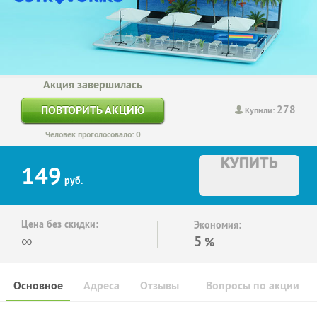
Акция завершилась
278
ПОВТОРИТЬ АКЦИЮ
Купили:
Человек проголосовало: 0
КУПИТЬ
149
руб.
Цена без скидки:
Экономия:
∞
5
%
Основное
Адреса
Отзывы
Вопросы по акции