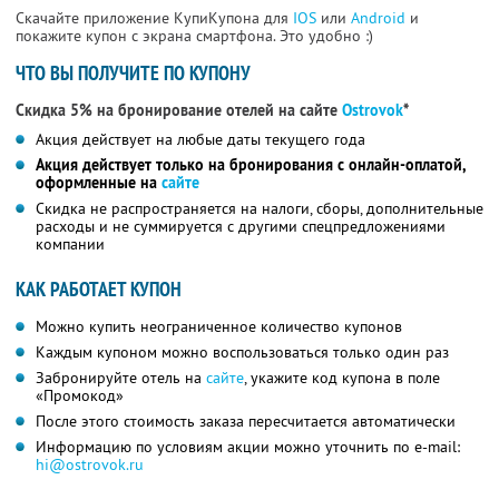
Скачайте приложение КупиКупона для
IOS
или
Android
и
покажите купон с экрана смартфона. Это удобно :)
ЧТО ВЫ ПОЛУЧИТЕ ПО КУПОНУ
Скидка 5% на бронирование отелей на сайте
Ostrovok
*
Акция действует на любые даты текущего года
Акция действует только на бронирования с онлайн-оплатой,
оформленные на
сайте
Скидка не распространяется на налоги, сборы, дополнительные
расходы и не суммируется с другими спецпредложениями
компании
КАК РАБОТАЕТ КУПОН
Можно купить неограниченное количество купонов
Каждым купоном можно воспользоваться только один раз
Забронируйте отель на
сайте
, укажите код купона в поле
«Промокод»
После этого стоимость заказа пересчитается автоматически
Информацию по условиям акции можно уточнить по e-mail:
hi@ostrovok.ru