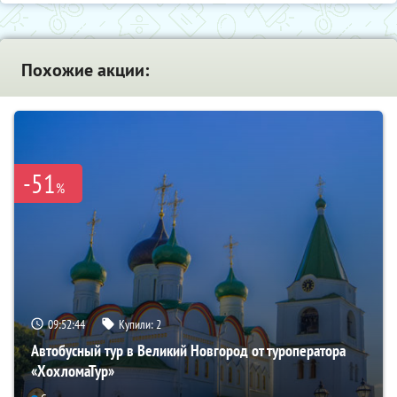
Похожие акции:
-51
%
09:52:43
Купили:
2
Автобусный тур в Великий Новгород от туроператора
«ХохломаТур»