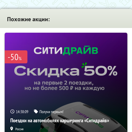
Похожие акции:
-50
%
14:38:09
Получи первым!
Поездки на автомобилях каршеринга «Ситидрайв»
Россия