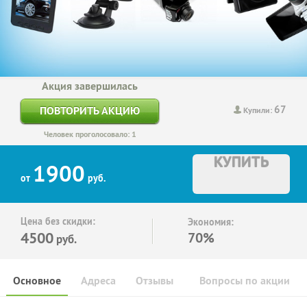
Акция завершилась
67
ПОВТОРИТЬ АКЦИЮ
Купили:
Человек проголосовало: 1
КУПИТЬ
1900
от
руб.
Цена без скидки:
Экономия:
4500
70%
руб.
Основное
Адреса
Отзывы
Вопросы по акции