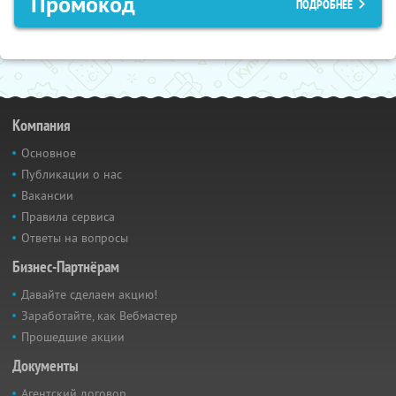
Промокод
ПОДРОБНЕЕ
Компания
Основное
Публикации о нас
Вакансии
Правила сервиса
Ответы на вопросы
Бизнес-Партнёрам
Давайте сделаем акцию!
Заработайте, как Вебмастер
Прошедшие акции
Документы
Агентский договор