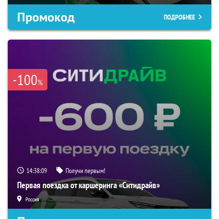
Промокод
ПОДРОБНЕЕ
-100
%
14:38:09
Получи первым!
Первая поездка от каршеринга «Ситидрайв»
Россия