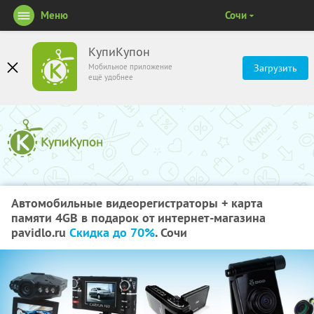
Меню
Сочи
КупиКупон
Мобильное приложение
Загрузить
ещё удобнее
Автомобильные видеорегистраторы + карта
памяти 4GB в подарок от интернет-магазина
pavidlo.ru
Скидка до 70%
. Сочи