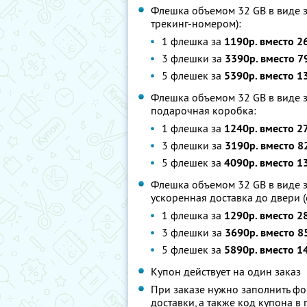
Флешка объемом 32 GB в виде зо
трекинг-номером):
1 флешка за
1190р. вместо 2
3 флешки за
3390р. вместо 7
5 флешек за
5390р. вместо 1
Флешка объемом 32 GB в виде з
подарочная коробка:
1 флешка за
1240р. вместо 2
3 флешки за
3190р. вместо 8
5 флешек за
4090р. вместо 1
Флешка объемом 32 GB в виде з
ускоренная доставка до двери (
1 флешка за
1290р. вместо 2
3 флешки за
3690р. вместо 8
5 флешек за
5890р. вместо 1
Купон действует на один заказ
При заказе нужно заполнить фор
доставки, а также код купона 