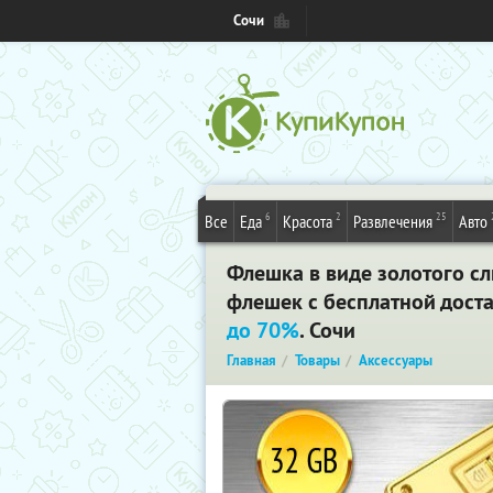
Сочи
6
2
25
Все
Еда
Красота
Развлечения
Авто
Флешка в виде золотого сл
флешек с бесплатной дост
до 70%
. Сочи
Главная
Товары
Аксессуары