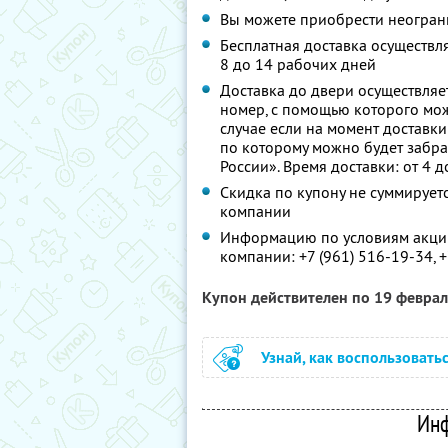
Вы можете приобрести неограни
Бесплатная доставка осуществля
8 до 14 рабочих дней
Доставка до двери осуществляет
номер, с помощью которого мож
случае если на момент доставки
по которому можно будет забр
России». Время доставки: от 4 
Скидка по купону не суммируе
компании
Информацию по условиям акции
компании:
+7 (961) 516-19-34,
+
Купон действителен по 19 февра
Узнай, как воспользовать
Инф