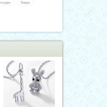
ессуары
Товары