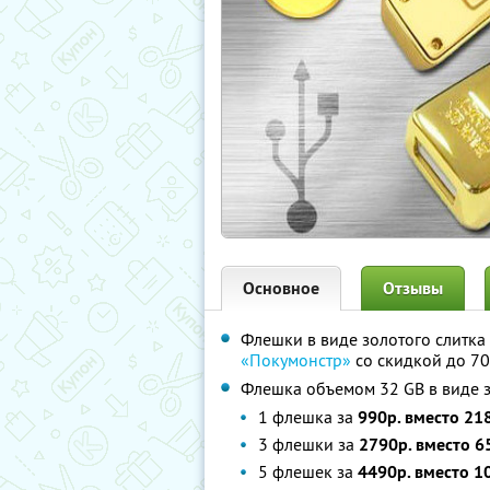
Основное
Отзывы
Флешки в виде золотого слитка
«Покумонстр»
со скидкой до 7
Флешка объемом 32 GB в виде з
1 флешка за
990р. вместо 21
3 флешки за
2790р. вместо 6
5 флешек за
4490р. вместо 1