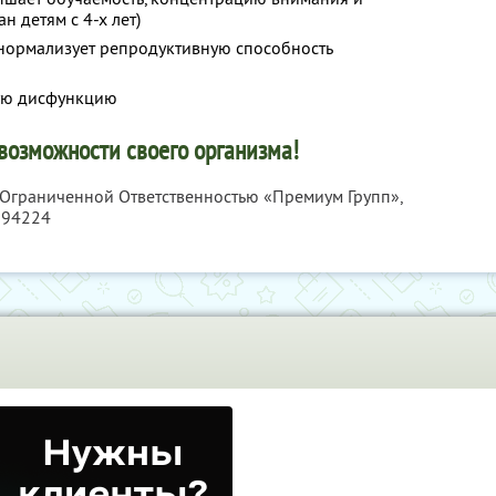
н детям с 4-х лет)
 нормализует репродуктивную способность
ную дисфункцию
возможности своего организма!
с Ограниченной Ответственностью «Премиум Групп»,
194224