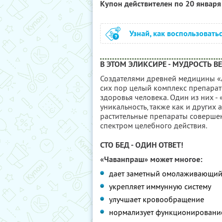
Купон действителен по 20 январ
Узнай, как воспользовать
В ЭТОМ ЭЛИКСИРЕ - МУДРОСТЬ В
Создателями древней медицины «
сих пор целый комплекс препарат
здоровья человека. Один из них -
уникальность, также как и других а
растительные препараты соверше
спектром целебного действия.
СТО БЕД - ОДИН ОТВЕТ!
«Чаванпраш» может многое:
дает заметный омолаживающий 
укрепляет иммунную систему
улучшает кровообращение
нормализует функционирование