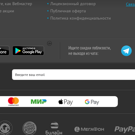
е, как Вебмастер
Лицензионный договор
Связ
е акции
Публичная оферта
Политика конфиденциальности
Ищите скидки поблизости,
не выходя из чата: