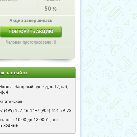
Экономия:
50
%
Акция завершилась
ПОВТОРИТЬ АКЦИЮ
Человек проголосовало: 0
ак нас найти
Москва, Нагорный проезд, д. 12, к. 3,
оф. 4
Нагатинская
+7 (499) 127-46-14+7 (903) 614-59-28
пн.- пт.: с 10.00 до 18.00сб., вс.:
выходные