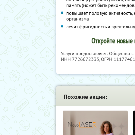
память (может быть рекомендова
повышает половую активность,
организма
лечит фригидность и эректиль
Откройте новые 
Услуги предоставляет: Общество 
ИНН 7726672333
, ОГРН 1117746
Похожие акции: