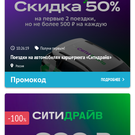
10:26:18
Получи первым!
Поездки на автомобилях каршеринга «Ситидрайв»
Россия
Промокод
ПОДРОБНЕЕ
-100
%