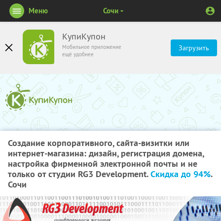
Меню
Сочи
КупиКупон
Мобильное приложение
Загрузить
ещё удобнее
Создание корпоративного, сайта-визитки или
интернет-магазина: дизайн, регистрация домена,
настройка фирменной электронной почты и не
только от студии RG3 Development.
Скидка до 94%
.
Сочи