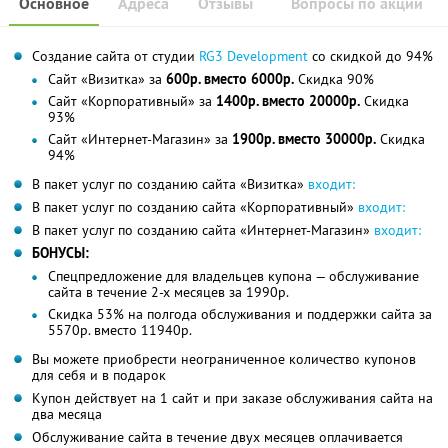
Основное
Адреса
Отзывы
Вопросы по акции
Создание сайта от студии
RG3 Development
со скидкой до 94%
Сайт «Визитка» за
600р. вместо 6000р.
Скидка 90%
Сайт «Корпоративный» за
1400р. вместо 20000р.
Скидка
93%
Сайт «Интернет-Магазин» за
1900р. вместо 30000р.
Скидка
94%
В пакет услуг по созданию сайта «Визитка»
входит:
В пакет услуг по созданию сайта «Корпоративный»
входит:
В пакет услуг по созданию сайта «Интернет-Магазин»
входит:
БОНУСЫ:
Спецпредложение для владельцев купона — обслуживание
сайта в течение 2-х месяцев за 1990р.
Скидка 53% на полгода обслуживания и поддержки сайта за
5570р. вместо 11940р.
Вы можете приобрести неограниченное количество купонов
для себя и в подарок
Купон действует на 1 сайт и при заказе обслуживания сайта на
два месяца
Обслуживание сайта в течение двух месяцев оплачивается