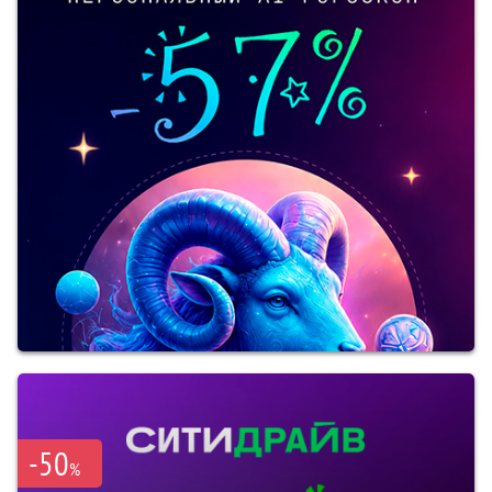
-50
%