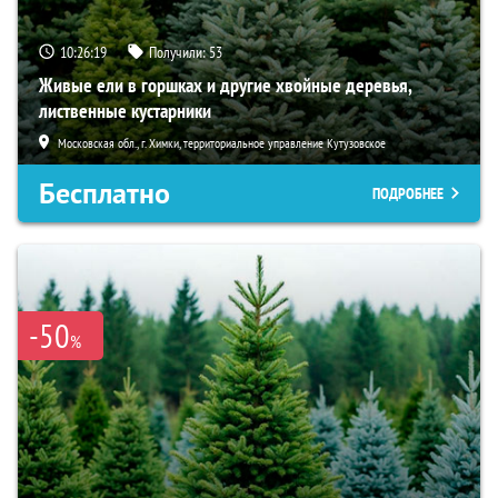
10:26:18
Получили:
53
Живые ели в горшках и другие хвойные деревья,
лиственные кустарники
Московская обл., г. Химки, территориальное управление Кутузовское
Бесплатно
ПОДРОБНЕЕ
-50
%