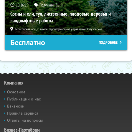
10:26:18
Получили:
31
Сосны и ели, туи, лиственные, плодовые деревья и
ландшафтные работы
Московская обл., г. Химки, территориальное управление Кутузовское
Бесплатно
ПОДРОБНЕЕ
Компания
Основное
Публикации о нас
Вакансии
Правила сервиса
Ответы на вопросы
Бизнес-Партнёрам