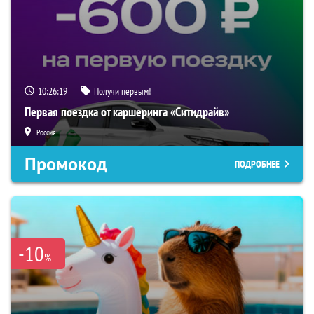
10:26:18
Получи первым!
Первая поездка от каршеринга «Ситидрайв»
Россия
Промокод
ПОДРОБНЕЕ
-10
%