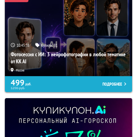
10:45:37
Купили:
81
Фотосессия с ИИ: 3 нейрофотографии в любой тематике
от KK AI
Россия
499
ПОДРОБНЕЕ
руб.
1290
руб.