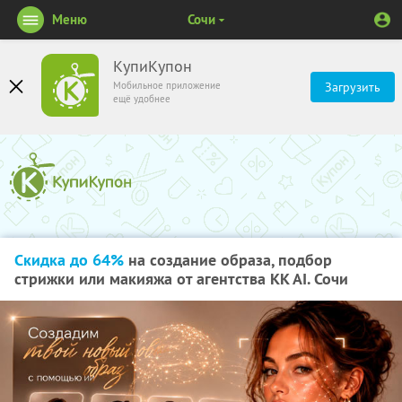
Меню
Сочи
КупиКупон
Мобильное приложение
Загрузить
ещё удобнее
Скидка до 64%
на создание образа, подбор
стрижки или макияжа от агентства KK AI. Сочи