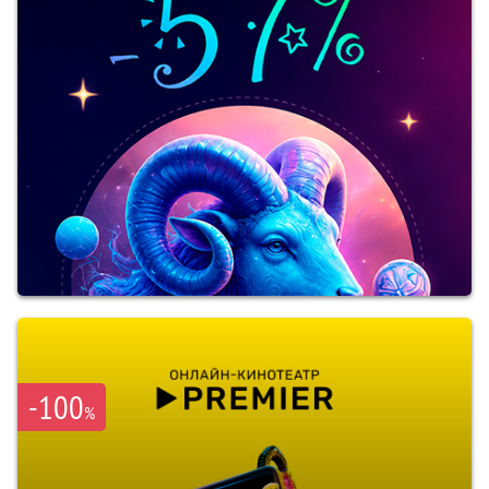
-100
%