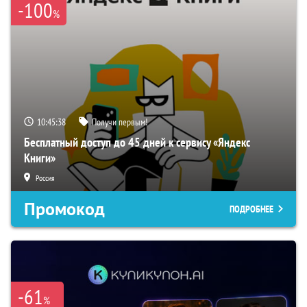
-100
%
10:45:37
Получи первым!
Бесплатный доступ до 45 дней к сервису «Яндекс
Книги»
Россия
Промокод
ПОДРОБНЕЕ
-61
%