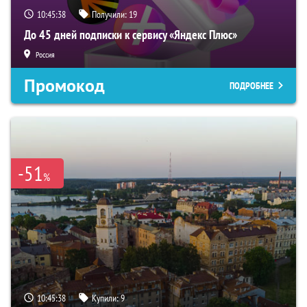
10:45:37
Получили:
19
До 45 дней подписки к сервису «Яндекс Плюс»
Россия
Промокод
ПОДРОБНЕЕ
-51
%
10:45:37
Купили:
9