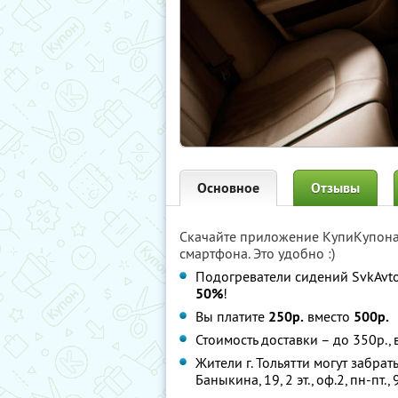
Основное
Отзывы
Скачайте приложение КупиКупон
смартфона. Это удобно :)
Подогреватели сидений SvkAvto
50%
!
Вы платите
250р.
вместо
500р.
Стоимость доставки – до 350р.,
Жители г. Тольятти могут забрать
Баныкина, 19, 2 эт., оф.2, пн-пт.,