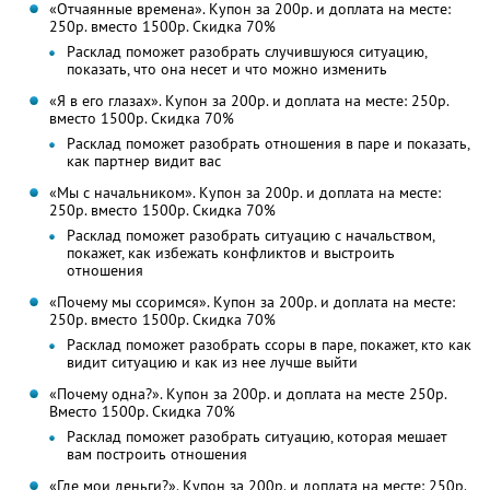
«Отчаянные времена». Купон за 200р. и доплата на месте:
250р. вместо 1500р. Скидка 70%
Расклад поможет разобрать случившуюся ситуацию,
показать, что она несет и что можно изменить
«Я в его глазах». Купон за 200р. и доплата на месте: 250р.
вместо 1500р. Скидка 70%
Расклад поможет разобрать отношения в паре и показать,
как партнер видит вас
«Мы с начальником». Купон за 200р. и доплата на месте:
250р. вместо 1500р. Скидка 70%
Расклад поможет разобрать ситуацию с начальством,
покажет, как избежать конфликтов и выстроить
отношения
«Почему мы ссоримся». Купон за 200р. и доплата на месте:
250р. вместо 1500р. Скидка 70%
Расклад поможет разобрать ссоры в паре, покажет, кто как
видит ситуацию и как из нее лучше выйти
«Почему одна?». Купон за 200р. и доплата на месте 250р.
Вместо 1500р. Скидка 70%
Расклад поможет разобрать ситуацию, которая мешает
вам построить отношения
«Где мои деньги?». Купон за 200р. и доплата на месте: 250р.