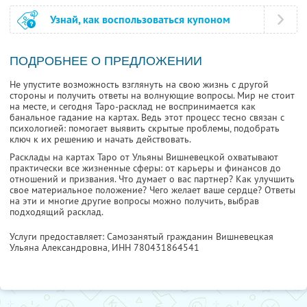
Узнай, как воспользоваться купоном
ПОДРОБНЕЕ О ПРЕДЛОЖЕНИИ
Не упустите возможность взглянуть на свою жизнь с другой
стороны и получить ответы на волнующие вопросы. Мир не стоит
на месте, и сегодня Таро-расклад не воспринимается как
банальное гадание на картах. Ведь этот процесс тесно связан с
психологией: помогает выявить скрытые проблемы, подобрать
ключ к их решению и начать действовать.
Расклады на картах Таро от Ульяны Вишневецкой охватывают
практически все жизненные сферы: от карьеры и финансов до
отношений и призвания. Что думает о вас партнер? Как улучшить
свое материальное положение? Чего желает ваше сердце? Ответы
на эти и многие другие вопросы можно получить, выбрав
подходящий расклад.
Услуги предоставляет: Самозанятый гражданин Вишневецкая
Ульяна Александровна,
ИНН 780431864541