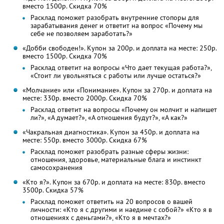
вместо 1500р. Скидка 70%
Расклад поможет разобрать внутренние стопоры для
зарабатывания денег и ответит на вопрос «Почему мы
себе не позволяем заработать?»
«Добби свободен!». Купон за 200р. и доплата на месте: 250р.
вместо 1500р. Скидка 70%
Расклад ответит на вопросы «Что дает текущая работа?»,
«Стоит ли увольняться с работы или лучше остаться?»
«Молчание» или «Понимание». Купон за 270р. и доплата на
месте: 330р. вместо 2000р. Скидка 70%
Расклад ответит на вопросы «Почему он молчит и напишет
ли?», «А думает?», «А отношения будут?», «А как?»
«Чакральная диагностика». Купон за 450р. и доплата на
месте: 550р. вместо 3000р. Скидка 67%
Расклад поможет разобрать разные сферы жизни:
отношения, здоровье, материальные блага и инстинкт
самосохранения
«Кто я?». Купон за 670р. и доплата на месте: 830р. вместо
3500р. Скидка 57%
Расклад поможет ответить на 20 вопросов о вашей
личности: «Кто я с другими и наедине с собой?» «Кто я в
отношениях с деньгами?», «Кто я в мечтах?»