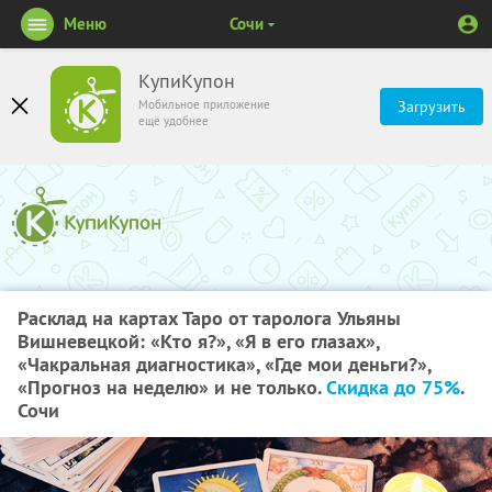
Меню
Сочи
КупиКупон
Мобильное приложение
Загрузить
ещё удобнее
Расклад на картах Таро от таролога Ульяны
Вишневецкой: «Кто я?», «Я в его глазах»,
«Чакральная диагностика», «Где мои деньги?»,
«Прогноз на неделю» и не только.
Скидка до 75%
.
Сочи