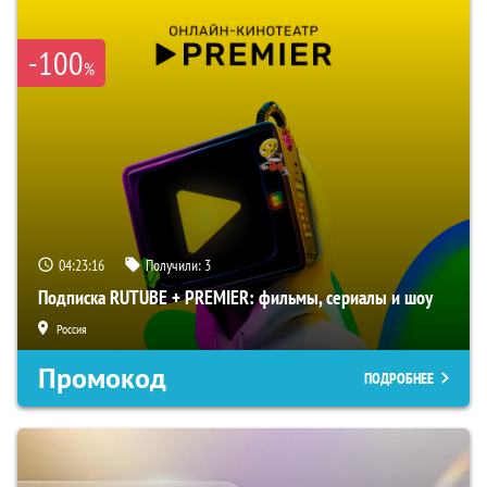
-100
%
04:23:15
Получили:
3
Подписка RUTUBE + PREMIER: фильмы, сериалы и шоу
Россия
Промокод
ПОДРОБНЕЕ