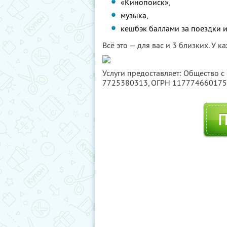
«Кинопоиск»,
музыка,
кешбэк баллами за поездки и
Всё это — для вас и 3 близких. У 
Услуги предоставляет: Общество с
7725380313
, ОГРН 11777466017