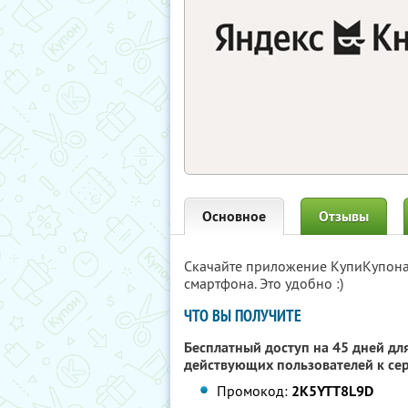
Основное
Отзывы
Скачайте приложение КупиКупон
смартфона. Это удобно :)
ЧТО ВЫ ПОЛУЧИТЕ
Бесплатный доступ на 45 дней для
действующих пользователей к се
Промокод:
2K5YTT8L9D