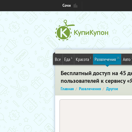
Сочи
6
2
25
Все
Еда
Красота
Развлечения
Авто
Бесплатный доступ на 45 д
пользователей к сервису «
Главная
Развлечения
Другое