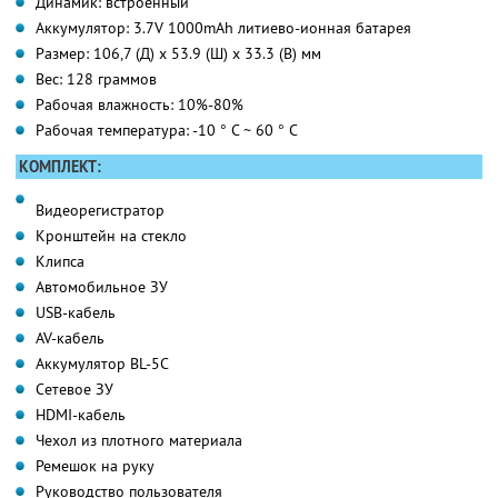
Динамик: встроенный
Аккумулятор: 3.7V 1000mAh литиево-ионная батарея
Размер: 106,7 (Д) х 53.9 (Ш) х 33.3 (В) мм
Вес: 128 граммов
Рабочая влажность: 10%-80%
Рабочая температура: -10 ° C ~ 60 ° C
КОМПЛЕКТ:
Видеорегистратор
Кронштейн на стекло
Клипса
Автомобильное ЗУ
USB-кабель
AV-кабель
Аккумулятор BL-5C
Сетевое ЗУ
HDMI-кабель
Чехол из плотного материала
Ремешок на руку
Руководство пользователя