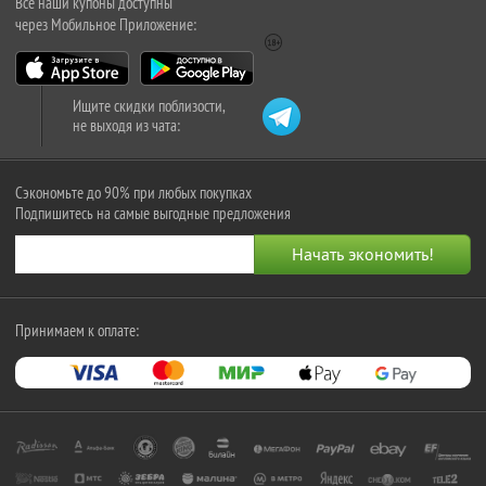
Все наши купоны доступны
через Мобильное Приложение:
Ищите скидки поблизости,
не выходя из чата:
Сэкономьте до 90% при любых покупках
Подпишитесь на самые выгодные предложения
Принимаем к оплате: