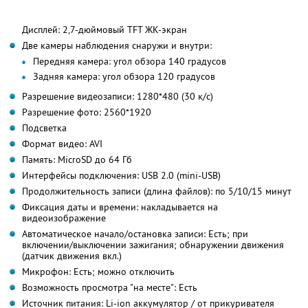
Дисплей: 2,7-дюймовый TFT ЖК-экран
Две камеры наблюдения снаружи и внутри:
Передняя камера: угол обзора 140 градусов
Задняя камера: угол обзора 120 градусов
Разрешение видеозаписи: 1280*480 (30 к/с)
Разрешение фото: 2560*1920
Подсветка
Формат видео: AVI
Память: MicroSD до 64 Гб
Интерфейсы подключения: USB 2.0 (mini-USB)
Продолжительность записи (длина файлов): по 5/10/15 минут
Фиксация даты и времени: накладывается на
видеоизображение
Автоматическое начало/остановка записи: Есть; при
включении/выключении зажигания; обнаружении движения
(датчик движения вкл.)
Микрофон: Есть; можно отключить
Возможность просмотра "на месте": Есть
Источник питания: Li-ion аккумулятор / от прикуривателя