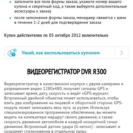
заполните все поля формы заказа, укажите номер вашего
купона и секретный код, а также выберите дополнительные
аксессуары к заказу
после заполнения формы заказа, менеджер свяжется с вами
в течение 1-2 дней для подтверждения заказа
Купон действителен по 05 октября 2012 включительно
Узнай, как воспользоваться купоном
ВИДЕОРЕГИСТРАТОР DVR R300
Видеорегистратор в качественном корпусе с двумя камерами и
разрешением видео 1280х480, получает сигналы GPS и
записывает время, дату, скорость и ведёт «GPS-журнал».
Встроенный двойной объектив может использоваться, чтобы
взять два изображения на лицевой и оборотной стороне. GPS-
модуль может записывать весь путь за рулем. Используя
специализированное программное обеспечение, вы можете
видеть на компьютере маршрут своего движения, а также
скорость движения автомобиля в каждой конкретной точке
движения. Встроенный датчик удара (G-sensor) - записывает и
сохраняет столкновение в отдельную папку.