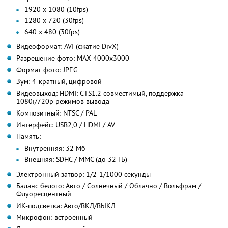
1920 x 1080 (10fps)
1280 x 720 (30fps)
640 x 480 (30fps)
Видеоформат: AVI (сжатие DivX)
Разрешение фото: МАХ 4000х3000
Формат фото: JPEG
Зум: 4-кратный, цифровой
Видеовыход: HDMI: CTS1.2 совместимый, поддержка
1080i/720p режимов вывода
Композитный: NTSC / PAL
Интерфейс: USB2,0 / HDMI / AV
Память:
Внутренняя: 32 Мб
Внешняя: SDHC / MMC (до 32 ГБ)
Электронный затвор: 1/2-1/1000 секунды
Баланс белого: Авто / Солнечный / Облачно / Вольфрам /
Флуоресцентный
ИК-подсветка: Авто/ВКЛ/ВЫКЛ
Микрофон: встроенный