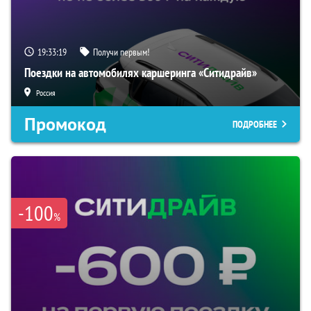
19:33:18
Получи первым!
Поездки на автомобилях каршеринга «Ситидрайв»
Россия
Промокод
ПОДРОБНЕЕ
-100
%