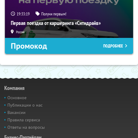
19:33:18
Получи первым!
Первая поездка от каршеринга «Ситидрайв»
Россия
Промокод
ПОДРОБНЕЕ
Компания
Основное
Публикации о нас
Вакансии
Правила сервиса
Ответы на вопросы
Бизнес-Партнёрам