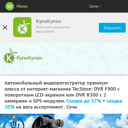
Меню
Сочи
КупиКупон
Мобильное приложение
Загрузить
ещё удобнее
Автомобильный видеорегистратор премиум-
класса от интернет-магазина TecStore: DVR F900 с
поворотным LCD-экраном или DVR R300 с 2
камерами и GPS-модулем.
Скидка до 57%
+
скидка
20%
на весь ассортимент . Сочи