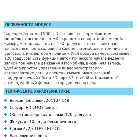
ОСОБЕННОСТИ МОДЕЛИ:
Видеорегистратор F900LHD выполнен в форм-факторе -
моноблок с встроенным ЖК-экраном и поворотной камерой.
Камеру можно вращать на 180 градусов, что позволит вам
записать все происходящее в салоне автомобиля, в том числе и
разговор с инспектором полиции. Угол обзора камеры составляет
120 градусов! Есть функция автоматического начала ведения
записи при начале движения автомобиля, цикличная запись,
удобное простое управление видеорегистратором,
автоналожение даты и времени съемки, максимальный
поддерживаемый объем SD-карт 32 гигабайта. Компактный
размер, удобный форм-фактор, доступная цена.
ТЕХНИЧЕСКИЕ ХАРАКТЕРИСТИКИ:
Версия прошивки: 201107-13В
Сенсор: HD CMOS Sensor
Объектив: широкоугольный, 120 градусов
Фокус: от 10 см до бесконечности
Дисплей: 2,5 LTPS TFT LCD
Разрешение видео: