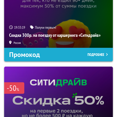
19:33:18
Получи первым!
Скидка 300р. на поездку от каршеринга «Ситидрайв»
Россия
Промокод
ПОДРОБНЕЕ
-50
%