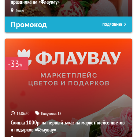
праздника на «Флаувау»
Россия
Промокод
ПОДРОБНЕЕ
-33
%
13:06:49
Получили:
18
Скидка 1000р. на первый заказ на маркетплейсе цветов
и подарков «Флаувау»