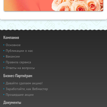
Компания
Основное
Публикации о нас
Вакансии
Правила сервиса
Ответы на вопросы
Бизнес-Партнёрам
Давайте сделаем акцию!
Заработайте, как Вебмастер
Прошедшие акции
Документы