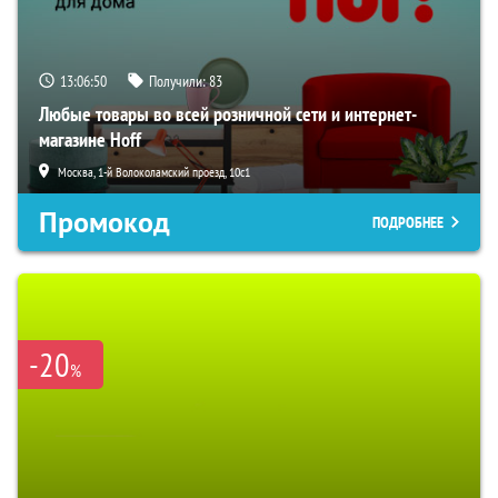
13:06:49
Получили:
83
Любые товары во всей розничной сети и интернет-
магазине Hoff
Москва, 1-й Волоколамский проезд, 10с1
Промокод
ПОДРОБНЕЕ
-20
%