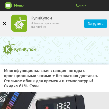
Меню
Сочи
КупиКупон
Мобильное приложение
Загрузить
ещё удобнее
Многофункциональная станция погоды с
проекционными часами + бесплатная доставка.
Стильное облик для времени и температуры!
Скидка 61%. Сочи