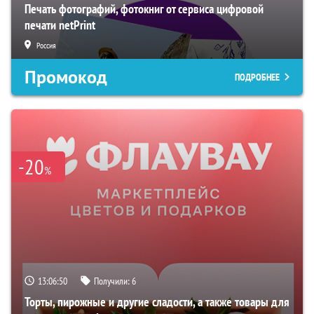
Печать фотографий, фотокниг от сервиса цифровой
печати netPrint
Россия
Промокод
ПОДРОБНЕЕ
-20
%
13:06:49
Получили:
6
Торты, пирожные и другие сладости, а также товары для