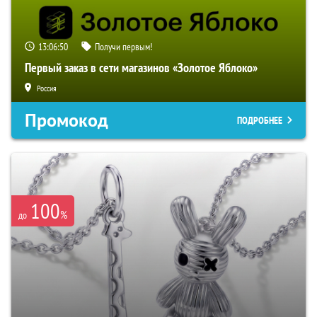
13:06:49
Получи первым!
Первый заказ в сети магазинов «Золотое Яблоко»
Россия
Промокод
ПОДРОБНЕЕ
100
%
до