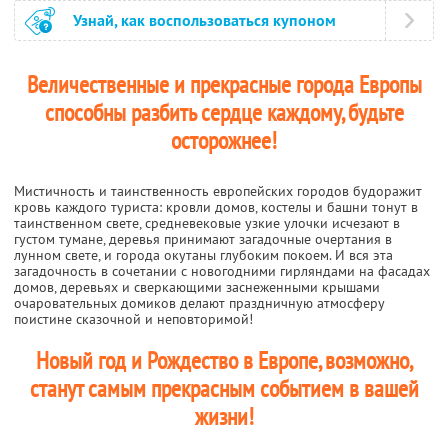
Узнай, как воспользоваться купоном
Величественные и прекрасные города Европы
способны разбить сердце каждому, будьте
осторожнее!
Мистичность и таинственность европейских городов будоражит
кровь каждого туриста: кровли домов, костелы и башни тонут в
таинственном свете, средневековые узкие улочки исчезают в
густом тумане, деревья принимают загадочные очертания в
лунном свете, и города окутаны глубоким покоем. И вся эта
загадочность в сочетании с новогодними гирляндами на фасадах
домов, деревьях и сверкающими заснеженными крышами
очаровательных домиков делают праздничную атмосферу
поистине сказочной и неповторимой!
Новый год и Рождество в Европе, возможно,
станут самым прекрасным событием в вашей
жизни!