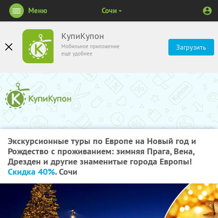
Меню
Сочи
КупиКупон
Мобильное приложение
Загрузить
ещё удобнее
Экскурсионные туры по Европе на Новый год и
Рождество с проживанием: зимняя Прага, Вена,
Дрезден и другие знаменитые города Европы!
Скидка 40%
. Сочи