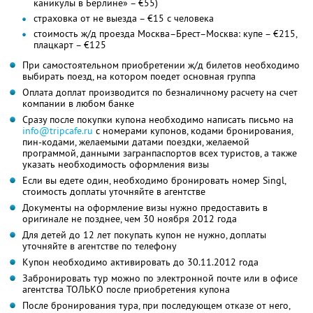
каникулы в Берлине» – €55)
страховка от не выезда – €15 с человека
стоимость ж/д проезда Москва–Брест–Москва: купе – €215,
плацкарт – €125
При самостоятельном приобретении ж/д билетов необходимо
выбирать поезд, на котором поедет основная группа
Оплата доплат производится по безналичному расчету на счет
компании в любом банке
Сразу после покупки купона необходимо написать письмо на
info@tripcafe.ru
с номерами купонов, кодами бронирования,
пин-кодами, желаемыми датами поездки, желаемой
программой, данными загранпаспортов всех туристов, а также
указать необходимость оформления визы
Если вы едете один, необходимо бронировать номер Singl,
стоимость доплаты уточняйте в агентстве
Документы на оформление визы нужно предоставить в
оригинале не позднее, чем 30 ноября 2012 года
Для детей до 12 лет покупать купон не нужно, доплаты
уточняйте в агентстве по телефону
Купон необходимо активировать до 30.11.2012 года
Забронировать тур можно по электронной почте или в офисе
агентства ТОЛЬКО после приобретения купона
После бронирования тура, при последующем отказе от него,