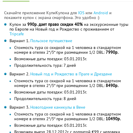
Скачайте приложение КупиКупона для
IOS
или
Android
и
покажите купон с экрана смартфона. Это удобно :)
Купон за
990р. дает право скидки 40%
на экскурсионные туры
по Европе на Новый год и Рождество с проживанием от
Tripcafe
Вариант 1.
Польское путешествие
Стоимость тура со скидкой на 1 человека в стандартном
номере в отелях 2*/3* при размещении 1/2 DBL:
7990р.
Возможные даты поездки: 03.01.2013г.
Продолжительность тура: 7 дней
Вариант 2.
Новый год и Рождество в Праге и Дрездене
Стоимость тура со скидкой на 1 человека в стандартном
номере в отелях 2*/3* при размещении 1/2 DBL:
8490р.
Возможные даты поездки: 03.01.2013г.
Продолжительность тура: 8 дней
Вариант 3.
Новогодние каникулы в Вене
Стоимость тура со скидкой на 1 человека в стандартном
номере в отелях 2*/3* при размещении 1/2 DBL:
10490р.
Возможные даты поездки: 03.01.2013г.
Возможен выезд 28.12.2012г. с доплатой €99 с человека