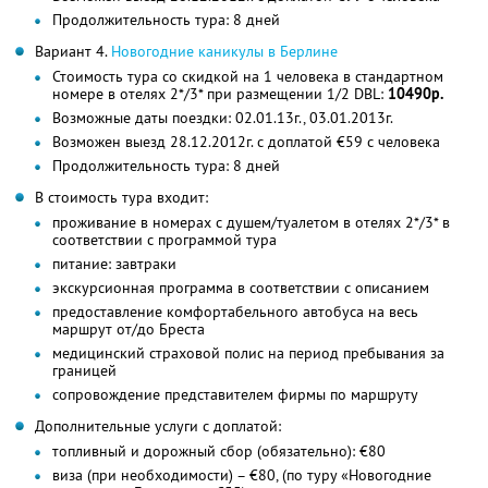
Продолжительность тура: 8 дней
Вариант 4.
Новогодние каникулы в Берлине
Стоимость тура со скидкой на 1 человека в стандартном
номере в отелях 2*/3* при размещении 1/2 DBL:
10490р.
Возможные даты поездки: 02.01.13г., 03.01.2013г.
Возможен выезд 28.12.2012г. с доплатой €59 с человека
Продолжительность тура: 8 дней
В стоимость тура входит:
проживание в номерах с душем/туалетом в отелях 2*/3* в
соответствии с программой тура
питание: завтраки
экскурсионная программа в соответствии с описанием
предоставление комфортабельного автобуса на весь
маршрут от/до Бреста
медицинский страховой полис на период пребывания за
границей
сопровождение представителем фирмы по маршруту
Дополнительные услуги с доплатой:
топливный и дорожный сбор (обязательно): €80
виза (при необходимости) – €80, (по туру «Новогодние