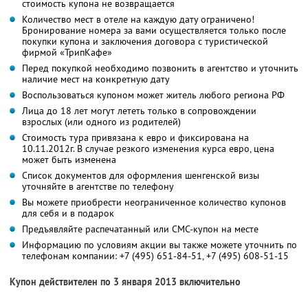
стоимость купона не возвращается
Количество мест в отеле на каждую дату ограничено!
Бронирование номера за вами осуществляется только после
покупки купона и заключения договора с туристической
фирмой «ТрипКафе»
Перед покупкой необходимо позвонить в агентство и уточнить
наличие мест на конкретную дату
Воспользоваться купоном может житель любого региона РФ
Лица до 18 лет могут лететь только в сопровождении
взрослых (или одного из родителей)
Стоимость тура привязана к евро и фиксирована на
10.11.2012г. В случае резкого изменения курса евро, цена
может быть изменена
Список документов для оформления шенгенской визы
уточняйте в агентстве по телефону
Вы можете приобрести неограниченное количество купонов
для себя и в подарок
Предъявляйте распечатанный или СМС-купон на месте
Информацию по условиям акции вы также можете уточнить по
телефонам компании:
+7 (495) 651-84-51,
+7 (495) 608-51-15
Купон действителен по 3 января 2013 включительно