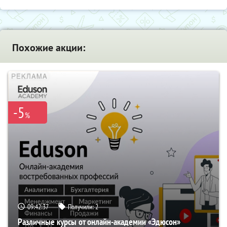
Похожие акции:
-5
%
09:42:36
Получили:
2
Различные курсы от онлайн-академии «Эдюсон»