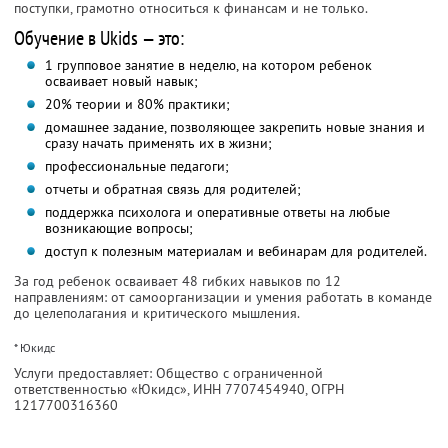
поступки, грамотно относиться к финансам и не только.
Обучение в Ukids — это:
1 групповое занятие в неделю, на котором ребенок
осваивает новый навык;
20% теории и 80% практики;
домашнее задание, позволяющее закрепить новые знания и
сразу начать применять их в жизни;
профессиональные педагоги;
отчеты и обратная связь для родителей;
поддержка психолога и оперативные ответы на любые
возникающие вопросы;
доступ к полезным материалам и вебинарам для родителей.
За год ребенок осваивает 48 гибких навыков по 12
направлениям: от самоорганизации и умения работать в команде
до целеполагания и критического мышления.
* Юкидс
Услуги предоставляет: Общество с ограниченной
ответственностью «Юкидс»,
ИНН 7707454940
, ОГРН
1217700316360