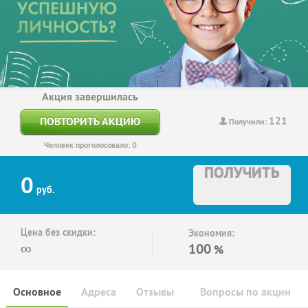
Акция завершилась
121
ПОВТОРИТЬ АКЦИЮ
Получили:
Человек проголосовало: 0
ПОЛУЧИТЬ
0
руб.
Цена без скидки:
Экономия:
∞
100
%
Основное
Адреса
Отзывы
Вопросы по акции