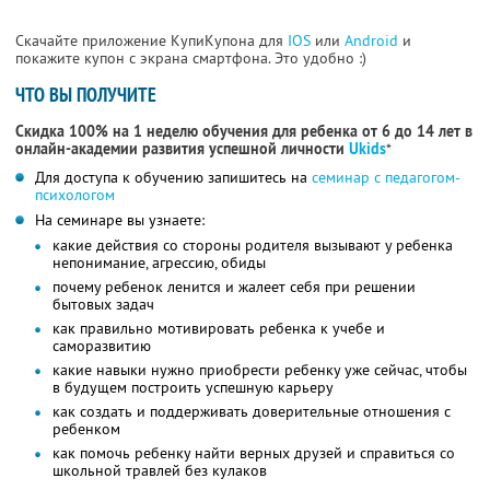
Скачайте приложение КупиКупона для
IOS
или
Android
и
покажите купон с экрана смартфона. Это удобно :)
ЧТО ВЫ ПОЛУЧИТЕ
Скидка 100% на 1 неделю обучения для ребенка от 6 до 14 лет в
онлайн-академии развития успешной личности
Ukids
*
Для доступа к обучению запишитесь на
семинар с педагогом-
психологом
На семинаре вы узнаете:
какие действия со стороны родителя вызывают у ребенка
непонимание, агрессию, обиды
почему ребенок ленится и жалеет себя при решении
бытовых задач
как правильно мотивировать ребенка к учебе и
саморазвитию
какие навыки нужно приобрести ребенку уже сейчас, чтобы
в будущем построить успешную карьеру
как создать и поддерживать доверительные отношения с
ребенком
как помочь ребенку найти верных друзей и справиться со
школьной травлей без кулаков