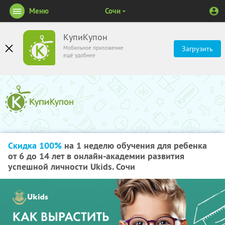
Меню
Сочи
КупиКупон
Мобильное приложение
Загрузить
ещё удобнее
Скидка 100%
на 1 неделю обучения для ребенка
от 6 до 14 лет в онлайн-академии развития
успешной личности Ukids. Сочи