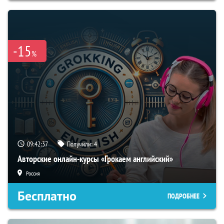
-15
%
09:42:36
Получили:
4
Авторские онлайн-курсы «Грокаем английский»
Россия
Бесплатно
ПОДРОБНЕЕ