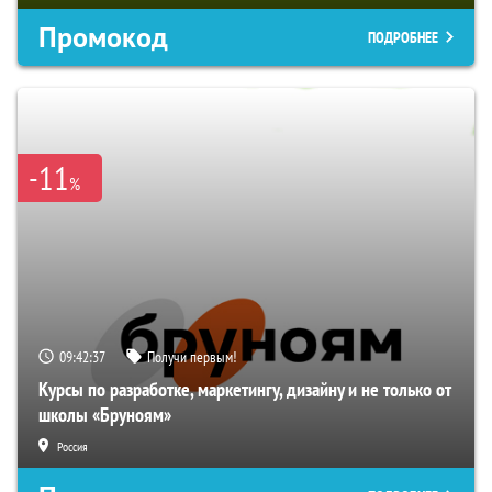
Промокод
ПОДРОБНЕЕ
-11
%
09:42:36
Получи первым!
Курсы по разработке, маркетингу, дизайну и не только от
школы «Бруноям»
Россия