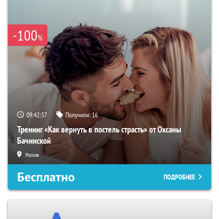
-100
%
09:42:36
Получили:
16
Тренинг «Как вернуть в постель страсть» от Оксаны
Бачинской
Россия
Бесплатно
ПОДРОБНЕЕ