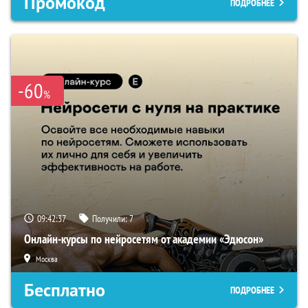
Промокод
ПОДРОБНЕЕ
-60
%
09:42:36
Получили:
7
Онлайн-курсы по нейросетям от академии «Эдюсон»
Москва
Бесплатно
ПОДРОБНЕЕ