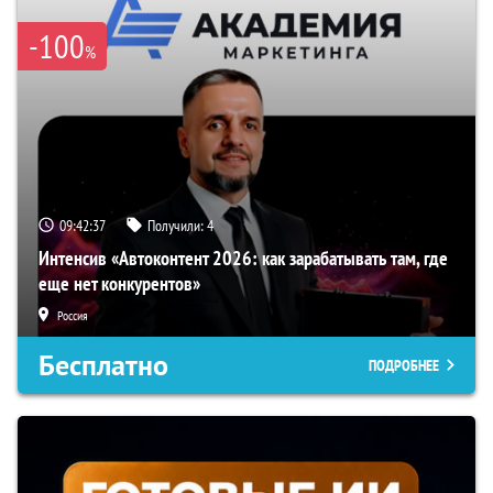
-100
%
09:42:36
Получили:
4
Интенсив «Автоконтент 2026: как зарабатывать там, где
еще нет конкурентов»
Россия
Бесплатно
ПОДРОБНЕЕ