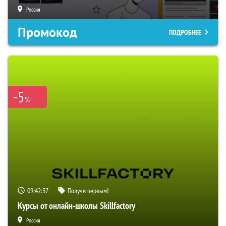
Россия
Промокод
ПОДРОБНЕЕ
-5
%
09:42:36
Получи первым!
Курсы от онлайн-школы Skillfactory
Россия