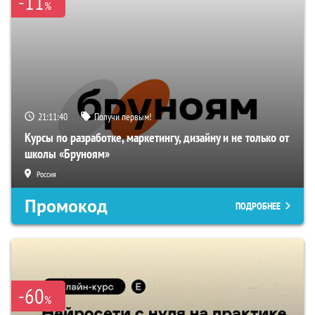
-11
%
21:11:40
Получи первым!
Курсы по разработке, маркетингу, дизайну и не только от
школы «Бруноям»
Россия
Промокод
ПОДРОБНЕЕ
-60
%