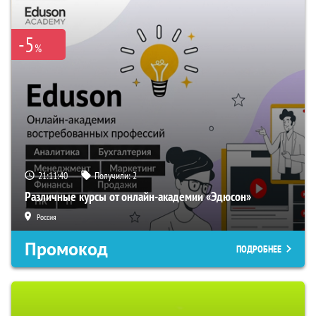
-5
%
21:11:40
Получили:
2
Различные курсы от онлайн-академии «Эдюсон»
Россия
Промокод
ПОДРОБНЕЕ