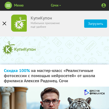
Меню
Сочи
КупиКупон
Мобильное приложение
Загрузить
ещё удобнее
Скидка 100%
на мастер-класс «Реалистичные
фотосессии с помощью нейросетей» от школа
фриланса Алексея Радонец. Сочи