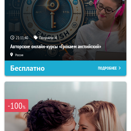
21:11:40
Получили:
4
Авторские онлайн-курсы «Грокаем английский»
Россия
Бесплатно
ПОДРОБНЕЕ
-100
%