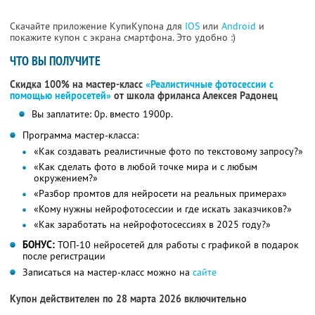
Скачайте приложение КупиКупона для
IOS
или
Android
и
покажите купон с экрана смартфона. Это удобно :)
ЧТО ВЫ ПОЛУЧИТЕ
Скидка 100% на мастер-класс
«Реалистичные фотосессии с
помощью нейросетей»
от школа фриланса Алексея Радонец
Вы заплатите: 0р. вместо 1900р.
Программа мастер-класса:
«Как создавать реалистичные фото по текстовому запросу?»
«Как сделать фото в любой точке мира и с любым
окружением?»
«Разбор промтов для нейросети на реальных примерах»
«Кому нужны нейрофотосессии и где искать заказчиков?»
«Как заработать на нейрофотосессиях в 2025 году?»
БОНУС:
ТОП-10 нейросетей для работы с графикой в подарок
после регистрации
Записаться на мастер-класс можно на
сайте
Купон действителен по 28 марта 2026 включительно