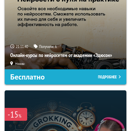
21:11:40
Получили:
6
Онлайн-курсы по нейросетям от академии «Эдюсон»
Москва
Бесплатно
ПОДРОБНЕЕ
-15
%