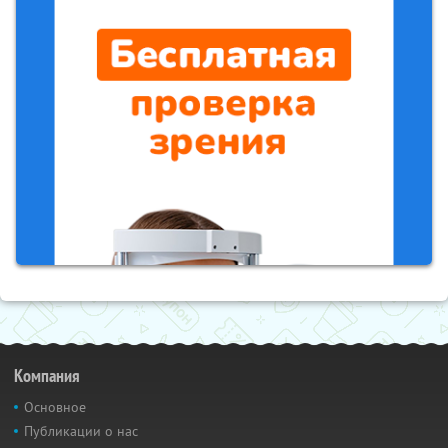
Компания
Основное
Публикации о нас