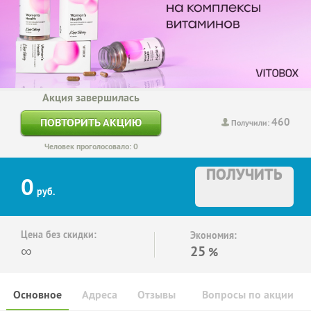
Акция завершилась
460
ПОВТОРИТЬ АКЦИЮ
Получили:
Человек проголосовало: 0
ПОЛУЧИТЬ
0
руб.
Цена без скидки:
Экономия:
∞
25
%
Основное
Адреса
Отзывы
Вопросы по акции