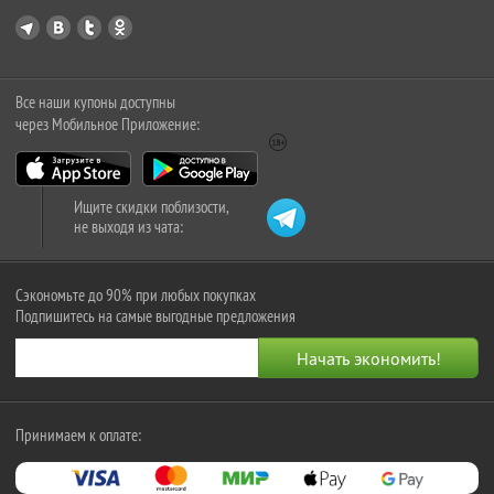
Все наши купоны доступны
через Мобильное Приложение:
Ищите скидки поблизости,
не выходя из чата:
Сэкономьте до 90% при любых покупках
Подпишитесь на самые выгодные предложения
Принимаем к оплате: