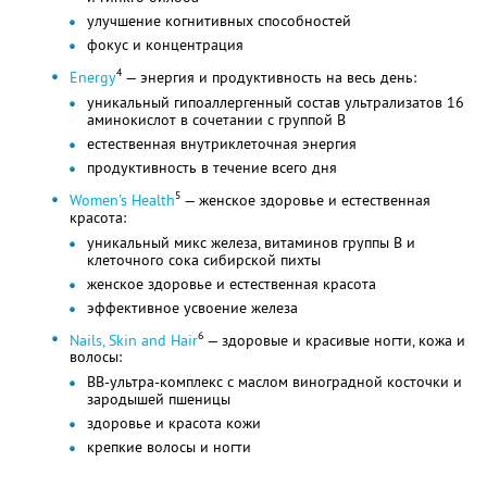
улучшение когнитивных способностей
фокус и концентрация
4
Energy
— энергия и продуктивность на весь день:
уникальный гипоаллергенный состав ультрализатов 16
аминокислот в сочетании с группой B
естественная внутриклеточная энергия
продуктивность в течение всего дня
5
Women's Health
— женское здоровье и естественная
красота:
уникальный микс железа, витаминов группы B и
клеточного сока сибирской пихты
женское здоровье и естественная красота
эффективное усвоение железа
6
Nails, Skin and Hair
— здоровые и красивые ногти, кожа и
волосы:
BB-ультра-комплекс с маслом виноградной косточки и
зародышей пшеницы
здоровье и красота кожи
крепкие волосы и ногти