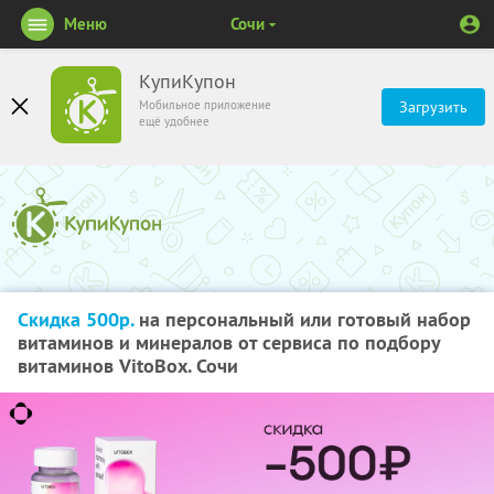
Меню
Сочи
КупиКупон
Мобильное приложение
Загрузить
ещё удобнее
Скидка 500р.
на персональный или готовый набор
витаминов и минералов от сервиса по подбору
витаминов VitoBox. Сочи