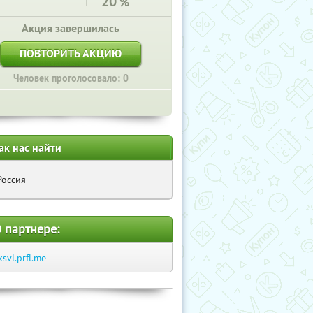
20
%
Акция завершилась
ПОВТОРИТЬ АКЦИЮ
Человек проголосовало: 0
ак нас найти
Россия
 партнере:
ksvl.prfl.me