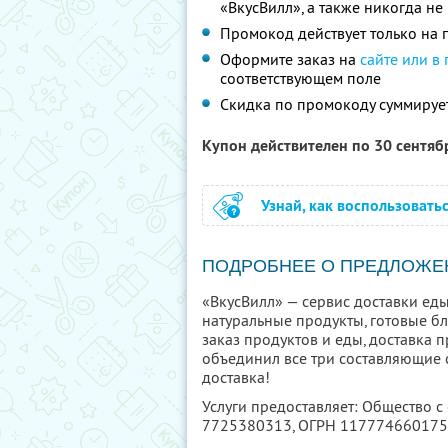
«ВкусВилл», а также никогда н
Промокод действует только на п
Оформите заказ на
сайте или в
соответствующем поле
Скидка по промокоду суммируе
Купон действителен по 30 сентя
Узнай, как воспользовать
ПОДРОБНЕЕ О ПРЕДЛОЖЕ
«ВкусВилл» — сервис доставки еды
натуральные продукты, готовые б
заказ продуктов и еды, доставка п
объединил все три составляющие с
доставка!
Услуги предоставляет: Общество с
7725380313
, ОГРН 11777466017