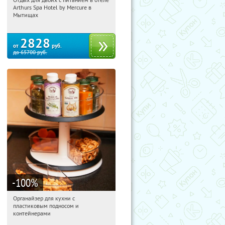
19:17:19
Купи первым!
Arthurs Spa Hotel by Mercure в
Московская обл., г. Мытищи, д.
Мытищах
Ларево, ул. Хвойная, стр. 26
2828
от
руб.
до
65700
руб.
-100
%
Органайзер для кухни с
19:17:19
Получили:
312
пластиковым подносом и
Россия
контейнерами