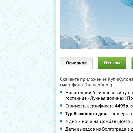
Основное
Отзывы
Скачайте приложение КупиКупон
смартфона. Это удобно :)
Новогодний 5-ти дневный тур 
гостинице «Лунная долина»! Пр
Стоимость сертификата
4495р. 
Тур Выходного дня:
с четверга 
3 дня 2 ночи на Домбае (Всего 
Даты выездов из Волгограда в 