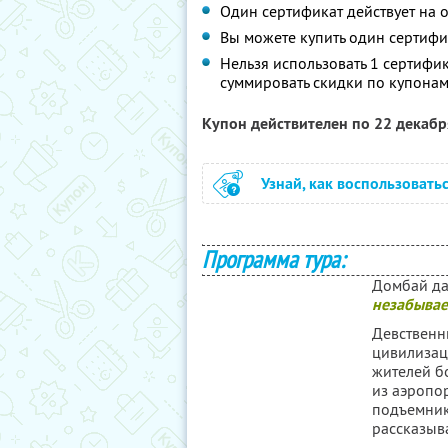
Один сертификат действует на 
Вы можете купить один сертифи
Нельзя использовать 1 сертифи
суммировать скидки по купонам
Купон действителен по 22 декаб
Узнай, как воспользовать
Программа тура:
Домбай да
незабыва
Девственн
цивилизац
жителей б
из аэропор
подъемник
рассказыва