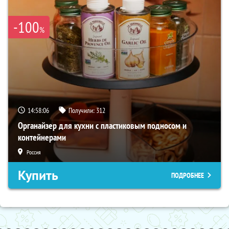
-100
%
14:58:05
Получили:
312
Органайзер для кухни с пластиковым подносом и
контейнерами
Россия
Купить
ПОДРОБНЕЕ