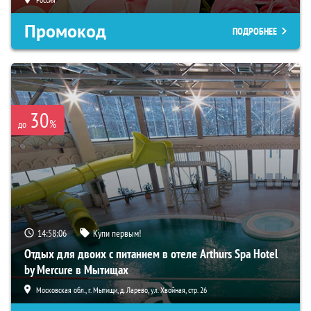
Промокод
ПОДРОБНЕЕ
30
%
до
14:58:05
Купи первым!
Отдых для двоих с питанием в отеле Arthurs Spa Hotel
by Mercure в Мытищах
Московская обл., г. Мытищи, д. Ларево, ул. Хвойная, стр. 26