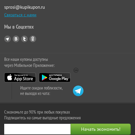
sprosi@kupikupon.ru
Связаться с нами
Мы в Соцсетях
Все наши купоны доступны
через Мобильное Приложение:
Ищите скидки поблизости,
не выходя из чата:
Сэкономьте до 90% при любых покупках
Подпишитесь на самые выгодные предложения