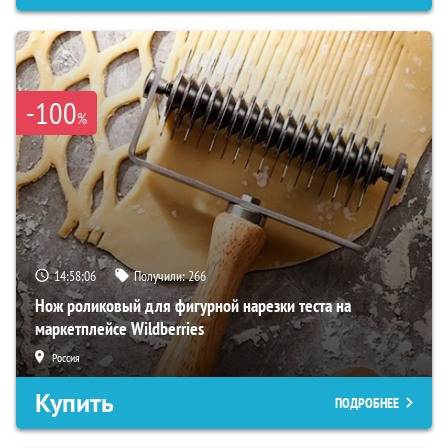
-100
%
14:58:05
Получили:
266
Нож роликовый для фигурной нарезки теста на
маркетплейсе Wildberries
Россия
Купить
ПОДРОБНЕЕ