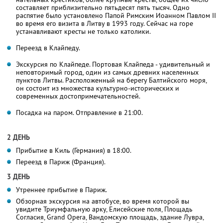
составляет приблизительно пятьдесят пять тысяч. Одно
распятие было установлено Папой Римским Иоанном Павлом II
во время его визита в Литву в 1993 году. Сейчас на горе
устанавливают кресты не только католики.
Переезд в Клайпеду.
Экскурсия по Клайпеде. Портовая Клайпеда - удивительный и
неповторимый город, один из самых древних населенных
пунктов Литвы. Расположенный на берегу Балтийского моря,
он состоит из множества культурно-исторических и
современных достопримечательностей.
Посадка на паром. Отправление в 21:00.
2 ДЕНЬ
Прибытие в Киль (Германия) в 18:00.
Переезд в Париж (Франция).
3 ДЕНЬ
Утреннее прибытие в Париж.
Обзорная экскурсия на автобусе, во время которой вы
увидите Триумфальную арку, Елисейские поля, Площадь
Согласия, Grand Opera, Вандомскую площадь, здание Лувра,