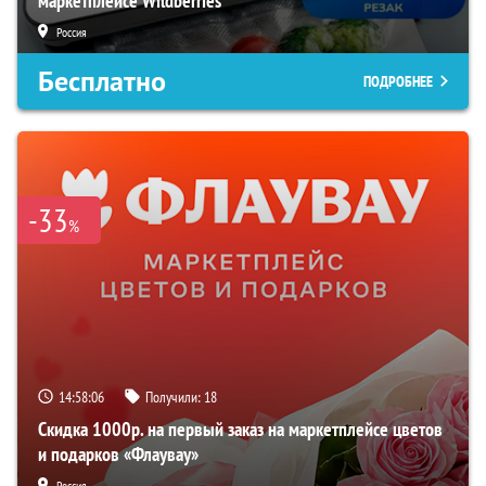
маркетплейсе Wildberries
Россия
Бесплатно
ПОДРОБНЕЕ
-33
%
14:58:05
Получили:
18
Скидка 1000р. на первый заказ на маркетплейсе цветов
и подарков «Флаувау»
Россия