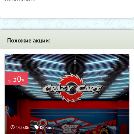
Похожие акции:
50
%
до
14:58:05
Купили:
2