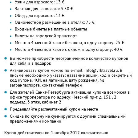
Ужин для взрослого: 13 €
Завтрак для взрослого: 5.50 €
Обед для взрослого: 13 €
Одноместное размещение в отелях: 75 €
Входные билеты на платные объекты
Билеты на городской транспорт
Место в 4-местной каюте без окна, в одну сторону: 25 €
Место в 4-местной каюте с окном, в одну сторону: 40 €
Вы можете приобрести неограниченное количество купонов
для себя и в подарок
Активировать купон можно по e-mail: info@vrktravel.ru. В
письме необходимо указать: название акции, код и секретный
код купона, Ф.И. на латинице, дату рождения, №
загранпаспорта, контактный телефон
Для жителей Санкт-Петербурга активация купона возможна в
офисе туроператора по адресу: Невский пр-т, д. 151 , 2
подъезд, 3 этаж, кабинет 2
Предъявляйте распечатанный купон на месте
Скидка по купону не суммируется с другими специальными
предложениями компании
Купон действителен по 1 ноября 2012 включительно