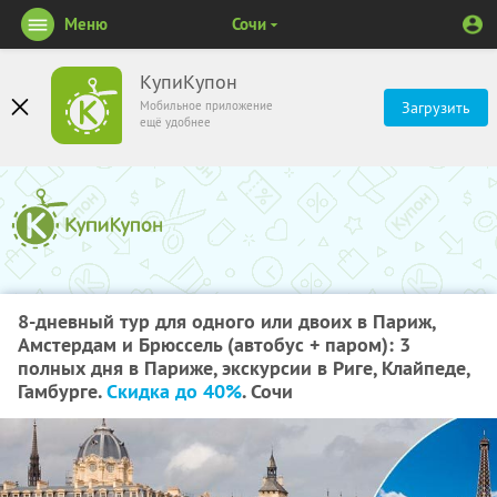
Меню
Сочи
КупиКупон
Мобильное приложение
Загрузить
ещё удобнее
8-дневный тур для одного или двоих в Париж,
Амстердам и Брюссель (автобус + паром): 3
полных дня в Париже, экскурсии в Риге, Клайпеде,
Гамбурге.
Скидка до 40%
. Сочи