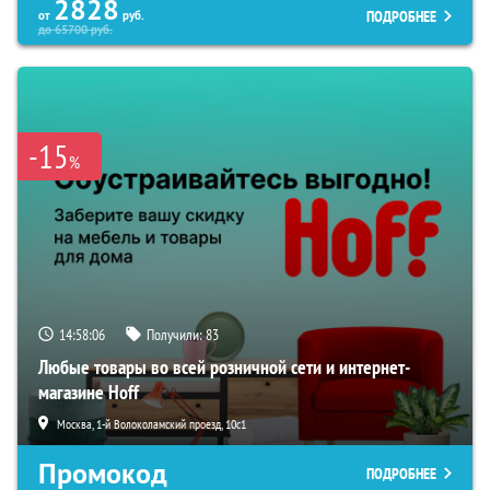
2828
ПОДРОБНЕЕ
от
руб.
до
65700
руб.
-15
%
14:58:05
Получили:
83
Любые товары во всей розничной сети и интернет-
магазине Hoff
Москва, 1-й Волоколамский проезд, 10с1
Промокод
ПОДРОБНЕЕ