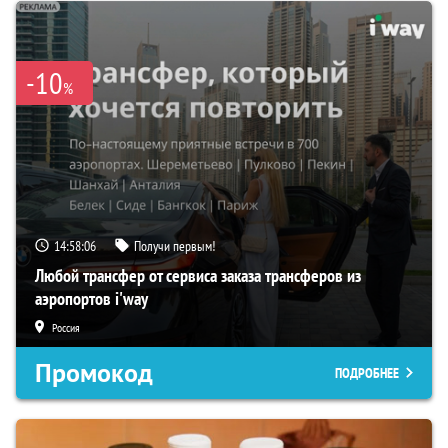
-10
%
14:58:05
Получи первым!
Любой трансфер от сервиса заказа трансферов из
аэропортов i'way
Россия
Промокод
ПОДРОБНЕЕ