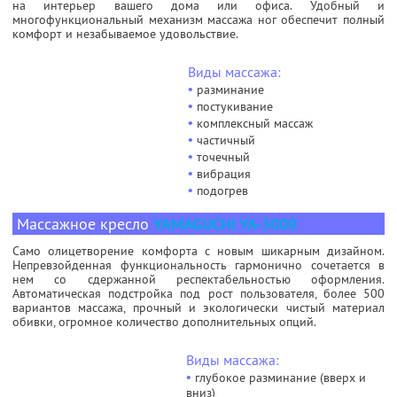
на интерьер вашего дома или офиса. Удобный и
многофункциональный механизм массажа ног обеспечит полный
комфорт и незабываемое удовольствие.
Виды массажа:
•
разминание
•
постукивание
•
комплексный массаж
•
частичный
•
точечный
•
вибрация
•
подогрев
Массажное кресло
YAMAGUCHI YA-3000
Само олицетворение комфорта с новым шикарным дизайном.
Непревзойденная функциональность гармонично сочетается в
нем со сдержанной респектабельностью оформления.
Автоматическая подстройка под рост пользователя, более 500
вариантов массажа, прочный и экологически чистый материал
обивки, огромное количество дополнительных опций.
Виды массажа:
•
глубокое разминание (вверх и
вниз)