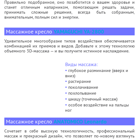
Правильно подобранное, оно позаботится о вашем здоровье и
станет отличным напарником, помогающим решать задачи,
принимать сложные решения, всегда быть собранным,
внимательным, полным сил и энергии.
Массажное кресло
YAMAGUCHI YA-2800
Удивительное многообразие типов воздействия обеспечивается
комбинацией их приемов и видов. Добавьте к этому технологию
объемного 3D-массажа — и вы получите истинное наслаждение.
Виды массажа:
•
глубокое разминание (вверх и
вниз)
•
растирание
•
поколачивание
•
похлопывание
•
шиацу (точечный массаж)
•
особое воздействие на пальцы
ног
Массажное кресло
ANATOMICO Leonardo
Сочетает в себе высокую технологичность, профессиональный
массаж и прекрасный дизайн, что позволяет по-новому взглянуть