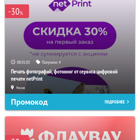
-30
%
08:01:04
Получили:
4
Печать фотографий, фотокниг от сервиса цифровой
печати netPrint
Россия
Промокод
ПОДРОБНЕЕ