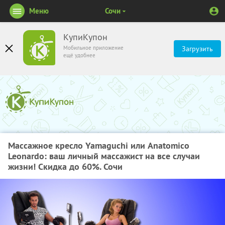
Меню
Сочи
КупиКупон
Мобильное приложение
Загрузить
ещё удобнее
Массажное кресло Yamaguchi или Anatomico
Leonardo: ваш личный массажист на все случаи
жизни! Скидка до 60%. Сочи