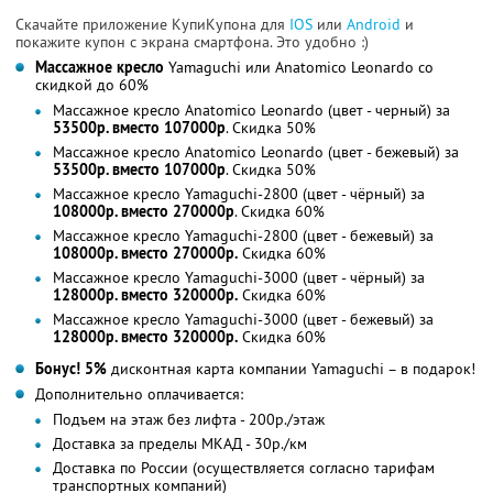
Скачайте приложение КупиКупона для
IOS
или
Android
и
покажите купон с экрана смартфона. Это удобно :)
Массажное кресло
Yamaguchi или Anatomico Leonardo со
скидкой до 60%
Массажное кресло Anatomico Leonardo (цвет - черный) за
53500р. вместо 107000р
. Скидка 50%
Массажное кресло Anatomico Leonardo (цвет - бежевый) за
53500р. вместо 107000р
. Скидка 50%
Массажное кресло Yamaguchi-2800 (цвет - чёрный) за
108000р. вместо 270000р
. Скидка 60%
Массажное кресло Yamaguchi-2800 (цвет - бежевый) за
108000р. вместо 270000р.
Скидка 60%
Массажное кресло Yamaguchi-3000 (цвет - чёрный) за
128000р. вместо 320000р.
Скидка 60%
Массажное кресло Yamaguchi-3000 (цвет - бежевый) за
128000р. вместо 320000р.
Скидка 60%
Бонус! 5%
дисконтная карта компании Yamaguchi – в подарок!
Дополнительно оплачивается:
Подъем на этаж без лифта - 200р./этаж
Доставка за пределы МКАД - 30р./км
Доставка по России (осуществляется согласно тарифам
транспортных компаний)