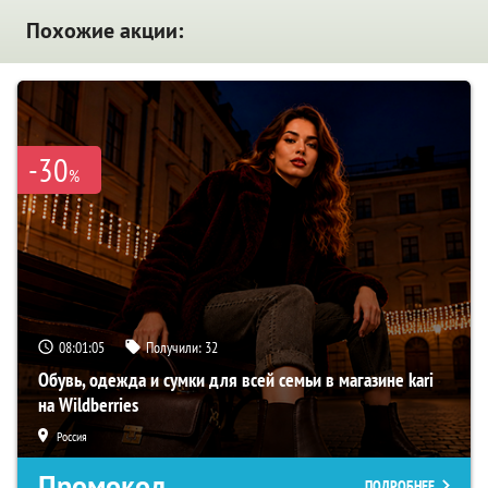
Похожие акции:
-30
%
08:01:04
Получили:
32
Обувь, одежда и сумки для всей семьи в магазине kari
на Wildberries
Россия
Промокод
ПОДРОБНЕЕ