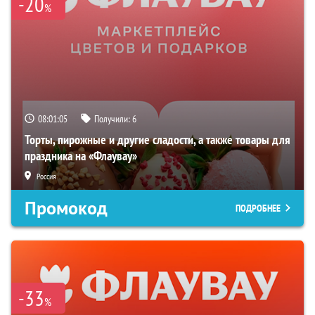
-20
%
08:01:04
Получили:
6
Торты, пирожные и другие сладости, а также товары для
праздника на «Флаувау»
Россия
Промокод
ПОДРОБНЕЕ
-33
%