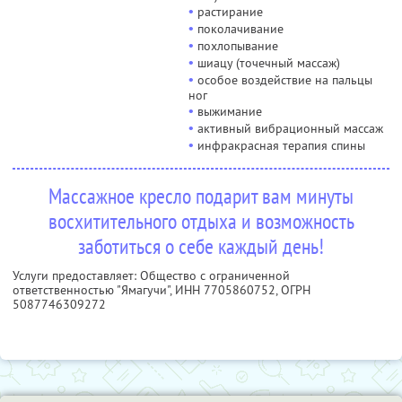
•
растирание
•
поколачивание
•
похлопывание
•
шиацу (точечный массаж)
•
особое воздействие на пальцы
ног
•
выжимание
•
активный вибрационный массаж
•
инфракрасная терапия спины
Массажное кресло подарит вам минуты
восхитительного отдыха и возможность
заботиться о себе каждый день!
Услуги предоставляет: Общество с ограниченной
ответственностью "Ямагучи",
ИНН 7705860752
, ОГРН
5087746309272