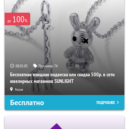
100
%
до
08:01:04
Получили:
74
Бесплатная изящная подвеска или скидка 500р. в сети
ювелирных магазинов SUNLIGHT
Россия
Бесплатно
ПОДРОБНЕЕ