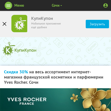
Меню
Сочи
КупиКупон
Мобильное приложение
Загрузить
ещё удобнее
Скидка 30%
на весь ассортимент интернет-
магазина французской косметики и парфюмерии
Yves Rocher. Сочи