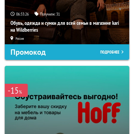
06:33:26
Получили:
31
Обувь, одежда и сумки для всей семьи в магазине kari
на Wildberries
Россия
Промокод
ПОДРОБНЕЕ
-15
%