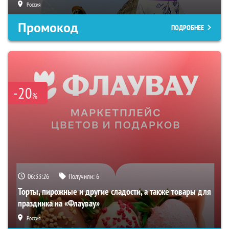
Россия
Промокод
ПОДРОБНЕЕ
-20
%
06:33:26
Получили:
6
Торты, пирожные и другие сладости, а также товары для
праздника на «Флаувау»
Россия