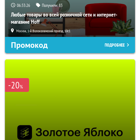
06:33:26
Получили:
83
Любые товары во всей розничной сети и интернет-
магазине Hoff
Москва, 1-й Волоколамский проезд, 10с1
Промокод
ПОДРОБНЕЕ
-20
%