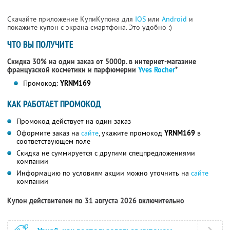
Скачайте приложение КупиКупона для
IOS
или
Android
и
покажите купон с экрана смартфона. Это удобно :)
ЧТО ВЫ ПОЛУЧИТЕ
Скидка 30% на один заказ от 5000р. в интернет-магазине
французской косметики
и парфюмерии
Yves Rocher
*
Промокод:
YRNM169
КАК РАБОТАЕТ ПРОМОКОД
Промокод действует на один заказ
Оформите заказ на
сайте
, укажите промокод
YRNM169
в
соответствующем поле
Скидка не суммируется с другими спецпредложениями
компании
Информацию по условиям акции можно уточнить на
сайте
компании
Купон действителен по 31 августа 2026 включительно