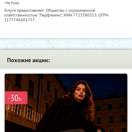
* Ив Роше
Услуги предоставляет: Общество с ограниченной
ответственностью "Перфлюенс",
ИНН 7725380313
, ОГРН
1177746601757
Похожие акции:
-30
%