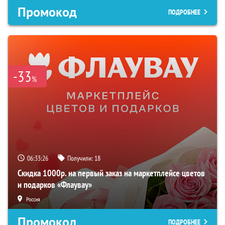
Промокод
ПОДРОБНЕЕ
-33
%
06:33:26
Получили:
18
Скидка 1000р. на первый заказ на маркетплейсе цветов
и подарков «Флаувау»
Россия
Промокод
ПОДРОБНЕЕ