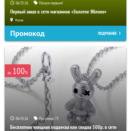
06:33:26
Получи первым!
Первый заказ в сети магазинов «Золотое Яблоко»
Россия
Промокод
ПОДРОБНЕЕ
100
%
до
06:33:26
Получили:
73
Бесплатная изящная подвеска или скидка 500р. в сети