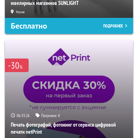
ювелирных магазинов SUNLIGHT
Россия
Бесплатно
ПОДРОБНЕЕ
-30
%
06:33:26
Получили:
4
Печать фотографий, фотокниг от сервиса цифровой
печати netPrint