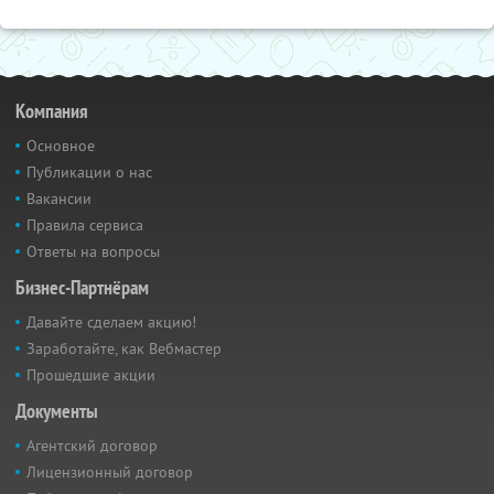
Компания
Основное
Публикации о нас
Вакансии
Правила сервиса
Ответы на вопросы
Бизнес-Партнёрам
Давайте сделаем акцию!
Заработайте, как Вебмастер
Прошедшие акции
Документы
Агентский договор
Лицензионный договор