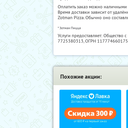
Оплатить заказ можно наличными 
Время доставки зависит от удалё
Zotman Pizza. Обычно оно составля
* Зотман Пицца
Услуги предоставляет: Общество с
7725380313
, ОГРН 11777466017
Похожие акции: