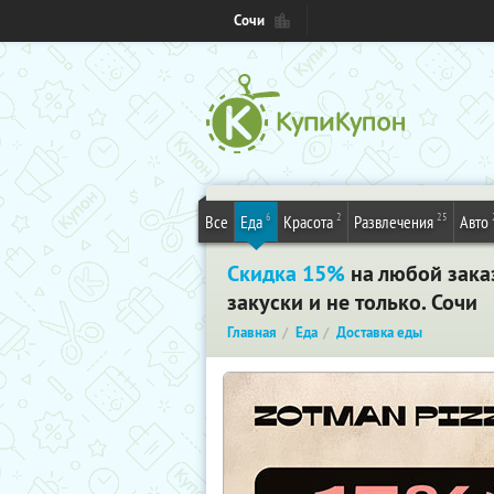
Сочи
6
2
25
Все
Еда
Красота
Развлечения
Авто
Скидка 15%
на любой заказ
закуски и не только. Сочи
Главная
Еда
Доставка еды