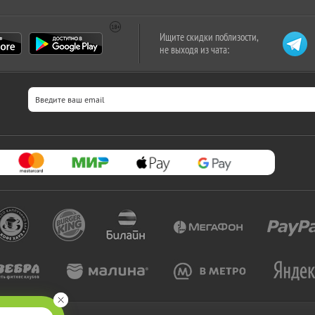
Ищите скидки поблизости,
не выходя из чата: