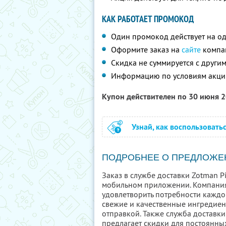
КАК РАБОТАЕТ ПРОМОКОД
Один промокод действует на од
Оформите заказ на
сайте
компа
Скидка не суммируется с друг
Информацию по условиям акци
Купон действителен по 30 июня 
Узнай, как воспользовать
ПОДРОБНЕЕ О ПРЕДЛОЖЕ
Заказ в службе доставки Zotman P
мобильном приложении. Компания 
удовлетворить потребности каждог
свежие и качественные ингредиен
отправкой. Также служба доставк
предлагает скидки для постоянны