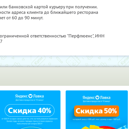
или банковской картой курьеру при получении.
нности адреса клиента до ближайшего ресторана
ет от 60 до 90 минут.
 ограниченной ответственностью "Перфлюенс",
ИНН
57