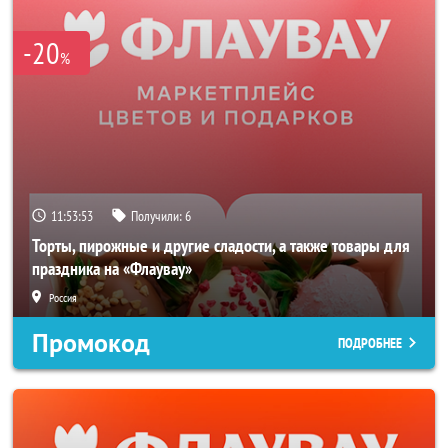
-20
%
11:53:53
Получили:
6
Торты, пирожные и другие сладости, а также товары для
праздника на «Флаувау»
Россия
Промокод
ПОДРОБНЕЕ