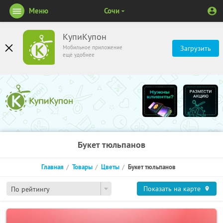
Меню
Сочи
КупиКупон
Мобильное приложение
Загрузить
ещё удобнее
Букет тюльпанов
Главная
Товары
Цветы
Букет тюльпанов
Показать на карте
По рейтингу