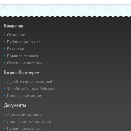
Компания
Основное
Публикации о нас
Вакансии
Правила сервиса
Ответы на вопросы
Бизнес-Партнёрам
Давайте сделаем акцию!
Заработайте, как Вебмастер
Прошедшие акции
Документы
Агентский договор
Лицензионный договор
Публичная оферта