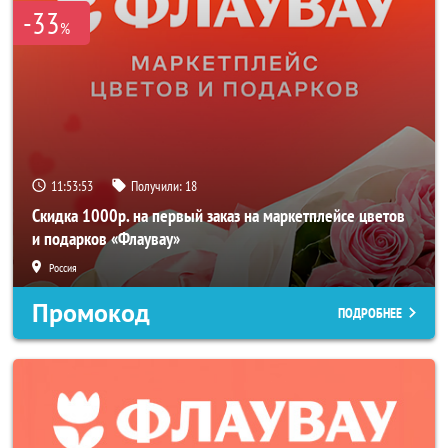
-33
%
11:53:53
Получили:
18
Скидка 1000р. на первый заказ на маркетплейсе цветов
и подарков «Флаувау»
Россия
Промокод
ПОДРОБНЕЕ