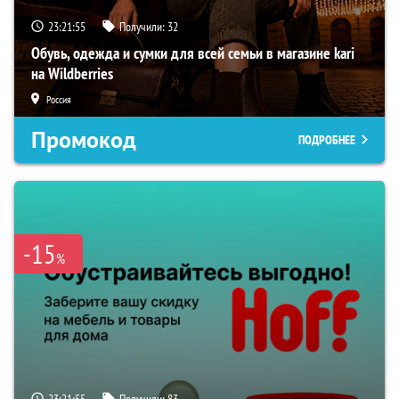
23:21:54
Получили:
32
Обувь, одежда и сумки для всей семьи в магазине kari
на Wildberries
Россия
Промокод
ПОДРОБНЕЕ
-15
%
23:21:54
Получили:
83