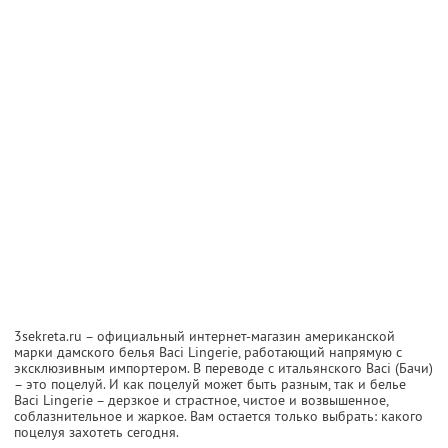
3sekreta.ru – официальный интернет-магазин американской
марки дамского белья Baci Lingerie, работающий напрямую с
эксклюзивным импортером. В переводе с итальянского Baci (Бачи)
– это поцелуй. И как поцелуй может быть разным, так и белье
Baci Lingerie – дерзкое и страстное, чистое и возвышенное,
соблазнительное и жаркое. Вам остается только выбрать: какого
поцелуя захотеть сегодня.