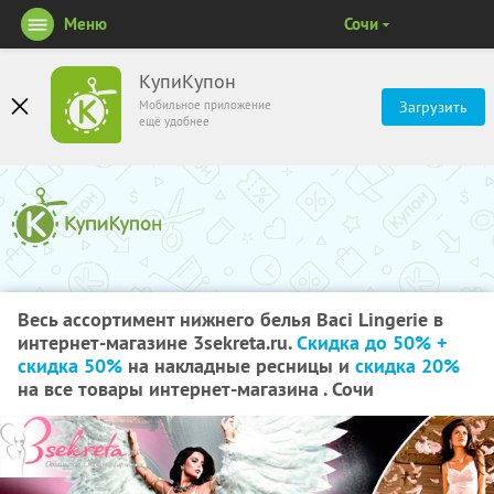
Меню
Сочи
КупиКупон
Мобильное приложение
Загрузить
ещё удобнее
Весь ассортимент нижнего белья Вaci Lingerie в
интернет-магазине 3sekreta.ru.
Скидка до 50% +
скидка 50%
на накладные ресницы и
скидка 20%
на все товары интернет-магазина . Сочи