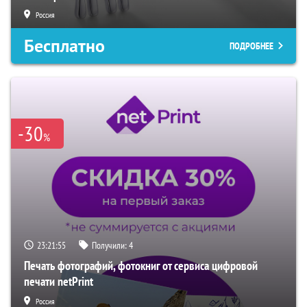
Россия
Бесплатно
ПОДРОБНЕЕ
-30
%
23:21:54
Получили:
4
Печать фотографий, фотокниг от сервиса цифровой
печати netPrint
Россия