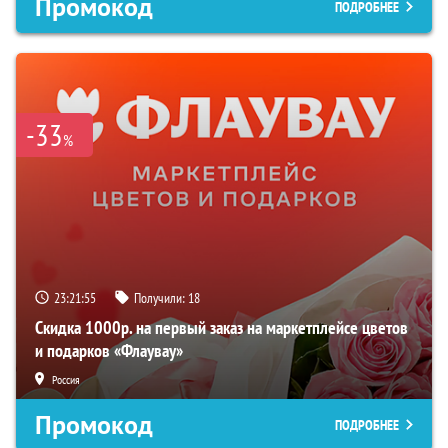
Промокод
ПОДРОБНЕЕ
-33
%
23:21:54
Получили:
18
Скидка 1000р. на первый заказ на маркетплейсе цветов
и подарков «Флаувау»
Россия
Промокод
ПОДРОБНЕЕ