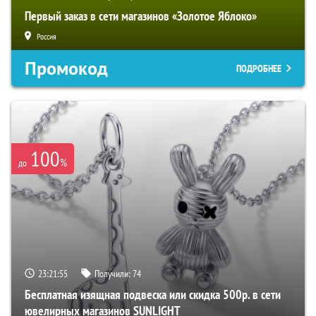
Первый заказ в сети магазинов «Золотое Яблоко»
Россия
Промокод
ПОДРОБНЕЕ
100
%
до
23:21:54
Получили:
74
Бесплатная изящная подвеска или скидка 500р. в сети
ювелирных магазинов SUNLIGHT