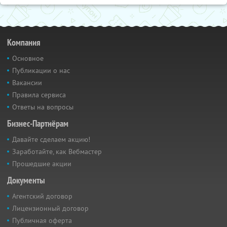
Компания
Основное
Публикации о нас
Вакансии
Правила сервиса
Ответы на вопросы
Бизнес-Партнёрам
Давайте сделаем акцию!
Заработайте, как Вебмастер
Прошедшие акции
Документы
Агентский договор
Лицензионный договор
Публичная оферта