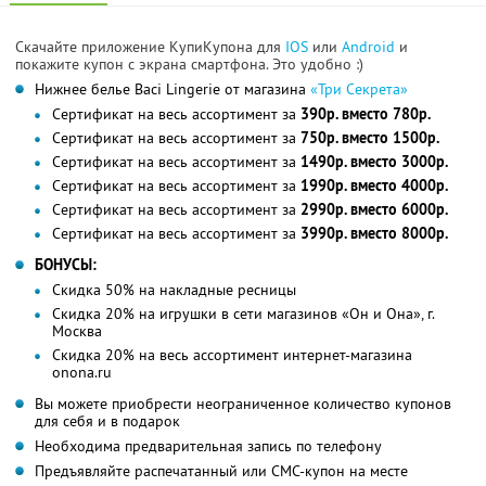
Скачайте приложение КупиКупона для
IOS
или
Android
и
покажите купон с экрана смартфона. Это удобно :)
Нижнее белье Вaci Lingerie от магазина
«Три Секрета»
Сертификат на весь ассортимент за
390р. вместо 780р.
Сертификат на весь ассортимент за
750р. вместо 1500р.
Сертификат на весь ассортимент за
1490р. вместо 3000р.
Сертификат на весь ассортимент за
1990р. вместо 4000р.
Сертификат на весь ассортимент за
2990р. вместо 6000р.
Сертификат на весь ассортимент за
3990р. вместо 8000р.
БОНУСЫ:
Скидка 50% на накладные ресницы
Скидка 20% на игрушки в сети магазинов «Он и Она», г.
Москва
Скидка 20% на весь ассортимент интернет-магазина
onona.ru
Вы можете приобрести неограниченное количество купонов
для себя и в подарок
Необходима предварительная запись по телефону
Предъявляйте распечатанный или СМС-купон на месте