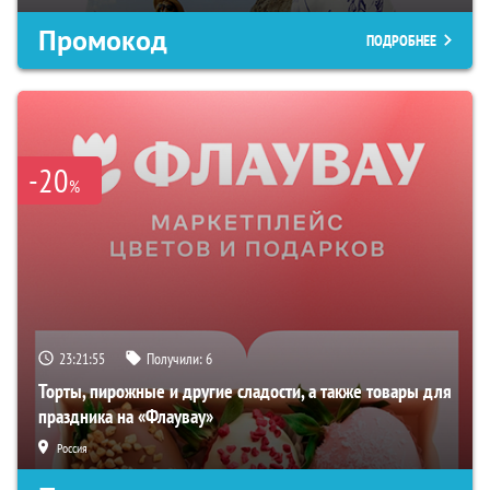
Промокод
ПОДРОБНЕЕ
-20
%
23:21:54
Получили:
6
Торты, пирожные и другие сладости, а также товары для
праздника на «Флаувау»
Россия