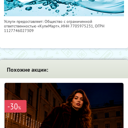
Услуги предоставляет: Общество с ограниченной
ответственностью «КупиМарт»,
ИНН 7705975231
, ОГРН
1127746027309
Похожие акции:
-30
%