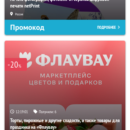
печати netPrint
Россия
Промокод
ПОДРОБНЕЕ
-20
%
12:19:01
Получили:
6
Торты, пирожные и другие сладости, а также товары для
праздника на «Флаувау»