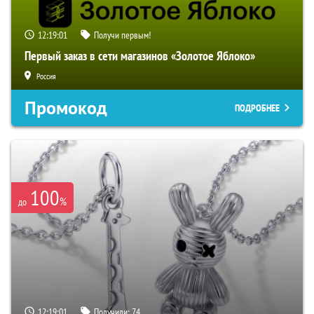
12:19:01
Получи первым!
Первый заказ в сети магазинов «Золотое Яблоко»
Россия
Промокод
ПОДРОБНЕЕ
100
%
до
12:19:01
Получили:
74