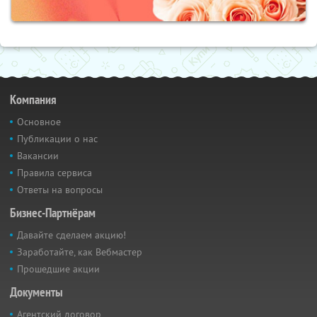
Компания
Основное
Публикации о нас
Вакансии
Правила сервиса
Ответы на вопросы
Бизнес-Партнёрам
Давайте сделаем акцию!
Заработайте, как Вебмастер
Прошедшие акции
Документы
Агентский договор