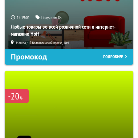
12:19:01
Получили:
83
Любые товары во всей розничной сети и интернет-
магазине Hoff
Москва, 1-й Волоколамский проезд, 10с1
Промокод
ПОДРОБНЕЕ
-20
%