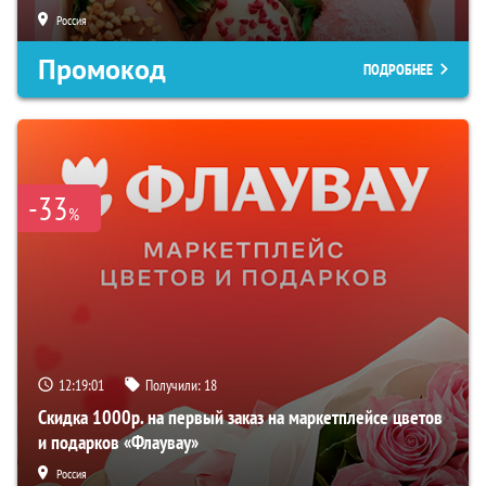
Россия
Промокод
ПОДРОБНЕЕ
-33
%
12:19:01
Получили:
18
Скидка 1000р. на первый заказ на маркетплейсе цветов
и подарков «Флаувау»
Россия