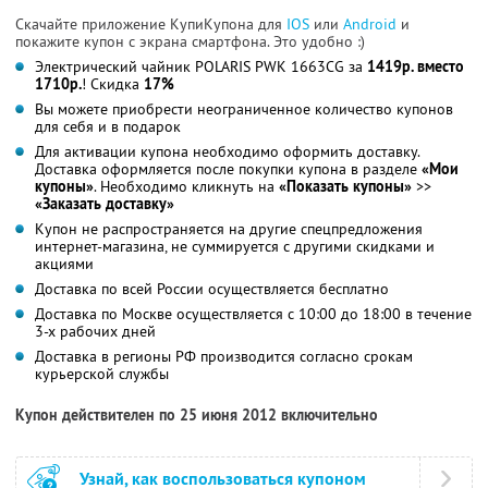
Скачайте приложение КупиКупона для
IOS
или
Android
и
покажите купон с экрана смартфона. Это удобно :)
Электрический чайник POLARIS PWK 1663CG за
1419р. вместо
1710р.
! Скидка
17%
Вы можете приобрести неограниченное количество купонов
для себя и в подарок
Для активации купона необходимо оформить доставку.
Доставка оформляется после покупки купона в разделе
«Мои
купоны»
. Необходимо кликнуть на
«Показать купоны»
>>
«Заказать доставку»
Купон не распространяется на другие спецпредложения
интернет-магазина, не суммируется с другими скидками и
акциями
Доставка по всей России осуществляется бесплатно
Доставка по Москве осуществляется с 10:00 до 18:00 в течение
3-х рабочих дней
Доставка в регионы РФ производится согласно срокам
курьерской службы
Купон действителен по 25 июня 2012 включительно
Узнай, как воспользоваться купоном