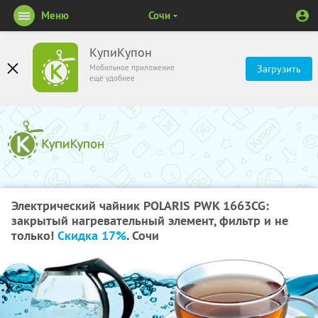
Меню
Сочи
КупиКупон
Мобильное приложение
Загрузить
ещё удобнее
Электрический чайник POLARIS PWK 1663CG:
закрытый нагревательный элемент, фильтр и не
только!
Скидка 17%
. Сочи