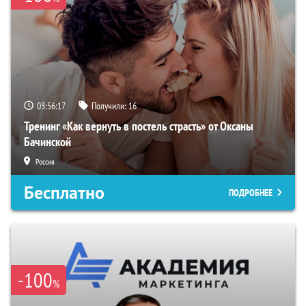
03:56:16
Получили:
16
Тренинг «Как вернуть в постель страсть» от Оксаны
Бачинской
Россия
Бесплатно
ПОДРОБНЕЕ
-100
%