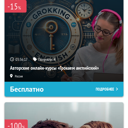
-15
%
03:56:16
Получили:
4
Авторские онлайн-курсы «Грокаем английский»
Россия
Бесплатно
ПОДРОБНЕЕ
-100
%