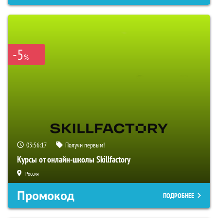
-5
%
03:56:16
Получи первым!
Курсы от онлайн-школы Skillfactory
Россия
Промокод
ПОДРОБНЕЕ