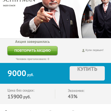
Акция завершилась
ПОВТОРИТЬ АКЦИЮ
Купи первым!
Человек проголосовало: 0
КУПИТЬ
9000
руб.
Цена без скидки:
Экономия:
15900
43%
руб.