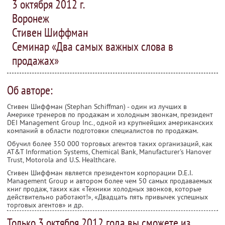
3 октября 2012 г.
Воронеж
Стивен Шиффман
Семинар «Два самых важных слова в
продажах»
Об авторе:
Стивен Шиффман (Stephan Schiffman) - один из лучших в
Америке тренеров по продажам и холодным звонкам, президент
DEI Management Group Inc., одной из крупнейших американских
компаний в области подготовки специалистов по продажам.
Обучил более 350 000 торговых агентов таких организаций, как
AT&T Information Systems, Chemical Bank, Manufacturer's Hanover
Trust, Motorola and U.S. Healthcare.
Стивен Шиффман является президентом корпорации D.E.I.
Management Group и автором более чем 50 самых продаваемых
книг продаж, таких как «Техники холодных звонков, которые
действительно работают!», «Двадцать пять привычек успешных
торговых агентов» и др.
Только 3 октября 2012 года вы сможете из