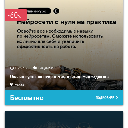
-60
%
03:56:16
Получили:
6
Онлайн-курсы по нейросетям от академии «Эдюсон»
Москва
Бесплатно
ПОДРОБНЕЕ