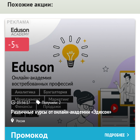
Похожие акции:
-5
%
03:56:16
Получили:
2
Различные курсы от онлайн-академии «Эдюсон»
Россия
Промокод
ПОДРОБНЕЕ