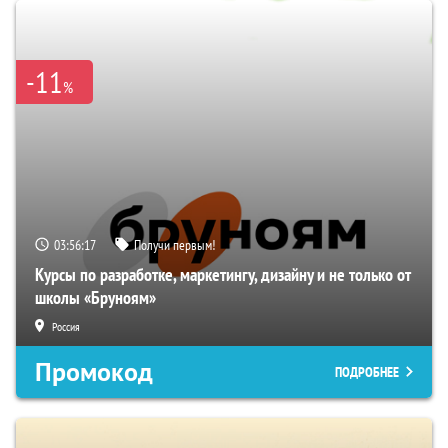
-11
%
03:56:16
Получи первым!
Курсы по разработке, маркетингу, дизайну и не только от
школы «Бруноям»
Россия
Промокод
ПОДРОБНЕЕ