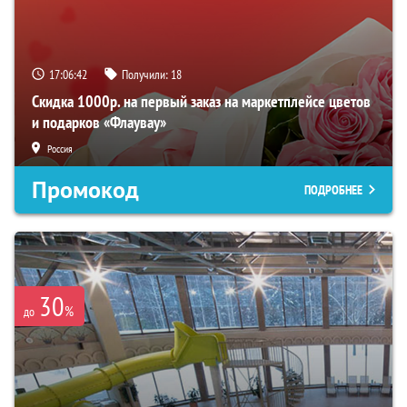
17:06:40
Получили:
18
Скидка 1000р. на первый заказ на маркетплейсе цветов
и подарков «Флаувау»
Россия
Промокод
ПОДРОБНЕЕ
30
%
до