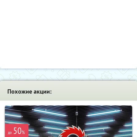
Похожие акции:
50
%
до