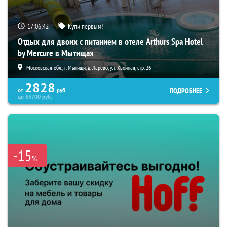
17:06:40
Купи первым!
Отдых для двоих с питанием в отеле Arthurs Spa Hotel
by Mercure в Мытищах
Московская обл., г. Мытищи, д. Ларево, ул. Хвойная, стр. 26
2828
ПОДРОБНЕЕ
от
руб.
до
65700
руб.
-15
%