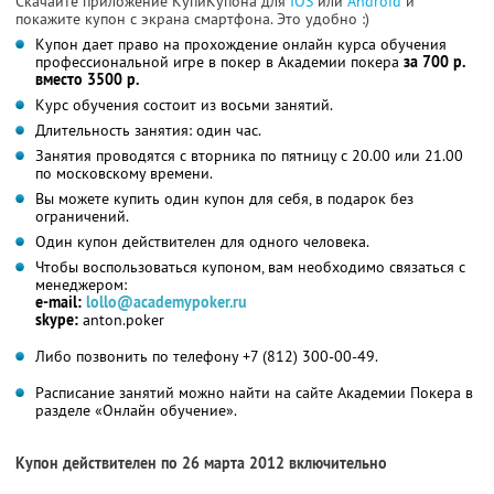
Скачайте приложение КупиКупона для
IOS
или
Android
и
покажите купон с экрана смартфона. Это удобно :)
Купон дает право на прохождение онлайн курса обучения
профессиональной игре в покер в Академии покера
за 700 р.
вместо 3500 р.
Курс обучения состоит из восьми занятий.
Длительность занятия: один час.
Занятия проводятся с вторника по пятницу с 20.00 или 21.00
по московскому времени.
Вы можете купить один купон для себя, в подарок без
ограничений.
Один купон действителен для одного человека.
Чтобы воспользоваться купоном, вам необходимо связаться с
менеджером:
e-mail:
lollo@academypoker.ru
skype:
anton.poker
Либо позвонить по телефону +7 (812) 300-00-49.
Расписание занятий можно найти на сайте Академии Покера в
разделе «Онлайн обучение».
Купон действителен по 26 марта 2012 включительно