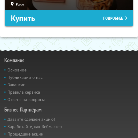
Россия
Купить
ПОДРОБНЕЕ
Компания
Основное
Публикации о нас
Вакансии
Правила сервиса
Ответы на вопросы
Бизнес-Партнёрам
Давайте сделаем акцию!
Заработайте, как Вебмастер
Прошедшие акции