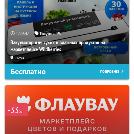
17:06:40
Получили:
192
Вакууматор для сухих и влажных продуктов на
маркетплейсе Wildberries
Россия
Бесплатно
ПОДРОБНЕЕ
-33
%