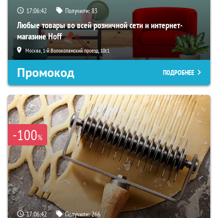
17:06:40
Получили:
83
Любые товары во всей розничной сети и интернет-
магазине Hoff
Москва, 1-й Волоколамский проезд, 10с1
Промокод
ПОДРОБНЕЕ
-100
%
17:06:40
Получили:
266