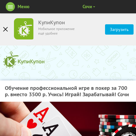
Меню
Сочи
КупиКупон
Мобильное приложение
Загрузить
ещё удобнее
Обучение профессиональной игре в покер за 700
р. вместо 3500 р. Учись! Играй! Зарабатывай! Сочи