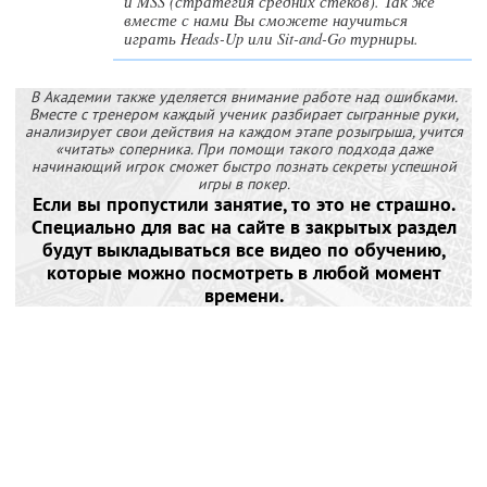
и MSS (стратегия средних стеков). Так же
вместе с нами Вы сможете научиться
играть Heads-Up или Sit-and-Go турниры.
В Академии также уделяется внимание работе над ошибками.
Вместе с тренером каждый ученик разбирает сыгранные руки,
анализирует свои действия на каждом этапе розыгрыша, учится
«читать» соперника. При помощи такого подхода даже
начинающий игрок сможет быстро познать секреты успешной
игры в покер.
Если вы пропустили занятие, то это не страшно.
Специально для вас на сайте в закрытых раздел
будут выкладываться все видео по обучению,
которые можно посмотреть в любой момент
времени.