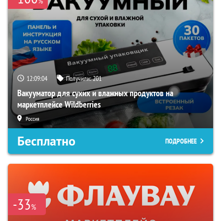
%
12:09:03
Получили:
201
Вакууматор для сухих и влажных продуктов на
маркетплейсе Wildberries
Россия
Бесплатно
ПОДРОБНЕЕ
-33
%