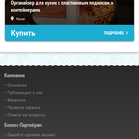
Органайзер для кухни с пластиковым подносом и
контейнерами
Россия
Купить
ПОДРОБНЕЕ
Компания
Основное
Публикации о нас
Вакансии
Правила сервиса
Ответы на вопросы
Бизнес-Партнёрам
Давайте сделаем акцию!