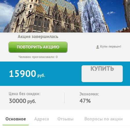
Акция завершилась
ПОВТОРИТЬ АКЦИЮ
Купи первым!
Человек проголосовало: 0
КУПИТЬ
15900
руб.
Цена без скидки:
Экономия:
30000
47%
руб.
Основное
Адреса
Отзывы
Вопросы по акции