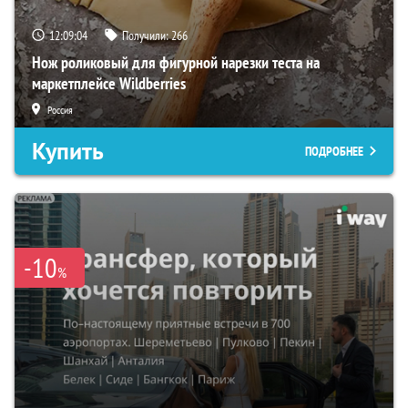
12:09:03
Получили:
266
Нож роликовый для фигурной нарезки теста на
маркетплейсе Wildberries
Россия
Купить
ПОДРОБНЕЕ
-10
%