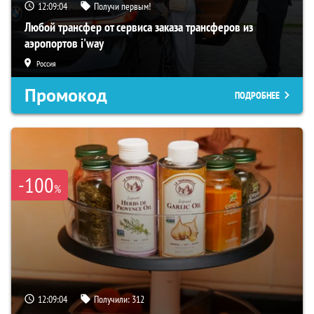
12:09:03
Получи первым!
Любой трансфер от сервиса заказа трансферов из
аэропортов i'way
Россия
Промокод
ПОДРОБНЕЕ
-100
%
12:09:03
Получили:
312