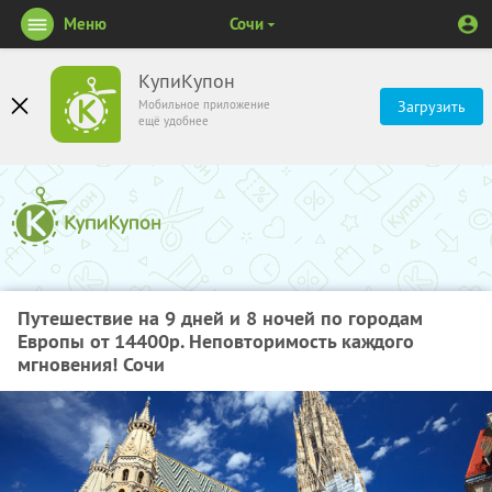
Меню
Сочи
КупиКупон
Мобильное приложение
Загрузить
ещё удобнее
Путешествие на 9 дней и 8 ночей по городам
Европы от 14400р. Неповторимость каждого
мгновения! Сочи