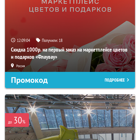
12:09:03
Получили:
18
Скидка 1000р. на первый заказ на маркетплейсе цветов
и подарков «Флаувау»
Россия
Промокод
ПОДРОБНЕЕ
30
%
до